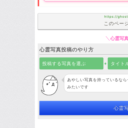
https://ghos
このページ
心霊写
心霊写真投稿のやり方
投稿する写真を選ぶ
➧
タイト
あやしい写真を持っているなら
みたいです
心霊