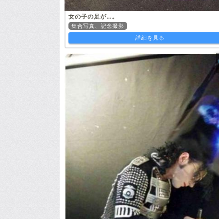
女の子の足が…。
集合写真、記念撮影
詳細を見る