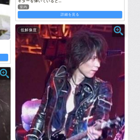
ギターを弾いていると…
室内
詳細を見る
低解像度