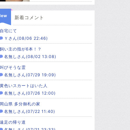
New
新着コメント
自宅にて
Ｙさん(08/06 22:46)
飼い主の指が6本！？
名無しさん(08/02 13:08)
叫びそうな霊
名無しさん(07/29 19:09)
黄色いスカートはいた人
名無しさん(07/26 12:00)
岡山県 多分御札の家
名無しさん(07/22 11:40)
遠足の帰り道
名無しさん(07/21 23:33)