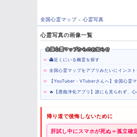
全国心霊マップ
心霊写真
心霊写真の画像一覧
全国心霊マップからのお知らせ
👻近くにいる幽霊を探す
全国心霊マップをアプリみたいにインスト
【YouTuber・VTuberさんへ】全国
🔥【愚痴浄化アプリ】誰にも見られず、
帰り道で後悔しないために
肝試し中にスマホが死ぬ＝孤立確