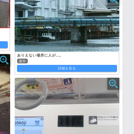
ありえない場所に人が…。
屋外
詳細を見る