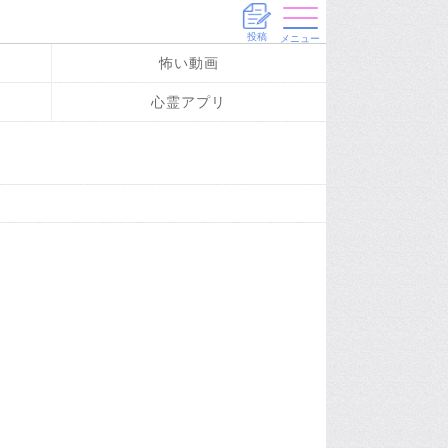
投稿
メニュー
怖い動画
心霊アプリ