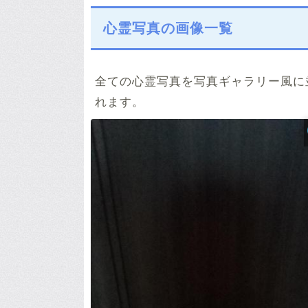
心霊写真の画像一覧
全ての心霊写真を写真ギャラリー風に
れます。