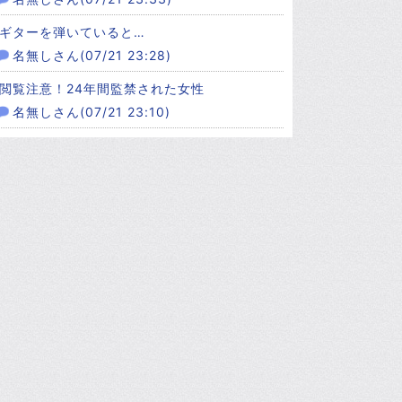
ギターを弾いていると…
名無しさん(07/21 23:28)
閲覧注意！24年間監禁された女性
名無しさん(07/21 23:10)