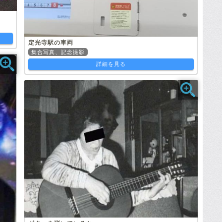
定光寺駅の車両
集合写真、記念撮影
詳細を見る