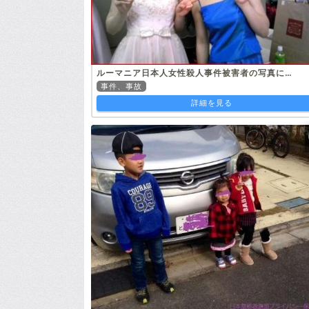
ルーマニア日本人女性殺人事件被害者の写真に…
事件、事故
詳細を見る