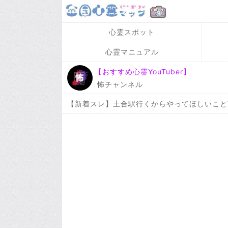
心霊スポット
心霊マニュアル
【おすすめ心霊YouTuber】
怖チャンネル
【新着スレ】土合駅行くからやってほしいこと