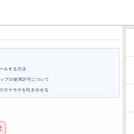
ールする方法
心霊マップの使用許可について
心のモヤモヤを吐き出せる
定