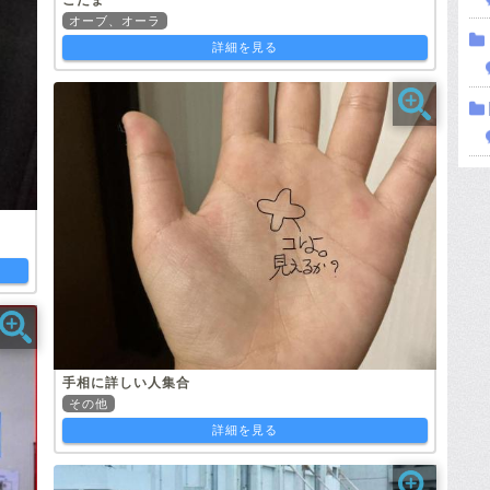
オーブ、オーラ
詳細を見る
手相に詳しい人集合
その他
詳細を見る