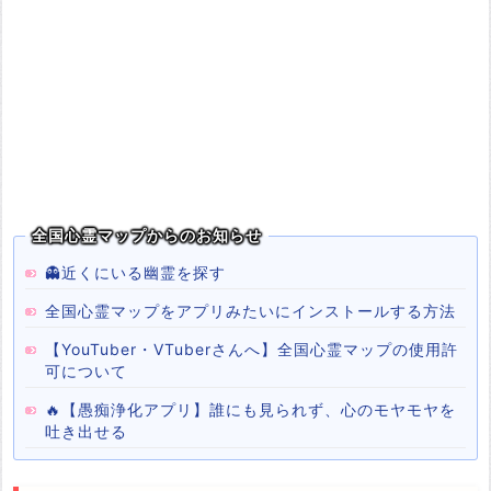
全国心霊マップからのお知らせ
👻近くにいる幽霊を探す
全国心霊マップをアプリみたいにインストールする方法
【YouTuber・VTuberさんへ】全国心霊マップの使用許
可について
🔥【愚痴浄化アプリ】誰にも見られず、心のモヤモヤを
吐き出せる