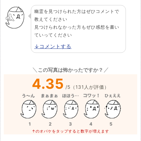
幽霊を見つけられた方はぜひコメントで
教えてください
見つけられなかった方もぜひ感想を書い
ていってください
↓コメントする
この写真は怖かったですか？
4.35
/
5
（
131
人が評価）
1
2
3
4
5
↑のオバケをタップすると数字が増えます