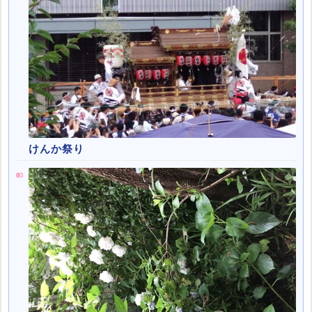
けんか祭り