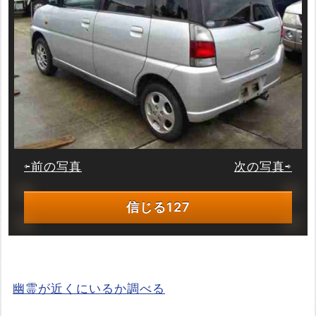
⇦前の写真
次の写真⇨
信じる
127
幽霊が近くにいるか調べる