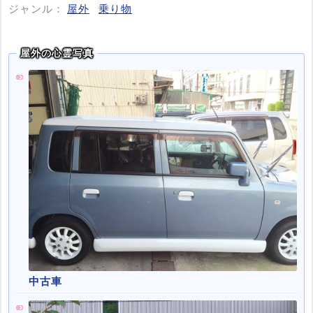
ジャンル：
屋外
乗り物
屋外の心霊写真
中古車