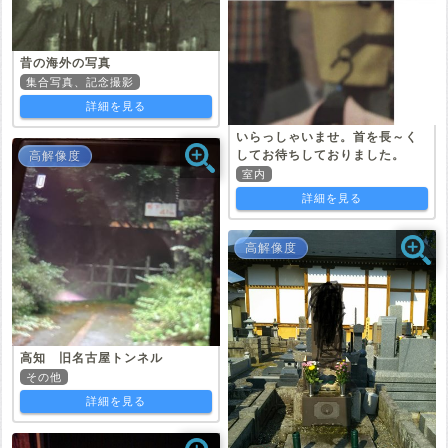
昔の海外の写真
集合写真、記念撮影
詳細を見る
いらっしゃいませ。首を長～く
してお待ちしておりました。
高解像度
室内
詳細を見る
高解像度
高知 旧名古屋トンネル
その他
詳細を見る