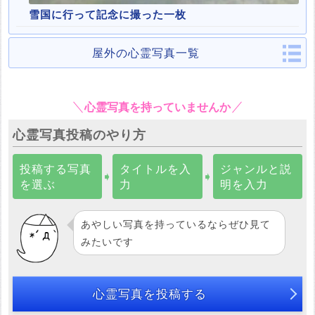
雪国に行って記念に撮った一枚
屋外の心霊写真一覧
心霊写真を持っていませんか
心霊写真投稿のやり方
投稿する写真
タイトルを入
ジャンルと説
➧
➧
を選ぶ
力
明を入力
あやしい写真を持っているならぜひ見て
みたいです
心霊写真を投稿する