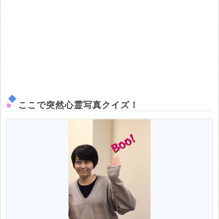
ここで突然心霊写真クイズ！