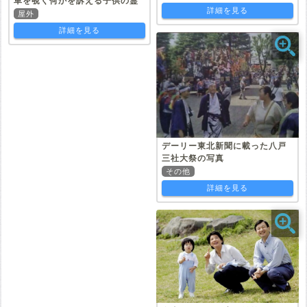
車を覗く何かを訴える子供の霊
詳細を見る
屋外
詳細を見る
デーリー東北新聞に載った八戸
三社大祭の写真
その他
詳細を見る