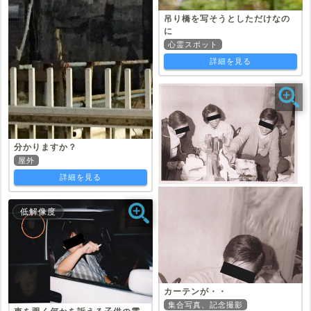
吊り橋を写そうとしただけなの
に
心霊スポット
詳細を見る
分かりますか？
屋外
詳細を見る
低解像度
カーテンが・・
集合写真、記念撮影