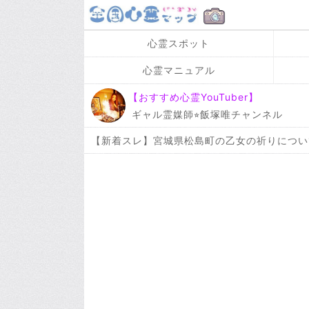
心霊スポット
心霊マニュアル
【おすすめ心霊YouTuber】
ギャル霊媒師⭐︎飯塚唯チャンネル
【新着スレ】宮城県松島町の乙女の祈りについ