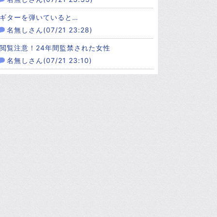
ギターを弾いていると…
名無しさん(07/21 23:28)
閲覧注意！24年間監禁された女性
名無しさん(07/21 23:10)