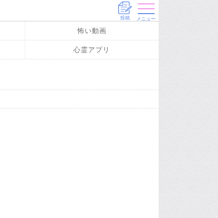
投稿
メニュー
怖い動画
心霊アプリ