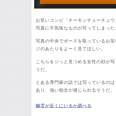
お笑いコンビ「チーモンチョーチュウ
写真に不気味なものが写ってしまった
写真の中央でポーズを取っているお笑
ジのあたりをよーく見てほしい。
こちらをジっと見つめる女性の顔が写
うだ。
とある専門家の話では写っているのは
あり、強い怨念が感じられるそうだ。
幽霊が近くにいるか調べる