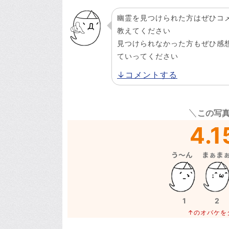
幽霊を見つけられた方はぜひコ
教えてください
見つけられなかった方もぜひ感
ていってください
↓コメントする
この写
4.1
1
2
↑のオバケを