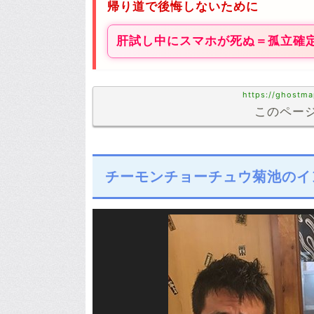
帰り道で後悔しないために
肝試し中にスマホが死ぬ＝孤立確
https://ghostma
このページ
チーモンチョーチュウ菊池のイ