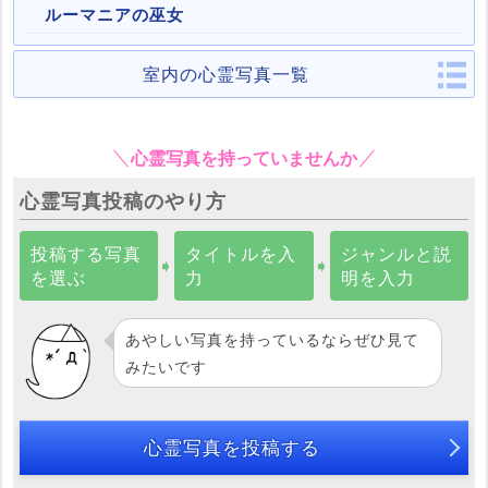
ルーマニアの巫女
室内の心霊写真一覧
心霊写真を持っていませんか
心霊写真投稿のやり方
投稿する写真
タイトルを入
ジャンルと説
➧
➧
を選ぶ
力
明を入力
あやしい写真を持っているならぜひ見て
みたいです
心霊写真を投稿する