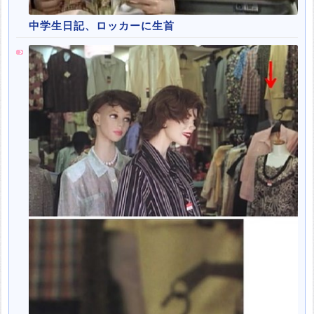
中学生日記、ロッカーに生首