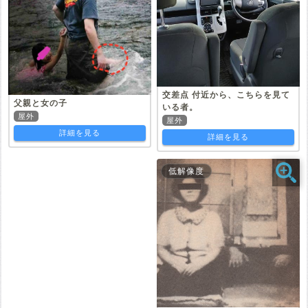
交差点 付近から、こちらを見て
父親と女の子
いる者。
屋外
屋外
詳細を見る
詳細を見る
低解像度