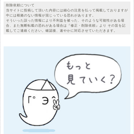
削除依頼について
当サイトに投稿して頂いた内容には細心の注意を払って掲載しておりますが
中には根拠のない情報が混じっている恐れがあります。
そういった誤った情報により不利益を被った、そのような可能性がある場
合、また無断転載の恐れがある場合は『修正・削除依頼』より その旨を記
載してご連絡ください。確認後、速やかに対応させていただきます。