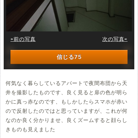
⇦前の写真
次の写真⇨
信じる
75
何気なく暮らしているアパートで夜間布団から天
井を撮影したものです、良く見ると扉の色が明ら
かに真っ赤なのです、もしかしたらスマホが赤い
ので反射したのではと思っていますが、これが何
なのか良く分かりませ、良くズームすると顔らし
きものも見えました