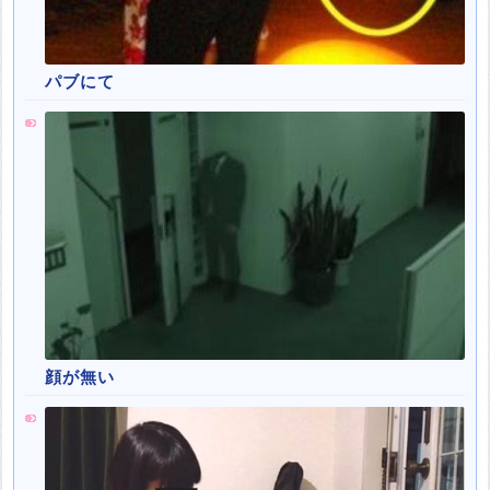
パブにて
顔が無い