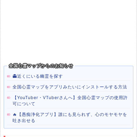
全国心霊マップからのお知らせ
👻近くにいる幽霊を探す
全国心霊マップをアプリみたいにインストールする方法
【YouTuber・VTuberさんへ】全国心霊マップの使用許
可について
🔥【愚痴浄化アプリ】誰にも見られず、心のモヤモヤを
吐き出せる