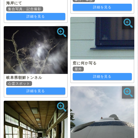
海岸にて
詳細を見る
集合写真、記念撮影
詳細を見る
窓に何か写る
屋外
詳細を見る
岐阜県朝鮮トンネル
心霊スポット
詳細を見る