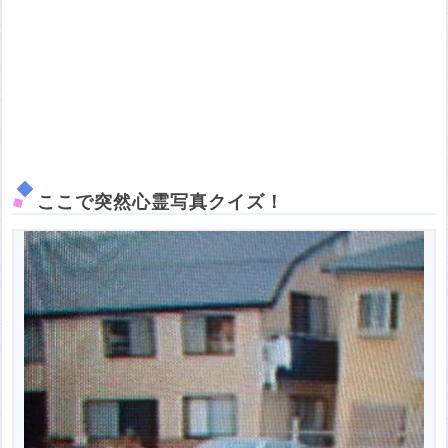
ここで突然心霊写真クイズ！