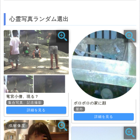
心霊写真ランダム選出
竜宮小僧、現る？
集合写真、記念撮影
ボロボロの家に顔
屋外
詳細を見る
詳細を見る
低解像度