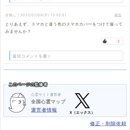
名無し | 2023/01/09(月) 13:52:51
報告
とりあえず、スマホと違う色のスマホカバーをつけて撮って
みませんか？
2
返信コメントを書く
このページの監修者
心霊サイト運営者
全国心霊マップ
運営者情報
X（エックス）
修正・削除依頼