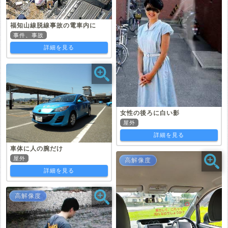
福知山線脱線事故の電車内に
事件、事故
詳細を見る
女性の後ろに白い影
屋外
詳細を見る
車体に人の腕だけ
屋外
高解像度
詳細を見る
高解像度