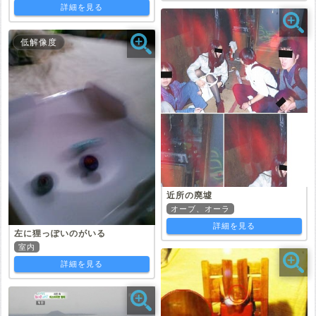
詳細を見る
低解像度
近所の廃墟
オーブ、オーラ
詳細を見る
左に狸っぽいのがいる
室内
詳細を見る