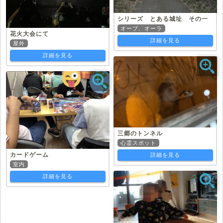
シリーズ とある城址 その一
オーブ、オーラ
花火大会にて
詳細を見る
屋外
詳細を見る
三郷のトンネル
心霊スポット
カードゲーム
詳細を見る
室内
詳細を見る