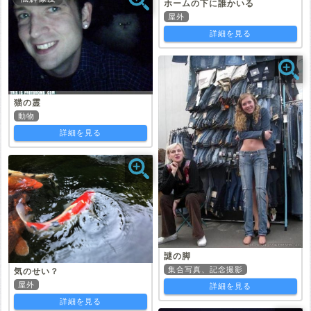
ホームの下に誰かいる
屋外
詳細を見る
猫の霊
動物
詳細を見る
謎の脚
集合写真、記念撮影
気のせい？
屋外
詳細を見る
詳細を見る