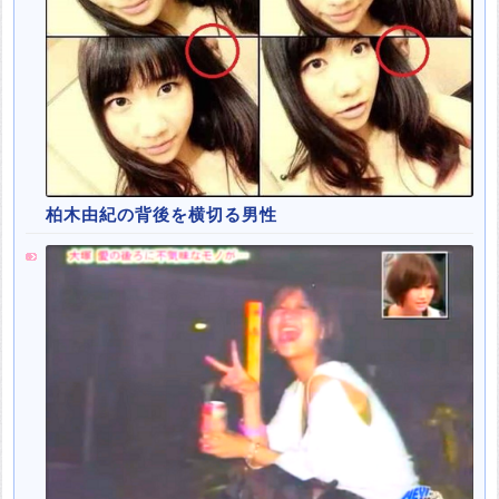
柏木由紀の背後を横切る男性