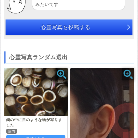
みたいです
心霊写真を投稿する
心霊写真ランダム選出
鍋の中に目のような物が写りま
した
室内