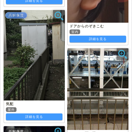
詳細を見る
高解像度
ドアからのぞきこむ
室内
詳細を見る
気配
屋外
詳細を見る
低解像度