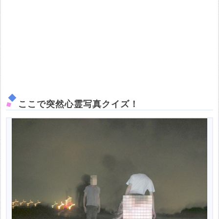
ここで突然心霊写真クイズ！