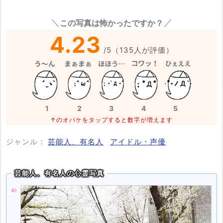
この写真は怖かったですか？
4.23
/
5
（
135
人が評価）
1
2
3
4
5
↑のオバケをタップすると数字が増えます
ジャンル：
芸能人、有名人
アイドル・声優
芸能人、有名人の心霊写真