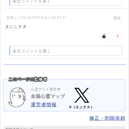
返信コメントを書く
.名無し | 2014/05/17(土) 09:23:11
報告
きにしすぎ
2
返信コメントを書く
このページの監修者
心霊サイト運営者
全国心霊マップ
運営者情報
X（エックス）
修正・削除依頼