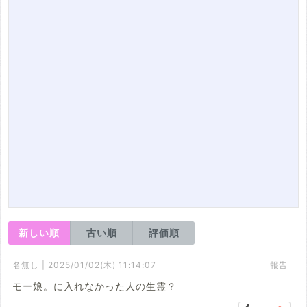
新しい順
古い順
評価順
名無し | 2025/01/02(木) 11:14:07
報告
モー娘。に入れなかった人の生霊？