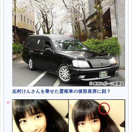
志村けんさんを乗せた霊柩車の後部座席に顔？