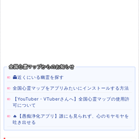
全国心霊マップからのお知らせ
👻近くにいる幽霊を探す
全国心霊マップをアプリみたいにインストールする方法
【YouTuber・VTuberさんへ】全国心霊マップの使用許
可について
🔥【愚痴浄化アプリ】誰にも見られず、心のモヤモヤを
吐き出せる