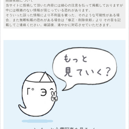
削除依頼について
当サイトに投稿して頂いた内容には細心の注意を払って掲載しておりますが
中には根拠のない情報が混じっている恐れがあります。
そういった誤った情報により不利益を被った、そのような可能性がある場
合、また無断転載の恐れがある場合は『修正・削除依頼』より その旨を記
載してご連絡ください。確認後、速やかに対応させていただきます。