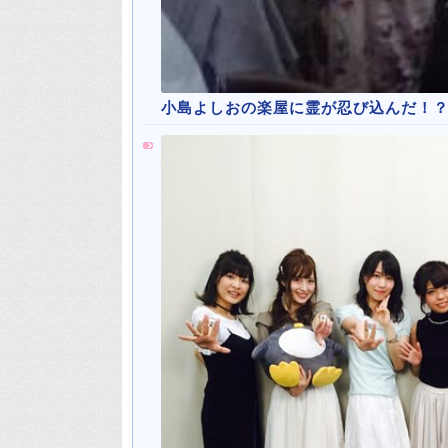
小島よしおの楽屋に霊が忍び込んだ！