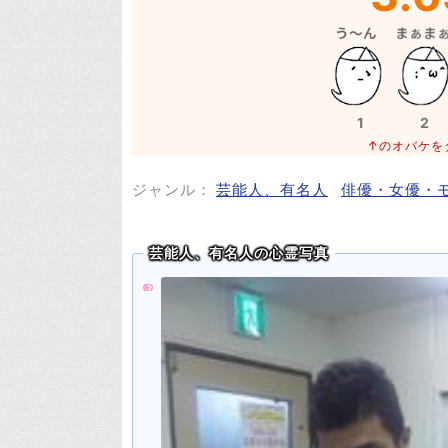
1
2
↑のオバケを
ジャンル：
芸能人、有名人
俳優・女優・
芸能人、有名人の心霊写真