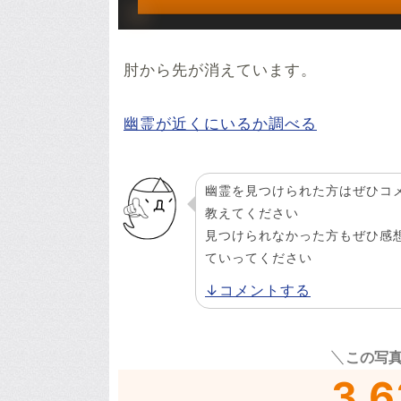
肘から先が消えています。
幽霊が近くにいるか調べる
幽霊を見つけられた方はぜひコ
教えてください
見つけられなかった方もぜひ感
ていってください
↓コメントする
この写
3.6