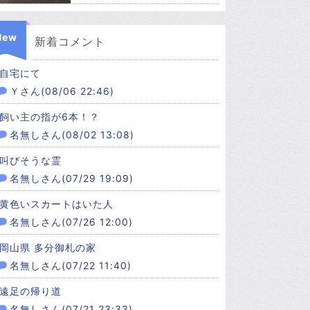
New
新着コメント
自宅にて
Ｙさん(08/06 22:46)
飼い主の指が6本！？
名無しさん(08/02 13:08)
叫びそうな霊
名無しさん(07/29 19:09)
黄色いスカートはいた人
名無しさん(07/26 12:00)
岡山県 多分御札の家
名無しさん(07/22 11:40)
遠足の帰り道
名無しさん(07/21 23:33)