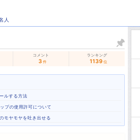
名人
コメント
ランキング
3
1139
件
位
ールする方法
心霊マップの使用許可について
心のモヤモヤを吐き出せる