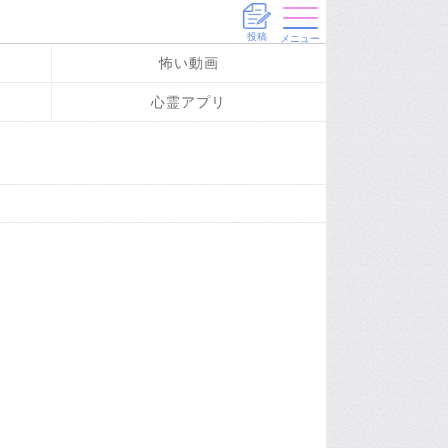
投稿
メニュー
怖い動画
心霊アプリ