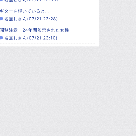
ギターを弾いていると…
名無しさん(07/21 23:28)
閲覧注意！24年間監禁された女性
名無しさん(07/21 23:10)