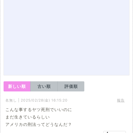
新しい順
古い順
評価順
名無し | 2025/02/28(金) 16:15:20
報告
こんな事するヤツ死刑でいいのに
まだ生きているらしい
アメリカの刑法ってどうなんだ？