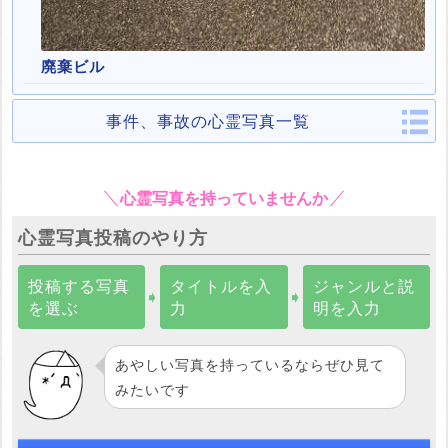
廃棄ビル
事件、事故の心霊写真一覧
心霊写真を持っていませんか
心霊写真投稿のやり方
投稿する写真
タイトルを入
ジャンルと説
➧
➧
を選ぶ
力
明を入力
あやしい写真を持っているならぜひ見て
みたいです