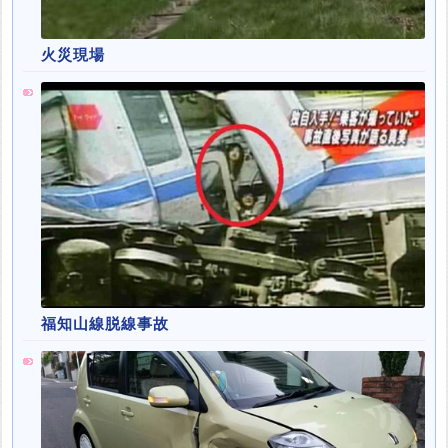
火災現場
福知山線脱線事故