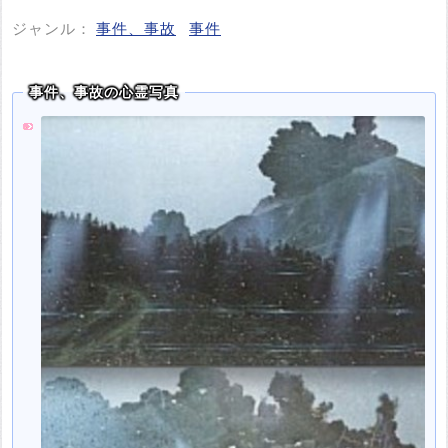
ジャンル：
事件、事故
事件
事件、事故の心霊写真