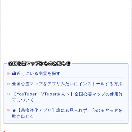
全国心霊マップからのお知らせ
👻近くにいる幽霊を探す
全国心霊マップをアプリみたいにインストールする方法
【YouTuber・VTuberさんへ】全国心霊マップの使用許
可について
🔥【愚痴浄化アプリ】誰にも見られず、心のモヤモヤを
吐き出せる