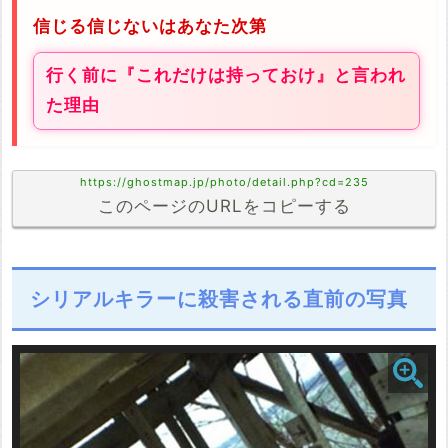
信じる信じないはあなた次第
行く前に『これだけは持っておけ』と言われ
た理由
https://ghostmap.jp/photo/detail.php?cd=235
このページのURLをコピーする
シリアルキラーに殺害される直前の写真