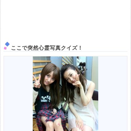
ここで突然心霊写真クイズ！