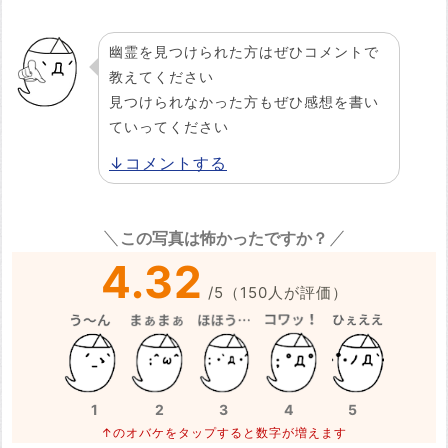
幽霊を見つけられた方はぜひコメントで
教えてください
見つけられなかった方もぜひ感想を書い
ていってください
↓コメントする
この写真は怖かったですか？
4.32
/
5
（
150
人が評価）
1
2
3
4
5
↑のオバケをタップすると数字が増えます