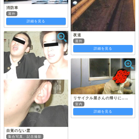
消防車
屋外
詳細を見る
夜道
屋外
詳細を見る
リサイクル屋さんの帰りに……
室内
詳細を見る
自覚のない霊
集合写真、記念撮影