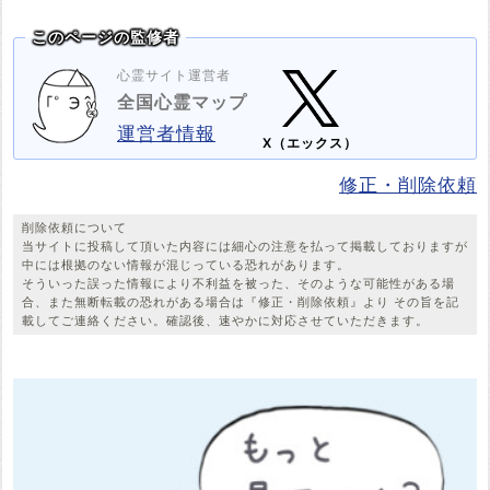
このページの監修者
心霊サイト運営者
全国心霊マップ
運営者情報
X（エックス）
修正・削除依頼
削除依頼について
当サイトに投稿して頂いた内容には細心の注意を払って掲載しておりますが
中には根拠のない情報が混じっている恐れがあります。
そういった誤った情報により不利益を被った、そのような可能性がある場
合、また無断転載の恐れがある場合は『修正・削除依頼』より その旨を記
載してご連絡ください。確認後、速やかに対応させていただきます。