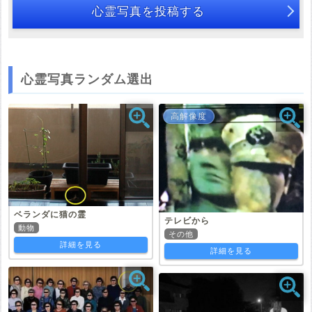
心霊写真を投稿する
心霊写真ランダム選出
高解像度
ベランダに猫の霊
テレビから
動物
その他
詳細を見る
詳細を見る