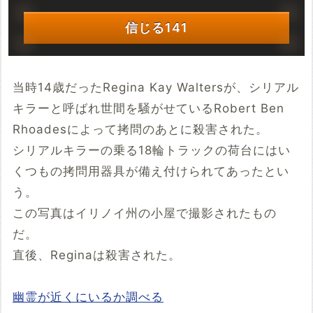
信じる
141
当時14歳だったRegina Kay Waltersが、シリアル
キラーと呼ばれ世間を騒がせているRobert Ben
Rhoadesによって拷問のあとに殺害された。
シリアルキラーの乗る18輪トラックの荷台にはい
くつもの拷問用器具が備え付けられてあったとい
う。
この写真はイリノイ州の小屋で撮影されたもの
だ。
直後、Reginaは殺害された。
幽霊が近くにいるか調べる