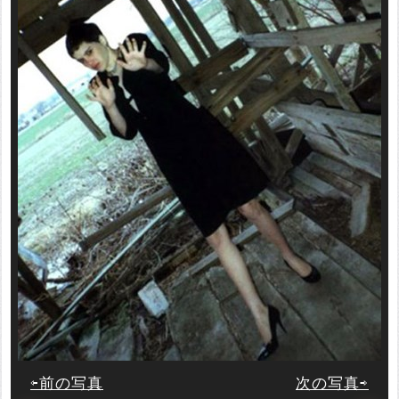
⇦前の写真
次の写真⇨