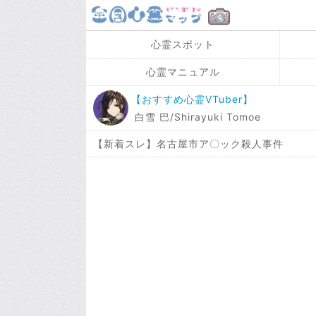
心霊スポット
心霊マニュアル
【おすすめ心霊VTuber】
白雪 巴/Shirayuki Tomoe
【新着スレ】名古屋市ア〇ック殺人事件