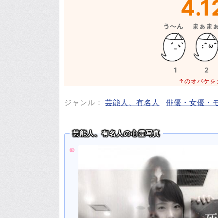
4.1
1
2
↑のオバケを
ジャンル：
芸能人、有名人
俳優・女優・
芸能人、有名人の心霊写真