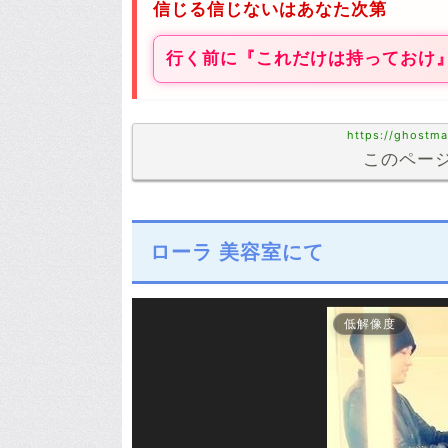
信じる信じないはあなた次第
行く前に『これだけは持っておけ
https://ghostma
このページ
ローラ 美容室にて
低解像度