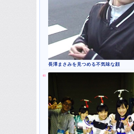
長澤まさみを見つめる不気味な顔