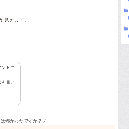
が見えます。
メントで
想を書い
真は怖かったですか？