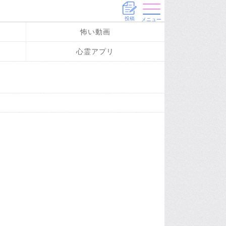
投稿
メニュー
怖い動画
心霊アプリ