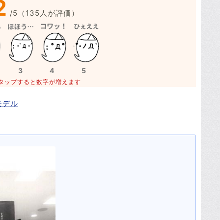
2
/
5
（
135
人が評価）
3
4
5
タップすると数字が増えます
モデル