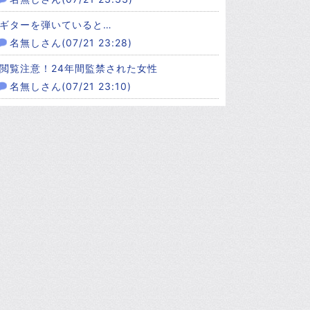
ギターを弾いていると…
名無しさん(07/21 23:28)
閲覧注意！24年間監禁された女性
名無しさん(07/21 23:10)