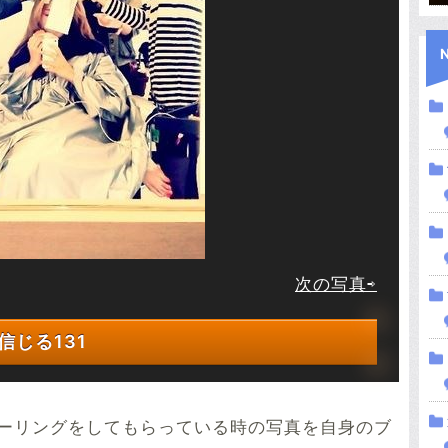
次の写真⇨
信じる
131
ーリングをしてもらっている時の写真を自身のブ