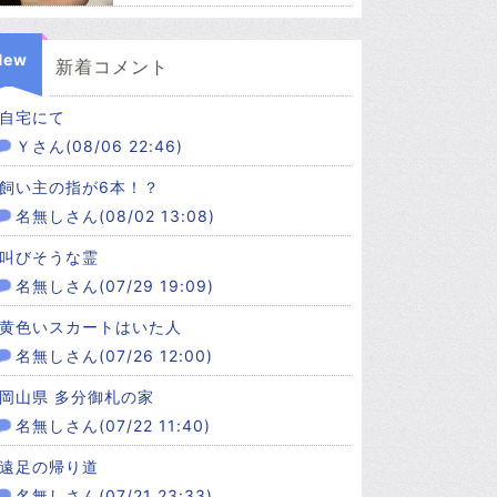
New
新着コメント
自宅にて
Ｙさん(08/06 22:46)
飼い主の指が6本！？
名無しさん(08/02 13:08)
叫びそうな霊
名無しさん(07/29 19:09)
黄色いスカートはいた人
名無しさん(07/26 12:00)
岡山県 多分御札の家
名無しさん(07/22 11:40)
遠足の帰り道
名無しさん(07/21 23:33)