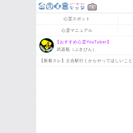
心霊スポット
心霊マニュアル
【おすすめ心霊YouTuber】
武器瓶（ぶきびん）
【新着スレ】土合駅行くからやってほしいこと