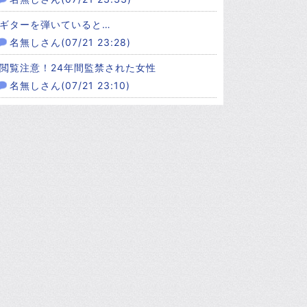
ギターを弾いていると…
名無しさん(07/21 23:28)
閲覧注意！24年間監禁された女性
名無しさん(07/21 23:10)