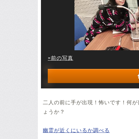
⇦前の写真
二人の前に手が出現！怖いです！何が
ょうか？
幽霊が近くにいるか調べる