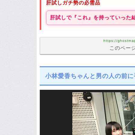
肝試しガチ勢の必需品
肝試しで『これ』を持っていった
https://ghostma
このページ
小林愛香ちゃんと男の人の前に