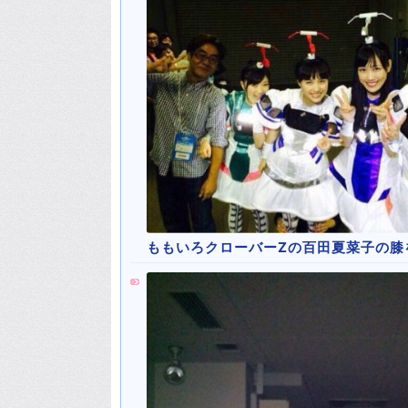
ももいろクローバーZの百田夏菜子の膝