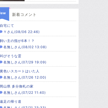
New
新着コメント
自宅にて
Ｙさん(08/06 22:46)
飼い主の指が6本！？
名無しさん(08/02 13:08)
叫びそうな霊
名無しさん(07/29 19:09)
黄色いスカートはいた人
名無しさん(07/26 12:00)
岡山県 多分御札の家
名無しさん(07/22 11:40)
遠足の帰り道
名無しさん(07/21 23:33)