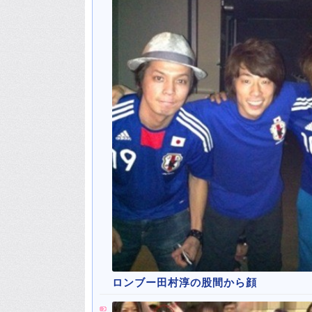
ロンブー田村淳の股間から顔