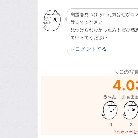
幽霊を見つけられた方はぜひコ
教えてください
見つけられなかった方もぜひ感
ていってください
↓コメントする
この写
4.0
1
2
↑のオバケを