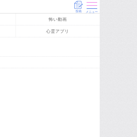
投稿
メニュー
怖い動画
心霊アプリ