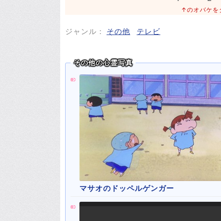
↑のオバケを
ジャンル：
その他
テレビ
その他の心霊写真
マサオのドッペルゲンガー