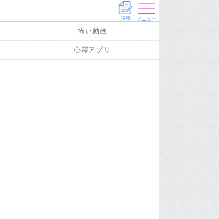
投稿
メニュー
怖い動画
心霊アプリ