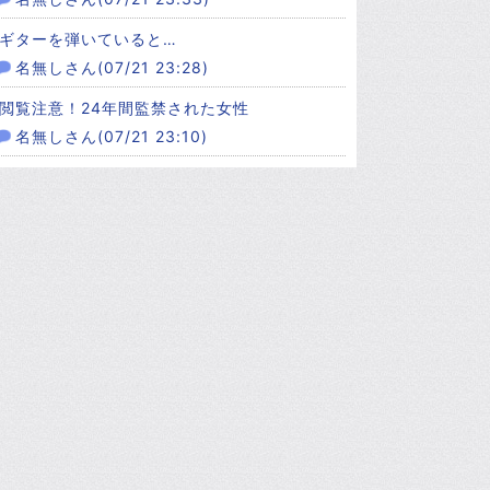
ギターを弾いていると…
名無しさん(07/21 23:28)
閲覧注意！24年間監禁された女性
名無しさん(07/21 23:10)