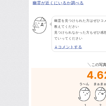
幽霊が近くにいるか調べる
幽霊を見つけられた方はぜひコ
教えてください
見つけられなかった方もぜひ感
ていってください
↓コメントする
この写
4.6
1
2