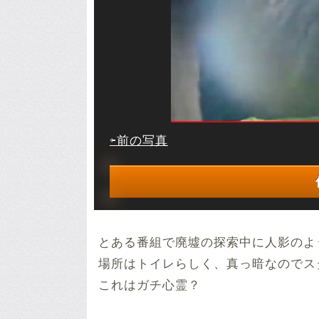
⇦前の写真
とある番組で廃墟の探索中に人影のよ
場所はトイレらしく、真っ暗なのでス
これはガチ心霊？