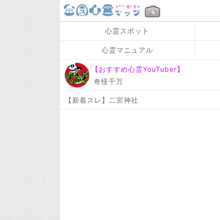
心霊スポット
心霊マニュアル
【おすすめ心霊YouTuber】
奇怪千万
【新着スレ】二宮神社