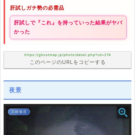
肝試しガチ勢の必需品
肝試しで『これ』を持っていった結果がヤバ
かった
https://ghostmap.jp/photo/detail.php?cd=274
このページのURLをコピーする
夜景
高解像度