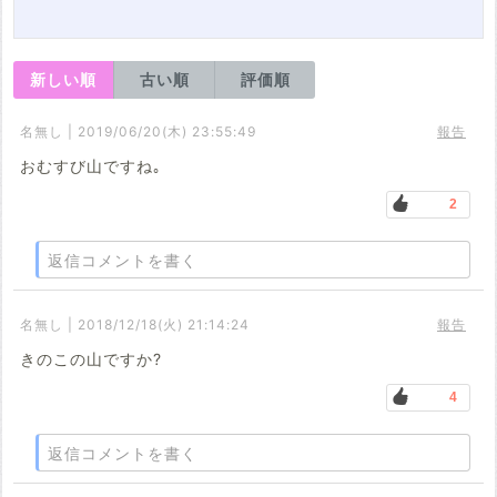
新しい順
古い順
評価順
名無し | 2019/06/20(木) 23:55:49
報告
おむすび山ですね｡
2
返信コメントを書く
名無し | 2018/12/18(火) 21:14:24
報告
きのこの山ですか?
4
返信コメントを書く