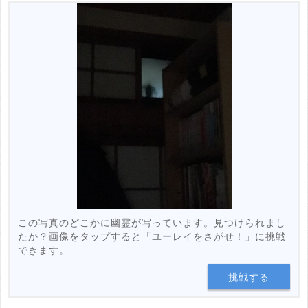
この写真のどこかに幽霊が写っています。見つけられまし
たか？画像をタップすると「ユーレイをさがせ！」に挑戦
できます。
挑戦する