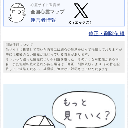
心霊サイト運営者
全国心霊マップ
運営者情報
X（エックス）
修正・削除依頼
削除依頼について
当サイトに投稿して頂いた内容には細心の注意を払って掲載しておりますが
中には根拠のない情報が混じっている恐れがあります。
そういった誤った情報により不利益を被った、そのような可能性がある場
合、また無断転載の恐れがある場合は『修正・削除依頼』より その旨を記
載してご連絡ください。確認後、速やかに対応させていただきます。