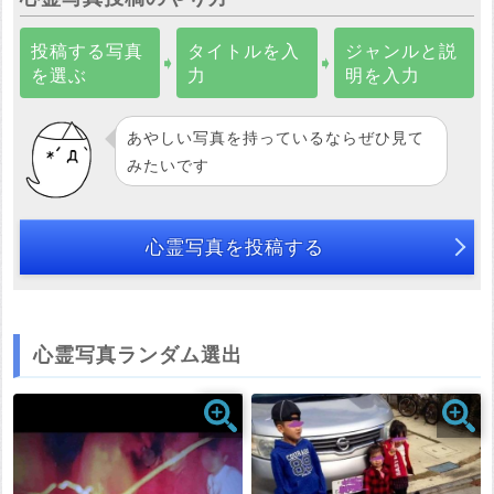
投稿する写真
タイトルを入
ジャンルと説
➧
➧
を選ぶ
力
明を入力
あやしい写真を持っているならぜひ見て
みたいです
心霊写真を投稿する
心霊写真ランダム選出