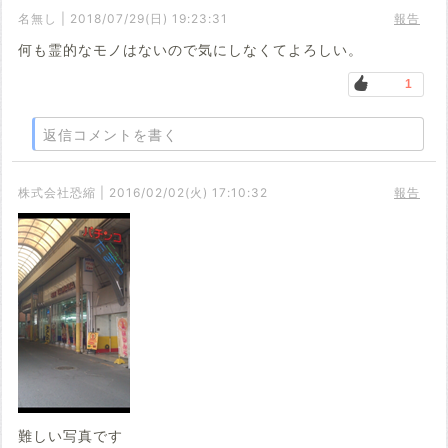
名無し | 2018/07/29(日) 19:23:31
報告
何も霊的なモノはないので気にしなくてよろしい。
1
返信コメントを書く
株式会社恐縮 | 2016/02/02(火) 17:10:32
報告
難しい写真です