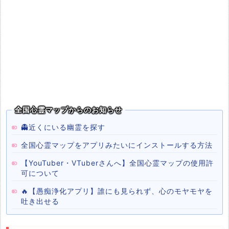
全国心霊マップからのお知らせ
👻近くにいる幽霊を探す
全国心霊マップをアプリみたいにインストールする方法
【YouTuber・VTuberさんへ】全国心霊マップの使用許
可について
🔥【愚痴浄化アプリ】誰にも見られず、心のモヤモヤを
吐き出せる