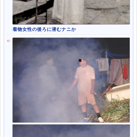
着物女性の後ろに潜むナニか