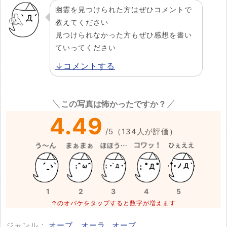
幽霊を見つけられた方はぜひコメントで
教えてください
見つけられなかった方もぜひ感想を書い
ていってください
↓コメントする
この写真は怖かったですか？
4.49
/
5
（
134
人が評価）
1
2
3
4
5
↑のオバケをタップすると数字が増えます
ジャンル：
オーブ、オーラ
オーブ