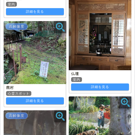
室内
詳細を見る
高解像度
仏壇
室内
詳細を見る
廃村
心霊スポット
詳細を見る
高解像度