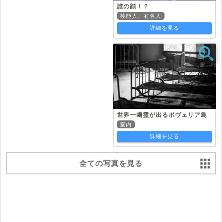
誰の顔！？
芸能人、有名人
詳細を見る
世界一幽霊が出るポヴェリア島
室内
詳細を見る
全ての写真を見る