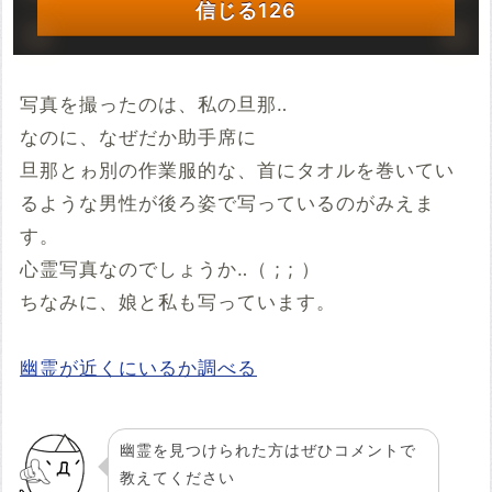
信じる
126
写真を撮ったのは、私の旦那‥
なのに、なぜだか助手席に
旦那とゎ別の作業服的な、首にタオルを巻いてい
るような男性が後ろ姿で写っているのがみえま
す。
心霊写真なのでしょうか‥（ ; ; ）
ちなみに、娘と私も写っています。
幽霊が近くにいるか調べる
幽霊を見つけられた方はぜひコメントで
教えてください