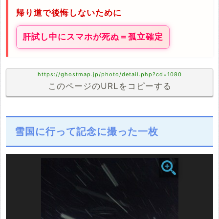
帰り道で後悔しないために
肝試し中にスマホが死ぬ＝孤立確定
https://ghostmap.jp/photo/detail.php?cd=1080
このページのURLをコピーする
雪国に行って記念に撮った一枚