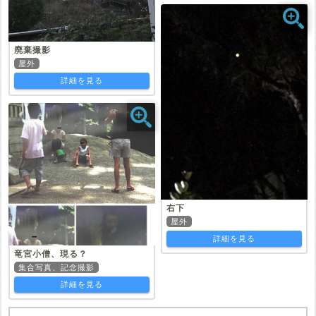
廃棄撮影
屋外
詳細を見る
右下
屋外
詳細を見る
竜宮小僧、現る？
集合写真、記念撮影
詳細を見る