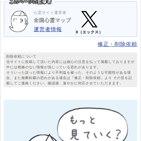
このページの監修者
心霊サイト運営者
全国心霊マップ
運営者情報
X（エックス）
修正・削除依頼
削除依頼について
当サイトに投稿して頂いた内容には細心の注意を払って掲載しておりますが
中には根拠のない情報が混じっている恐れがあります。
そういった誤った情報により不利益を被った、そのような可能性がある場
合、また無断転載の恐れがある場合は『修正・削除依頼』より その旨を記
載してご連絡ください。確認後、速やかに対応させていただきます。