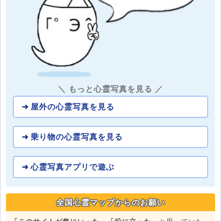
＼ もっと心霊写真を見る ／
屋外の心霊写真を見る
乗り物の心霊写真を見る
心霊写真アプリで遊ぶ
全国心霊マップからのお願い