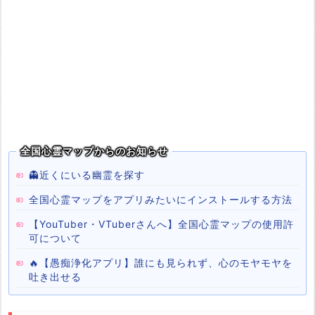
全国心霊マップからのお知らせ
👻近くにいる幽霊を探す
全国心霊マップをアプリみたいにインストールする方法
【YouTuber・VTuberさんへ】全国心霊マップの使用許
可について
🔥【愚痴浄化アプリ】誰にも見られず、心のモヤモヤを
吐き出せる