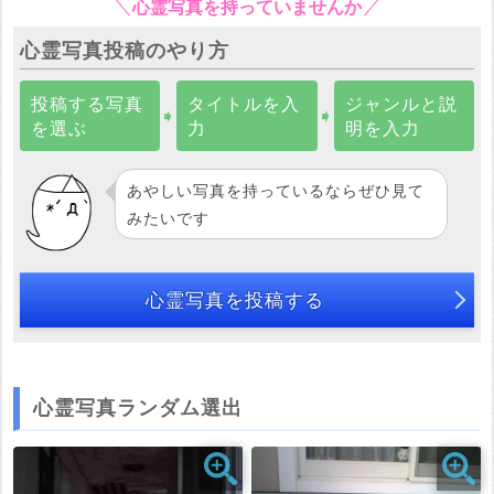
心霊写真を持っていませんか
心霊写真投稿のやり方
投稿する写真
タイトルを入
ジャンルと説
➧
➧
を選ぶ
力
明を入力
あやしい写真を持っているならぜひ見て
みたいです
心霊写真を投稿する
心霊写真ランダム選出