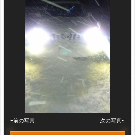
⇦前の写真
次の写真⇨