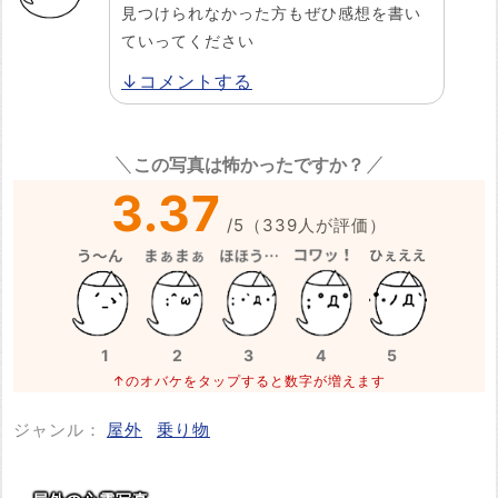
見つけられなかった方もぜひ感想を書い
ていってください
↓コメントする
この写真は怖かったですか？
3.37
/
5
（
339
人が評価）
1
2
3
4
5
↑のオバケをタップすると数字が増えます
ジャンル：
屋外
乗り物