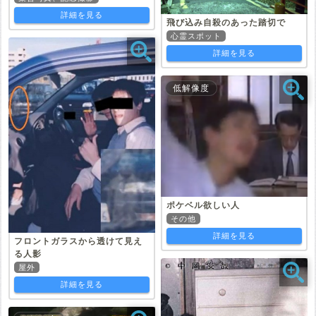
詳細を見る
飛び込み自殺のあった踏切で
心霊スポット
詳細を見る
低解像度
ポケベル欲しい人
その他
詳細を見る
フロントガラスから透けて見え
る人影
屋外
詳細を見る