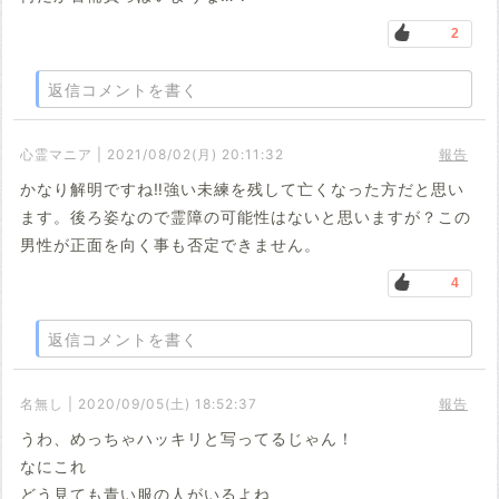
2
返信コメントを書く
心霊マニア | 2021/08/02(月) 20:11:32
報告
かなり解明ですね‼️強い未練を残して亡くなった方だと思い
ます。後ろ姿なので霊障の可能性はないと思いますが？この
男性が正面を向く事も否定できません。
4
返信コメントを書く
名無し | 2020/09/05(土) 18:52:37
報告
うわ、めっちゃハッキリと写ってるじゃん！
なにこれ
どう見ても青い服の人がいるよね