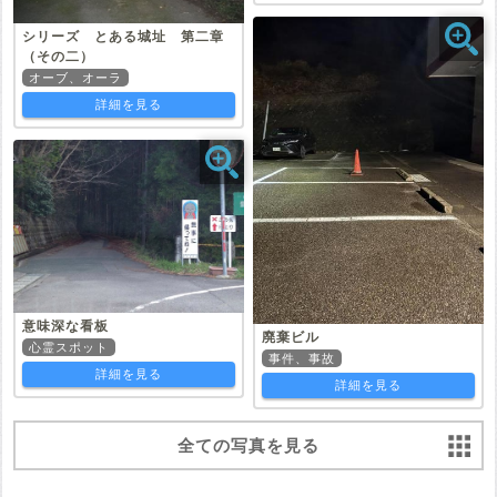
シリーズ とある城址 第二章
（その二）
オーブ、オーラ
詳細を見る
意味深な看板
廃棄ビル
心霊スポット
事件、事故
詳細を見る
詳細を見る
全ての写真を見る