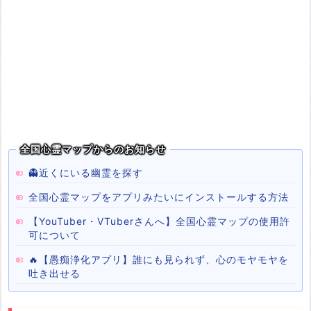
全国心霊マップからのお知らせ
👻近くにいる幽霊を探す
全国心霊マップをアプリみたいにインストールする方法
【YouTuber・VTuberさんへ】全国心霊マップの使用許
可について
🔥【愚痴浄化アプリ】誰にも見られず、心のモヤモヤを
吐き出せる