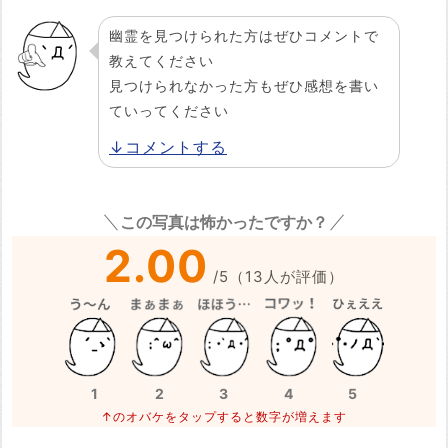
幽霊を見つけられた方はぜひコメントで
教えてください
見つけられなかった方もぜひ感想を書い
ていってください
↓コメントする
この写真は怖かったですか？
2.00
/
5
（
13
人が評価）
1
2
3
4
5
↑のオバケをタップすると数字が増えます