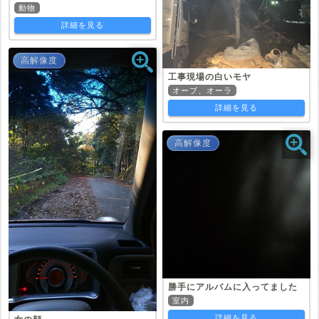
動物
詳細を見る
高解像度
工事現場の白いモヤ
オーブ、オーラ
詳細を見る
高解像度
勝手にアルバムに入ってました
室内
詳細を見る