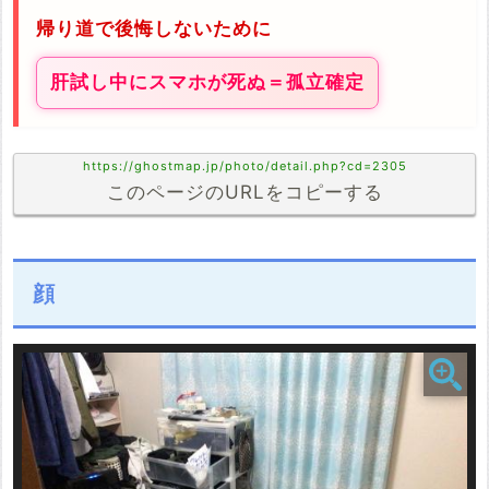
帰り道で後悔しないために
肝試し中にスマホが死ぬ＝孤立確定
https://ghostmap.jp/photo/detail.php?cd=2305
このページのURLをコピーする
顔