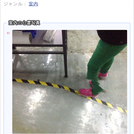
ジャンル：
室内
室内の心霊写真