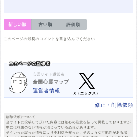
新しい順
古い順
評価順
このページの最初のコメントを書き込んでください
このページの監修者
心霊サイト運営者
全国心霊マップ
運営者情報
X（エックス）
修正・削除依頼
削除依頼について
当サイトに投稿して頂いた内容には細心の注意を払って掲載しておりますが
中には根拠のない情報が混じっている恐れがあります。
そういった誤った情報により不利益を被った、そのような可能性がある場