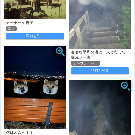
オーナーの椅子
室内
詳細を見る
有名な平和の滝に一人で行って
撮れた写真
オーブ、オーラ
詳細を見る
体はどこへ！？