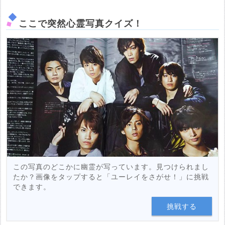
ここで突然心霊写真クイズ！
この写真のどこかに幽霊が写っています。見つけられまし
たか？画像をタップすると「ユーレイをさがせ！」に挑戦
できます。
挑戦する