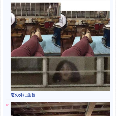
窓の外に生首