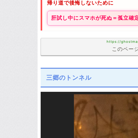
帰り道で後悔しないために
肝試し中にスマホが死ぬ＝孤立確
https://ghostma
このページ
三郷のトンネル