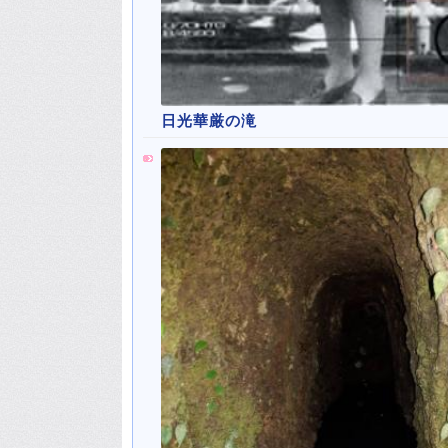
日光華厳の滝