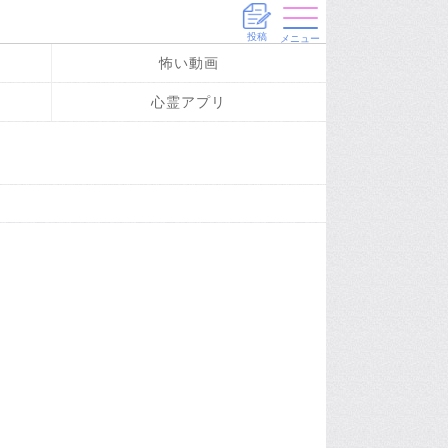
投稿
メニュー
怖い動画
心霊アプリ