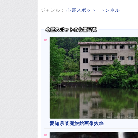
ジャンル：
心霊スポット
トンネル
心霊スポットの心霊写真
愛知県某廃旅館画像抜粋