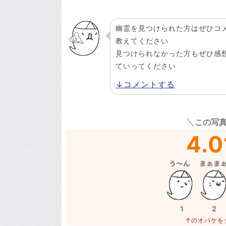
幽霊を見つけられた方はぜひコ
教えてください
見つけられなかった方もぜひ感
ていってください
↓コメントする
この写
4.0
1
2
↑のオバケを