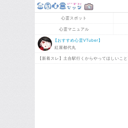
心霊スポット
心霊マニュアル
【おすすめ心霊VTuber】
紅屋都代丸
【新着スレ】土合駅行くからやってほしいこと