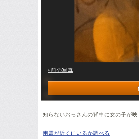
⇦前の写真
知らないおっさんの背中に女の子が映
幽霊が近くにいるか調べる