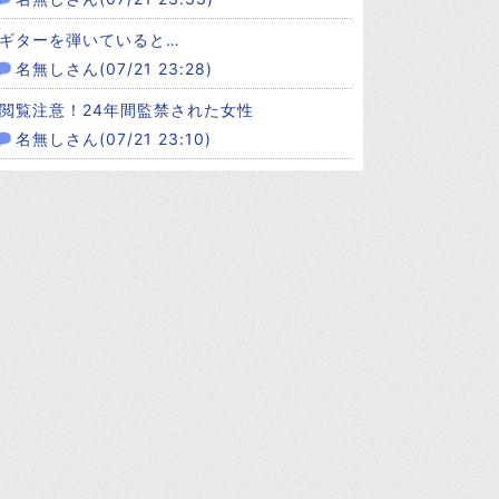
ギターを弾いていると…
名無しさん(07/21 23:28)
閲覧注意！24年間監禁された女性
名無しさん(07/21 23:10)