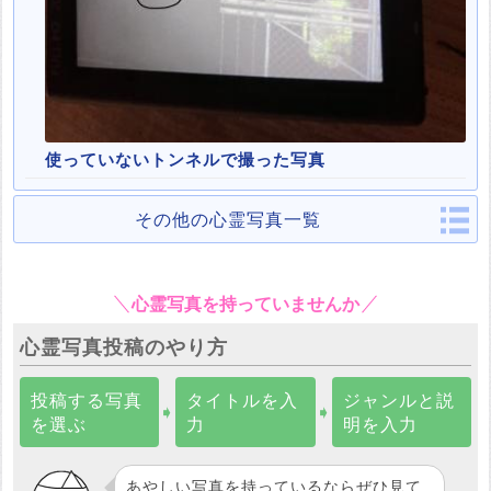
使っていないトンネルで撮った写真
その他の心霊写真一覧
心霊写真を持っていませんか
心霊写真投稿のやり方
投稿する写真
タイトルを入
ジャンルと説
➧
➧
を選ぶ
力
明を入力
あやしい写真を持っているならぜひ見て