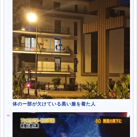
体のー部が欠けている黒い服を着た人