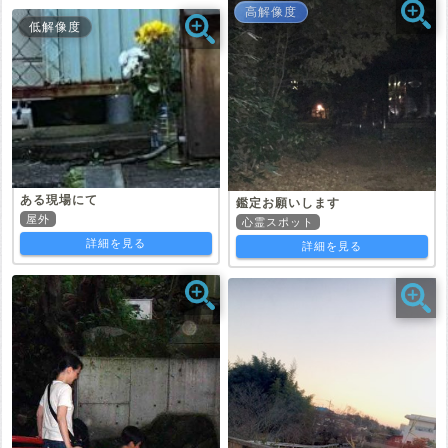
高解像度
低解像度
ある現場にて
鑑定お願いします
屋外
心霊スポット
詳細を見る
詳細を見る