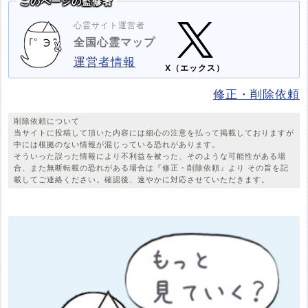
このページの監修者
心霊サイト運営者
全国心霊マップ
運営者情報
X（エックス）
修正・削除依頼
削除依頼について
当サイトに投稿して頂いた内容には細心の注意を払って掲載しておりますが
中には根拠のない情報が混じっている恐れがあります。
そういった誤った情報により不利益を被った、そのような可能性がある場
合、また無断転載の恐れがある場合は『修正・削除依頼』より その旨を記
載してご連絡ください。確認後、速やかに対応させていただきます。