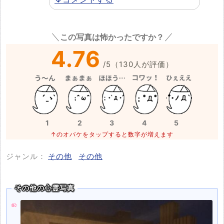
この写真は怖かったですか？
4.76
/
5
（
130
人が評価）
1
2
3
4
5
↑のオバケをタップすると数字が増えます
ジャンル：
その他
その他
その他の心霊写真