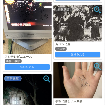
低解像度
カバンに顔
その他
詳細を見る
フジテレビニュース
事件、事故
詳細を見る
高解像度
手相に詳しい人集合