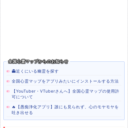
全国心霊マップからのお知らせ
👻近くにいる幽霊を探す
全国心霊マップをアプリみたいにインストールする方法
【YouTuber・VTuberさんへ】全国心霊マップの使用許
可について
🔥【愚痴浄化アプリ】誰にも見られず、心のモヤモヤを
吐き出せる