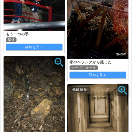
もう一つの手
屋外
詳細を見る
家のベランダから撮った…
オーブ、オーラ
詳細を見る
低解像度