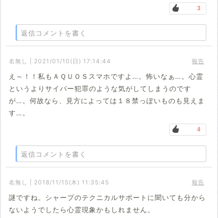
3
返信コメントを書く
名無し | 2021/01/10(日) 17:14:44
報告
え～！！私もＡＱＵＯＳスマホですよ…。怖いなぁ…。心霊
というよりサイバー犯罪のような気がしてしまうのです
が…。何故なら、見方によっては１８禁っぽいものも見えま
す…。
4
返信コメントを書く
名無し | 2018/11/15(木) 11:35:45
報告
謎ですね。シャープのテクニカルサポートに聞いても分から
ないようでしたら心霊現象かもしれません。