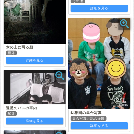
その他
詳細を見る
木の上に写る顔
屋外
詳細を見る
遠足のバスの車内
幼稚園の集合写真
屋外
集合写真、記念撮影
詳細を見る
詳細を見る