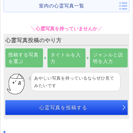
室内の心霊写真一覧
心霊写真を持っていませんか
心霊写真投稿のやり方
投稿する写真
タイトルを入
ジャンルと説
➧
➧
を選ぶ
力
明を入力
あやしい写真を持っているならぜひ見て
みたいです
心霊写真を投稿する