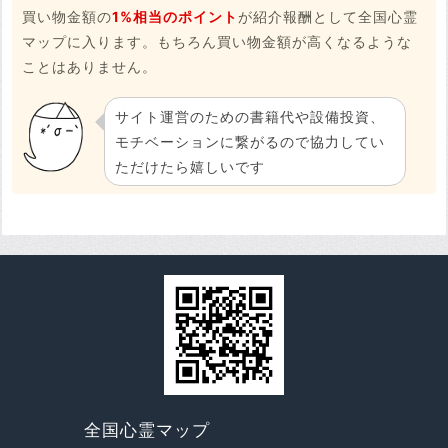
買い物金額の
1%相当のポイント
が紹介報酬として全国心霊
マップに入ります。もちろん買い物金額が高くなるような
ことはありません。
サイト運営のための書籍代や設備投資、
モチベーションに繋がるので協力してい
ただけたら嬉しいです
全国心霊マップ