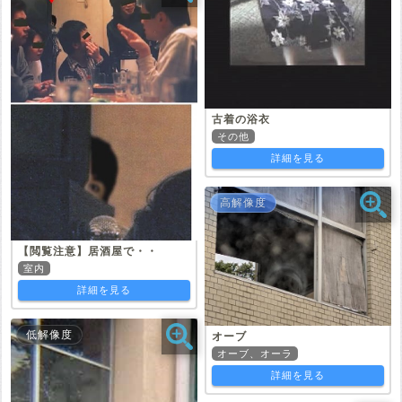
古着の浴衣
その他
詳細を見る
高解像度
【閲覧注意】居酒屋で・・
室内
詳細を見る
低解像度
オーブ
オーブ、オーラ
詳細を見る