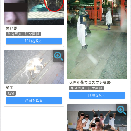
黒い霊
集合写真、記念撮影
詳細を見る
伏見稲荷でコスプレ撮影
猫又
集合写真、記念撮影
動物
詳細を見る
詳細を見る