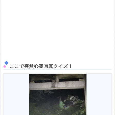
ここで突然心霊写真クイズ！