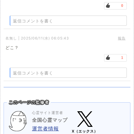
0
返信コメントを書く
名無し | 2025/06/11(水) 06:05:43
報告
どこ？
1
返信コメントを書く
このページの監修者
心霊サイト運営者
全国心霊マップ
運営者情報
X（エックス）