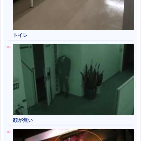
トイレ
顔が無い