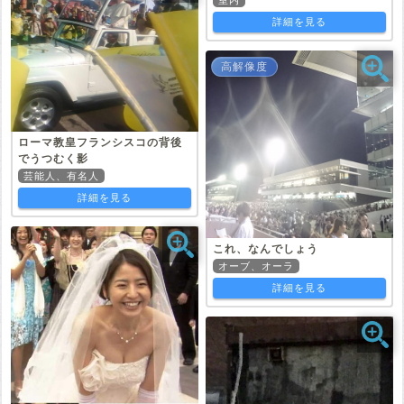
室内
詳細を見る
高解像度
ローマ教皇フランシスコの背後
でうつむく影
芸能人、有名人
詳細を見る
これ、なんでしょう
オーブ、オーラ
詳細を見る