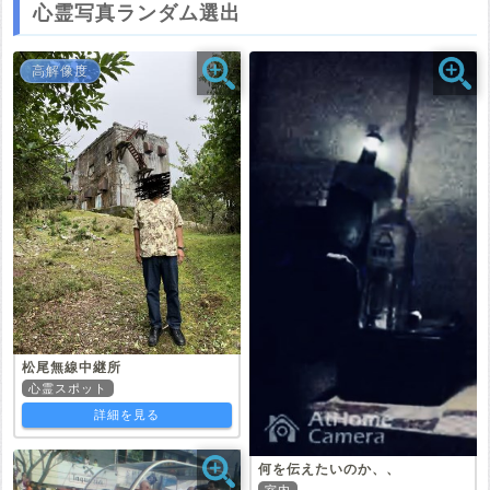
心霊写真ランダム選出
高解像度
松尾無線中継所
心霊スポット
詳細を見る
何を伝えたいのか、、