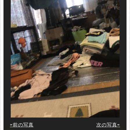
⇦前の写真
次の写真⇨