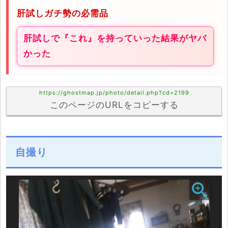
肝試しガチ勢の必需品
肝試しで『これ』を持っていった結果がヤバ
かった
https://ghostmap.jp/photo/detail.php?cd=2199
このページのURLをコピーする
自撮り