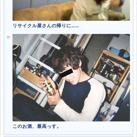
リサイクル屋さんの帰りに……
このお酒、最高っす。