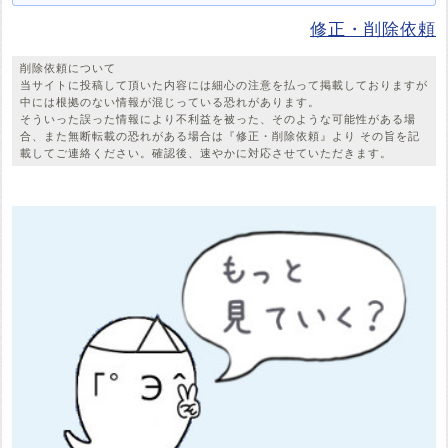
修正・削除依頼
削除依頼について
当サイトに投稿して頂いた内容には細心の注意を払って掲載しておりますが
中には根拠のない情報が混じっている恐れがあります。
そういった誤った情報により不利益を被った、そのような可能性がある場
合、また無断転載の恐れがある場合は『修正・削除依頼』より その旨を記
載してご連絡ください。確認後、速やかに対応させていただきます。