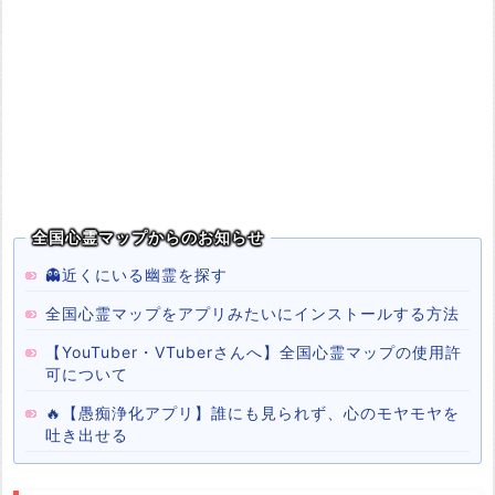
全国心霊マップからのお知らせ
👻近くにいる幽霊を探す
全国心霊マップをアプリみたいにインストールする方法
【YouTuber・VTuberさんへ】全国心霊マップの使用許
可について
🔥【愚痴浄化アプリ】誰にも見られず、心のモヤモヤを
吐き出せる