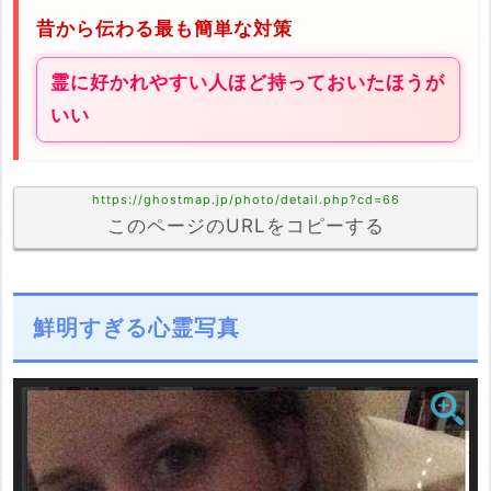
昔から伝わる最も簡単な対策
霊に好かれやすい人ほど持っておいたほうが
いい
https://ghostmap.jp/photo/detail.php?cd=66
このページのURLをコピーする
鮮明すぎる心霊写真