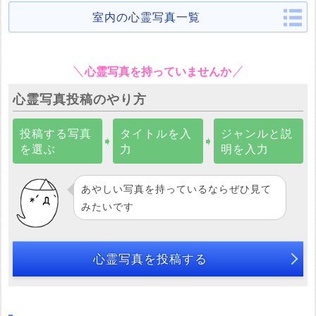
室内の心霊写真一覧
心霊写真を持っていませんか
心霊写真投稿のやり方
投稿する写真
タイトルを入
ジャンルと説
➧
➧
を選ぶ
力
明を入力
あやしい写真を持っているならぜひ見て
みたいです
心霊写真を投稿する