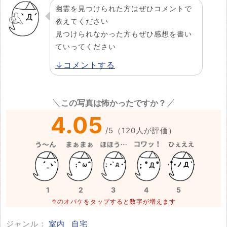
幽霊を見つけられた方はぜひコメントで
教えてください
見つけられなかった方もぜひ感想を書い
ていってください
↓コメントする
この写真は怖かったですか？
4.05
/
5
（
120
人が評価）
1
2
3
4
5
↑のオバケをタップすると数字が増えます
ジャンル：
室内
自宅