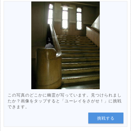
この写真のどこかに幽霊が写っています。見つけられまし
たか？画像をタップすると「ユーレイをさがせ！」に挑戦
できます。
挑戦する