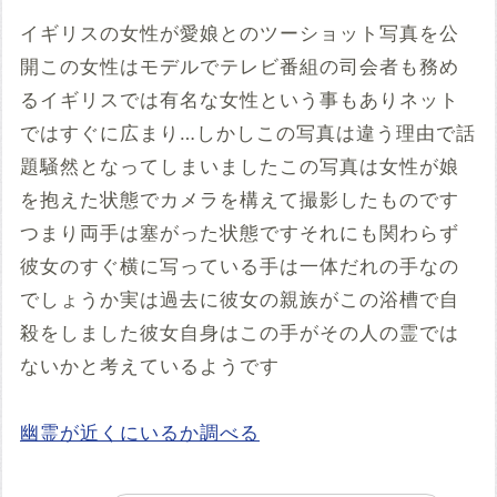
イギリスの女性が愛娘とのツーショット写真を公
開この女性はモデルでテレビ番組の司会者も務め
るイギリスでは有名な女性という事もありネット
ではすぐに広まり…しかしこの写真は違う理由で話
題騒然となってしまいましたこの写真は女性が娘
を抱えた状態でカメラを構えて撮影したものです
つまり両手は塞がった状態ですそれにも関わらず
彼女のすぐ横に写っている手は一体だれの手なの
でしょうか実は過去に彼女の親族がこの浴槽で自
殺をしました彼女自身はこの手がその人の霊では
ないかと考えているようです
幽霊が近くにいるか調べる