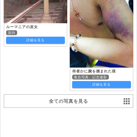
ルーマニアの巫女
室内
詳細を見る
何者かに腕を掴まれた痕
集合写真、記念撮影
詳細を見る
全ての写真を見る