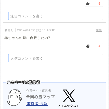
5
返信コメントを書く
名無し | 2014/04/01(火) 11:40:01
報告
赤ちゃんの時に自殺したの?
4
返信コメントを書く
このページの監修者
心霊サイト運営者
全国心霊マップ
運営者情報
X（エックス）