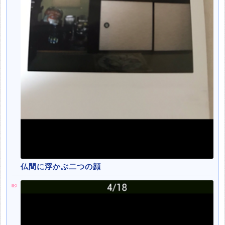
仏間に浮かぶ二つの顔