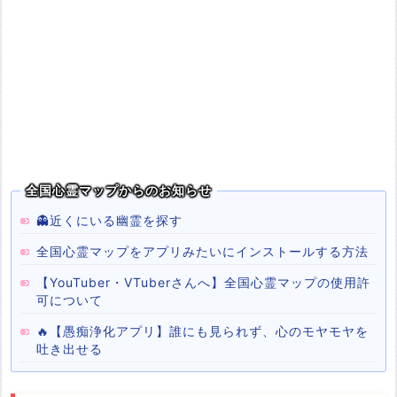
全国心霊マップからのお知らせ
👻近くにいる幽霊を探す
全国心霊マップをアプリみたいにインストールする方法
【YouTuber・VTuberさんへ】全国心霊マップの使用許
可について
🔥【愚痴浄化アプリ】誰にも見られず、心のモヤモヤを
吐き出せる