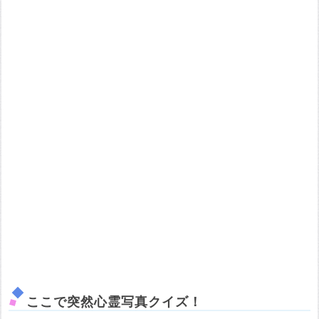
ここで突然心霊写真クイズ！