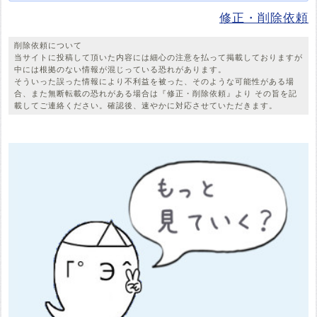
修正・削除依頼
削除依頼について
当サイトに投稿して頂いた内容には細心の注意を払って掲載しておりますが
中には根拠のない情報が混じっている恐れがあります。
そういった誤った情報により不利益を被った、そのような可能性がある場
合、また無断転載の恐れがある場合は『修正・削除依頼』より その旨を記
載してご連絡ください。確認後、速やかに対応させていただきます。