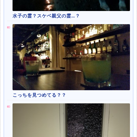
水子の霊？スケベ親父の霊…？
こっちを見つめてる？？