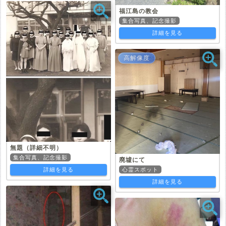
福江島の教会
集合写真、記念撮影
詳細を見る
高解像度
無題（詳細不明）
集合写真、記念撮影
廃墟にて
詳細を見る
心霊スポット
詳細を見る