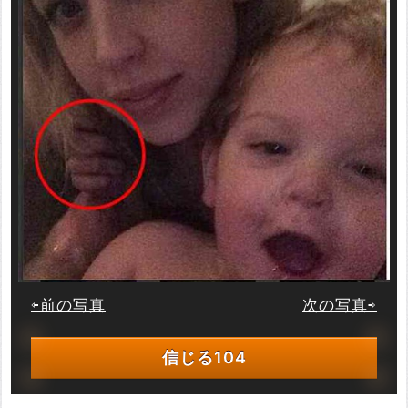
⇦前の写真
次の写真⇨
信じる
104