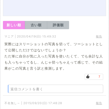
新しい順
古い順
評価順
マニア | 2020/04/19(日) 15:49:32
報告
実際にはスリーショットの写真を切って、ツーショットとし
て公開しただけではないでしょうか？
ただ単に自分が気に入った写真を使いたくて、でも余計な人
も入っちゃってるし、んじゃ切っちゃえって感じで、その結
果がこの写真と言う訳と推測します。
7
返信コメントを書く
不名無し～ | 2015/09/20(日) 17:48:28
報告