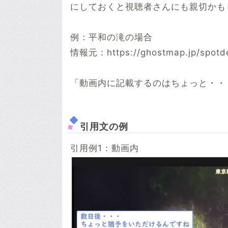
にしておくと視聴者さんにも親切かも
例：平和の滝の場合
情報元：https://ghostmap.jp/spotde
「動画内に記載するのはちょっと・・
引用文の例
引用例1：動画内