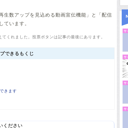
再生数アップを見込める動画宣伝機能」と「配信
しています。
サ
えてくれました。投票ボタンは記事の最後にあります。
プできるもくじ
サ
サ
できます
サ
いください