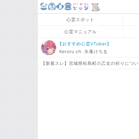
心霊スポット
心霊マニュアル
【おすすめ心霊VTuber】
Keroru ch. 矢毒けろる
【新着スレ】宮城県松島町の乙女の祈りについ