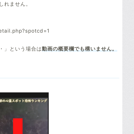
しれません。
tail.php?spotcd=1
・」という場合は
動画の概要欄でも構いません。