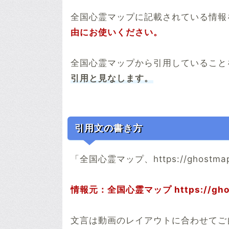
全国心霊マップに記載されている情報
由にお使いください。
全国心霊マップから引用していること
引用と見なします。
引用文の書き方
「全国心霊マップ、https://ghos
情報元：全国心霊マップ https://ghos
文言は動画のレイアウトに合わせてご