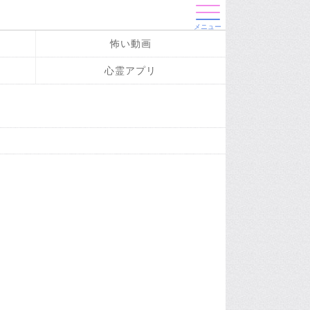
メニュー
怖い動画
心霊アプリ