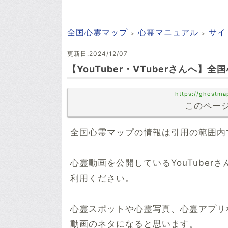
全国心霊マップ
心霊マニュアル
サイ
更新日:2024/12/07
【YouTuber・VTuberさんへ
https://ghostma
このページ
全国心霊マップの情報は引用の範囲内
心霊動画を公開しているYouTuber
利用ください。
心霊スポットや心霊写真、心霊アプリ
動画のネタになると思います。