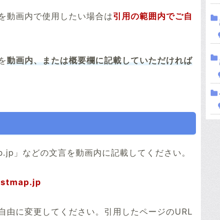
を動画内で使用したい場合は
引用の範囲内でご自
を
動画内、または概要欄に記載していただければ
tmap.jp」などの文言を動画内に記載してください。
tmap.jp
自由に変更してください。引用したページのURL