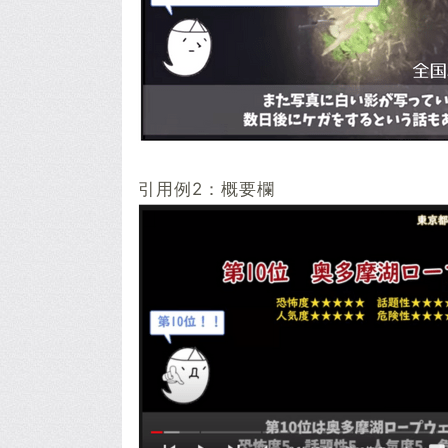
引用例2：概要欄