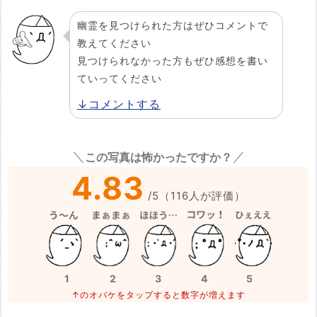
幽霊を見つけられた方はぜひコメントで
教えてください
見つけられなかった方もぜひ感想を書い
ていってください
↓コメントする
この写真は怖かったですか？
4.83
/
5
（
116
人が評価）
1
2
3
4
5
↑のオバケをタップすると数字が増えます