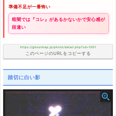
準備不足が一番怖い
暗闇では『コレ』があるかないかで安心感が
段違い
https://ghostmap.jp/photo/detail.php?cd=1501
このページのURLをコピーする
踏切に白い影