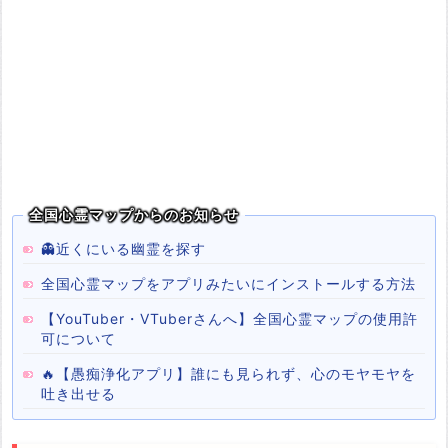
全国心霊マップからのお知らせ
👻近くにいる幽霊を探す
全国心霊マップをアプリみたいにインストールする方法
【YouTuber・VTuberさんへ】全国心霊マップの使用許
可について
🔥【愚痴浄化アプリ】誰にも見られず、心のモヤモヤを
吐き出せる