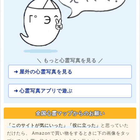
＼ もっと心霊写真を見る ／
屋外の心霊写真を見る
心霊写真アプリで遊ぶ
全国心霊マップからのお願い
「このサイトが気にいった」「役に立った」
と思っていた
だけたら、 Amazonで買い物をするときに下の画像をタッ