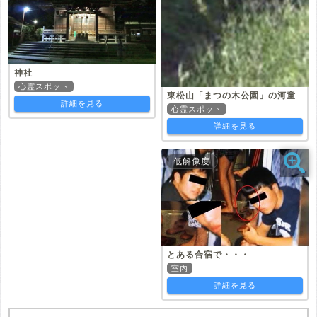
神社
心霊スポット
東松山「まつの木公園」の河童
詳細を見る
心霊スポット
詳細を見る
低解像度
とある合宿で・・・
室内
詳細を見る