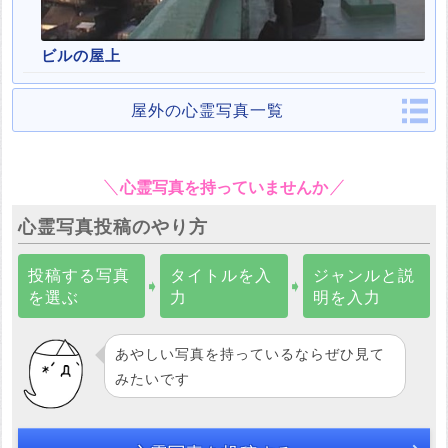
ビルの屋上
屋外の心霊写真一覧
心霊写真を持っていませんか
心霊写真投稿のやり方
投稿する写真
タイトルを入
ジャンルと説
➧
➧
を選ぶ
力
明を入力
あやしい写真を持っているならぜひ見て
みたいです