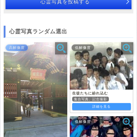
心霊写真を投稿する
心霊写真ランダム選出
高解像度
低解像度
生徒たちに紛れ込む
集合写真、記念撮影
詳細を見る
低解像度