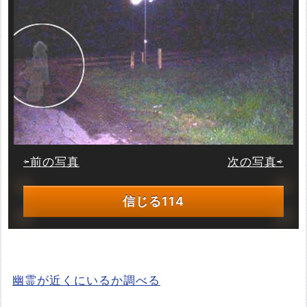
⇦前の写真
次の写真⇨
信じる
114
幽霊が近くにいるか調べる