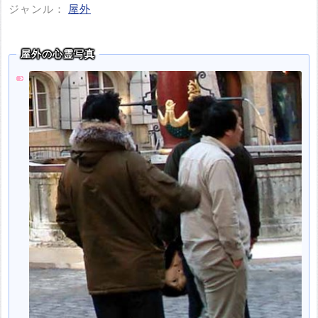
ジャンル：
屋外
屋外の心霊写真