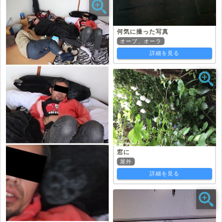
何気に撮った写真
オーブ、オーラ
詳細を見る
窓に
屋外
詳細を見る