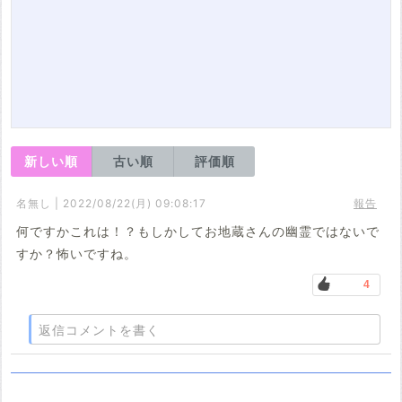
新しい順
古い順
評価順
名無し | 2022/08/22(月) 09:08:17
報告
何ですかこれは！？もしかしてお地蔵さんの幽霊ではないで
すか？怖いですね。
4
返信コメントを書く