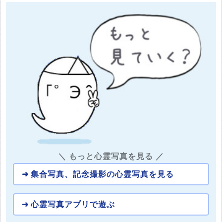
＼ もっと心霊写真を見る ／
集合写真、記念撮影の心霊写真を見る
心霊写真アプリで遊ぶ