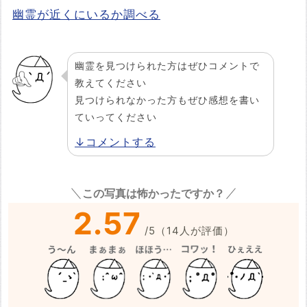
幽霊が近くにいるか調べる
幽霊を見つけられた方はぜひコメントで
教えてください
見つけられなかった方もぜひ感想を書い
ていってください
↓コメントする
この写真は怖かったですか？
2.57
/
5
（
14
人が評価）