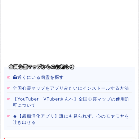
全国心霊マップからのお知らせ
👻近くにいる幽霊を探す
全国心霊マップをアプリみたいにインストールする方法
【YouTuber・VTuberさんへ】全国心霊マップの使用許
可について
🔥【愚痴浄化アプリ】誰にも見られず、心のモヤモヤを
吐き出せる