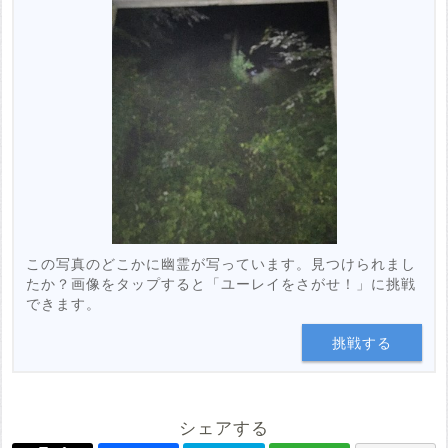
この写真のどこかに幽霊が写っています。見つけられまし
たか？画像をタップすると「ユーレイをさがせ！」に挑戦
できます。
挑戦する
シェアする