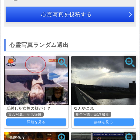
心霊写真を投稿する
心霊写真ランダム選出
反射した女性の顔が！？
なんやこれ
集合写真、記念撮影
集合写真、記念撮影
詳細を見る
詳細を見る
低解像度