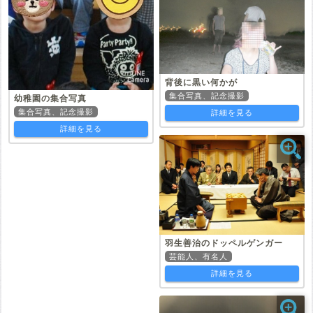
背後に黒い何かが
集合写真、記念撮影
幼稚園の集合写真
集合写真、記念撮影
詳細を見る
詳細を見る
羽生善治のドッペルゲンガー
芸能人、有名人
詳細を見る