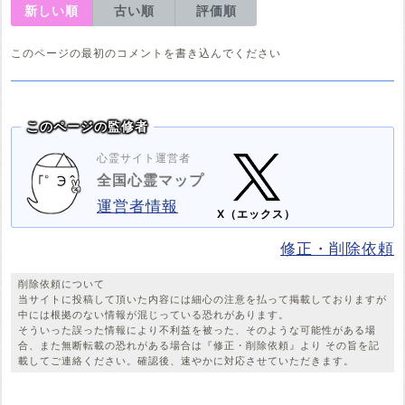
新しい順
古い順
評価順
このページの最初のコメントを書き込んでください
このページの監修者
心霊サイト運営者
全国心霊マップ
運営者情報
X（エックス）
修正・削除依頼
削除依頼について
当サイトに投稿して頂いた内容には細心の注意を払って掲載しておりますが
中には根拠のない情報が混じっている恐れがあります。
そういった誤った情報により不利益を被った、そのような可能性がある場
合、また無断転載の恐れがある場合は『修正・削除依頼』より その旨を記
載してご連絡ください。確認後、速やかに対応させていただきます。