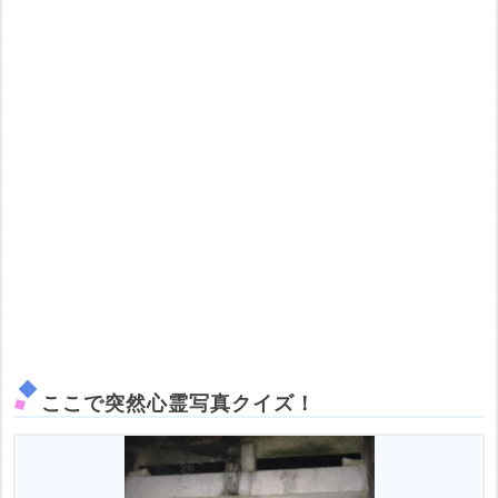
ここで突然心霊写真クイズ！