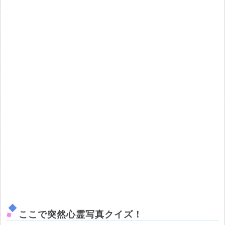
ここで突然心霊写真クイズ！