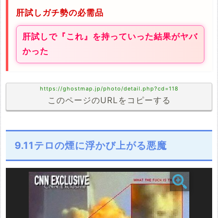
肝試しガチ勢の必需品
肝試しで『これ』を持っていった結果がヤバ
かった
https://ghostmap.jp/photo/detail.php?cd=118
このページのURLをコピーする
9.11テロの煙に浮かび上がる悪魔