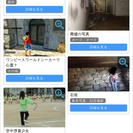
屋外
詳細を見る
廃墟の写真
オーブ、オーラ
詳細を見る
ワンピースワールドシーカーで
心霊？
その他
詳細を見る
石垣
集合写真、記念撮影
詳細を見る
空中浮遊少女