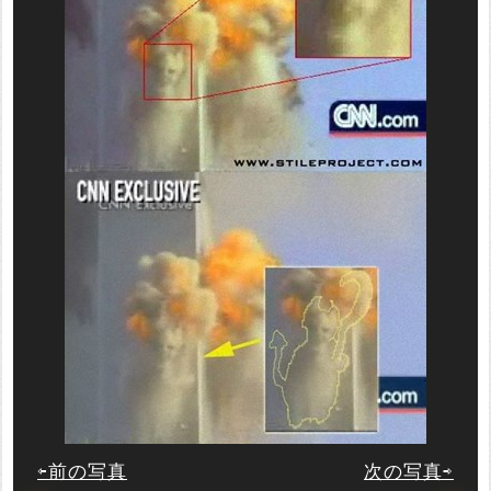
⇦前の写真
次の写真⇨