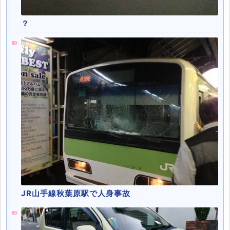
？
JR山手線秋葉原駅で人身事故