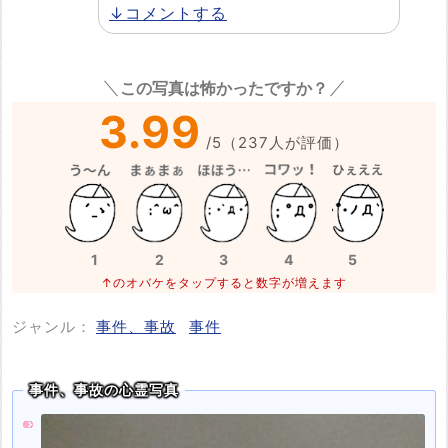
↓コメントする
この写真は怖かったですか？
3.99
/
5
（
237
人が評価）
1
2
3
4
5
↑のオバケをタップすると数字が増えます
ジャンル：
事件、事故
事件
事件、事故の心霊写真