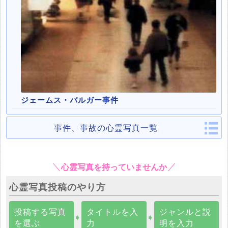
ジェームス・バルガー事件
事件、事故の心霊写真一覧
心霊写真を持っていませんか
心霊写真投稿のやり方
投稿する写真
タイトルを入
ジャンルと説
➧
➧
を選ぶ
力
明を入力