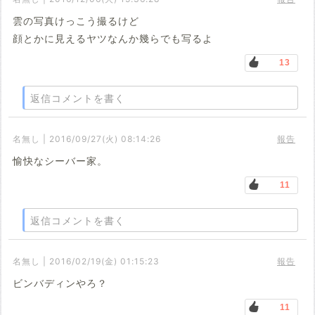
雲の写真けっこう撮るけど
顔とかに見えるヤツなんか幾らでも写るよ
13
返信コメントを書く
名無し | 2016/09/27(火) 08:14:26
報告
愉快なシーバー家。
11
返信コメントを書く
名無し | 2016/02/19(金) 01:15:23
報告
ビンバディンやろ？
11