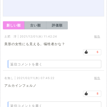
新しい順
古い順
評価順
土肥 淳 | 2021/12/01(水) 11:42:24
報告
美形の女性にも見える。犠牲者かな？
6
返信コメントを書く
名無し | 2021/02/11(木) 07:45:22
報告
アルカインフェルノ
8
返信コメントを書く