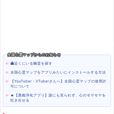
全国心霊マップからのお知らせ
👻近くにいる幽霊を探す
全国心霊マップをアプリみたいにインストールする方法
【YouTuber・VTuberさんへ】全国心霊マップの使用許
可について
🔥【愚痴浄化アプリ】誰にも見られず、心のモヤモヤを
吐き出せる