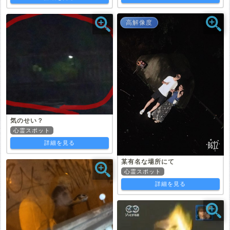
高解像度
気のせい？
心霊スポット
詳細を見る
某有名な場所にて
心霊スポット
詳細を見る