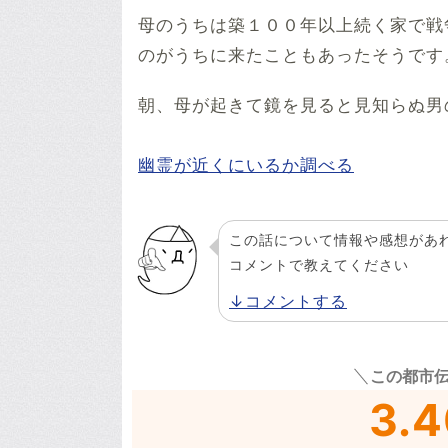
母のうちは築１００年以上続く家で戦
のがうちに来たこともあったそうです
朝、母が起きて鏡を見ると見知らぬ男
幽霊が近くにいるか調べる
この話について情報や感想があ
コメントで教えてください
↓コメントする
この都市
3.4