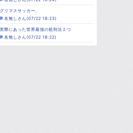
グリマスサッカー。
名無しさん(07/22 18:23)
実際にあった世界最強の処刑法２つ
名無しさん(07/22 18:22)