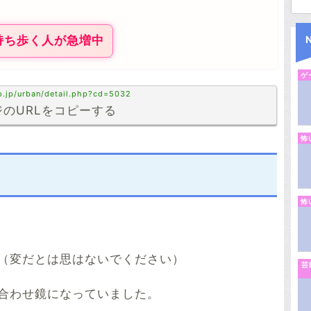
持ち歩く人が急増中
ゲ
p.jp/urban/detail.php?cd=5032
のURLをコピーする
怖
怖
（変だとは思はないでください）
芸
合わせ鏡になっていました。