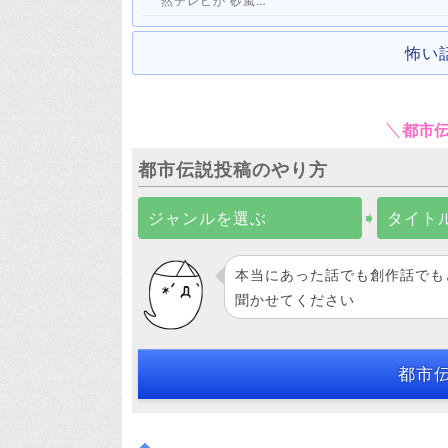
然テレビが 砂嵐…
怖い
都市
都市伝説投稿のやり方
ジャンルを選ぶ
➧
タイト
本当にあった話でも創作話でも
聞かせてください
都市