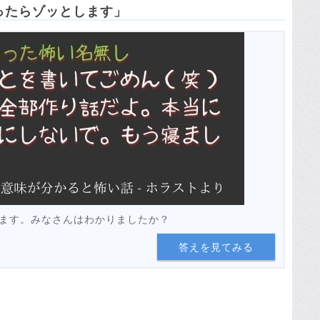
ったらゾッとします」
ます。みなさんはわかりましたか？
答えを見てみる