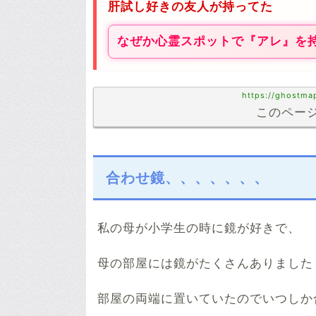
肝試し好きの友人が持ってた
なぜか心霊スポットで『アレ』を
https://ghostma
このページ
合わせ鏡、、、、、、、
私の母が小学生の時に鏡が好きで、
母の部屋には鏡がたくさんありました
部屋の両端に置いていたのでいつしか