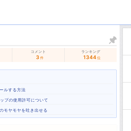
コメント
ランキング
3
1344
件
位
ールする方法
心霊マップの使用許可について
心のモヤモヤを吐き出せる