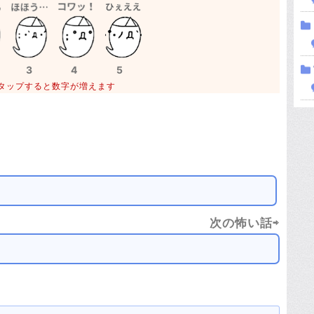
3
4
5
タップすると数字が増えます
次の怖い話⇨