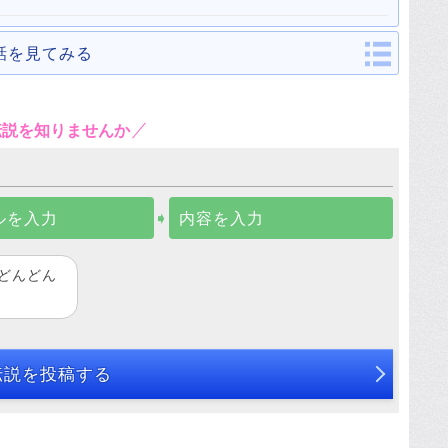
話を見てみる
伝説を知りませんか
ルを入力
➧
内容を入力
どんどん
伝説を投稿する