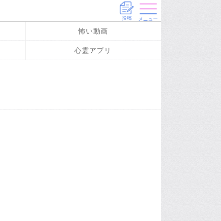
投稿
メニュー
怖い動画
心霊アプリ