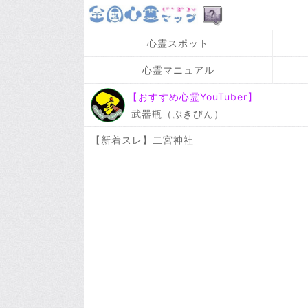
心霊スポット
心霊マニュアル
【おすすめ心霊YouTuber】
武器瓶（ぶきびん）
【新着スレ】二宮神社