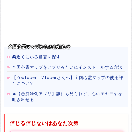
全国心霊マップからのお知らせ
👻近くにいる幽霊を探す
全国心霊マップをアプリみたいにインストールする方法
【YouTuber・VTuberさんへ】全国心霊マップの使用許
可について
🔥【愚痴浄化アプリ】誰にも見られず、心のモヤモヤを
吐き出せる
信じる信じないはあなた次第