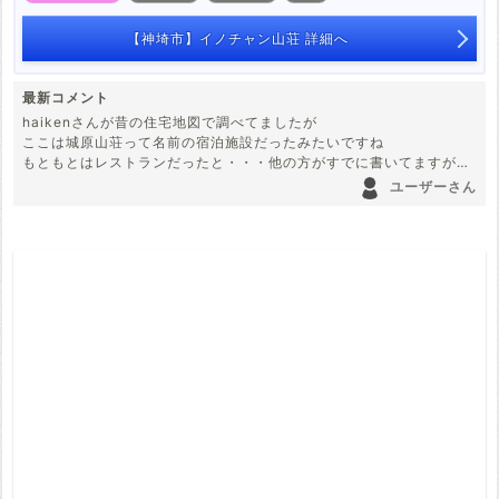
【神埼市】イノチャン山荘 詳細へ
最新コメント
haikenさんが昔の住宅地図で調べてましたが
ここは城原山荘って名前の宿泊施設だったみたいですね
もともとはレストランだったと・・・他の方がすでに書いてますが高
速の開通に伴って閉業に向かってったみたいすね
ユーザーさん