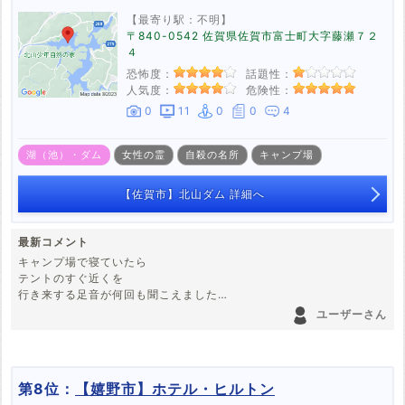
が、おそらくここではないかと。
【最寄り駅：不明】
〒840-0542 佐賀県佐賀市富士町大字藤瀬７２
４
恐怖度：
話題性：
人気度：
危険性：
0
11
0
0
4
湖（池）・ダム
女性の霊
自殺の名所
キャンプ場
【佐賀市】北山ダム 詳細へ
最新コメント
キャンプ場で寝ていたら
テントのすぐ近くを
行き来する足音が何回も聞こえました
ユーザーさん
夜中の1:30ごろで
雨も降っており
周囲に他の人もほぼいない場所だったので
通行人ではないです
第8位：
【嬉野市】ホテル・ヒルトン