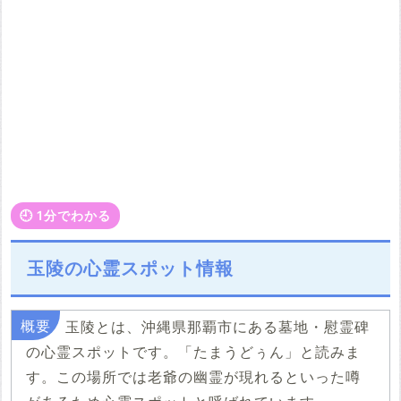
🕘️ 1分でわかる
玉陵の心霊スポット情報
玉陵とは、沖縄県那覇市にある墓地・慰霊碑
の心霊スポットです。「たまうどぅん」と読みま
す。この場所では老爺の幽霊が現れるといった噂