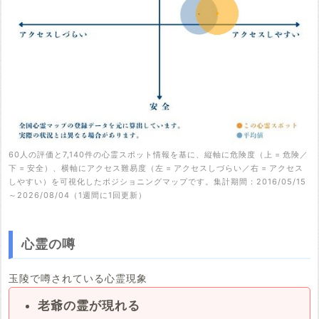
60人の評価と7,140件の心霊スポット情報を基に、縦軸に危険度（上 = 危険／
下 = 安全）、横軸にアクセス難易度（左 = アクセスしづらい／右 = アクセス
しやすい）を可視化したポジショニングマップです。集計期間：2016/05/15
～2026/08/04（1週間に1回更新）
心霊の噂
玉陵で噂されている心霊現象
老爺の霊が現れる