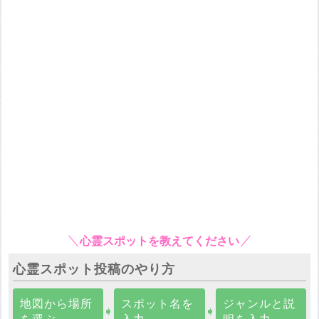
心霊スポットを教えてください
心霊スポット投稿のやり方
地図から場所
スポット名を
ジャンルと説
➧
➧