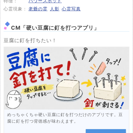
特徴：
パワースポット
心霊現象：
老爺の霊
人影
心霊写真
CM「硬い豆腐に釘を打つアプリ」
豆腐に釘を打ちたい！
めっちゃくちゃ硬い豆腐に釘を打つだけのアプリです。豆
腐に釘を打つ背徳感が味わえます。