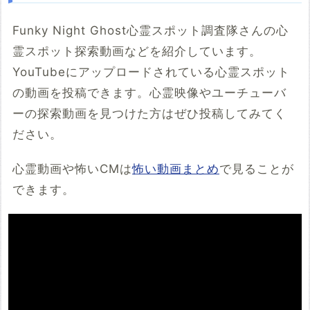
Funky Night Ghost心霊スポット調査隊さんの心
霊スポット探索動画などを紹介しています。
YouTubeにアップロードされている心霊スポット
の動画を投稿できます。心霊映像やユーチューバ
ーの探索動画を見つけた方はぜひ投稿してみてく
ださい。
心霊動画や怖いCMは
怖い動画まとめ
で見ることが
できます。