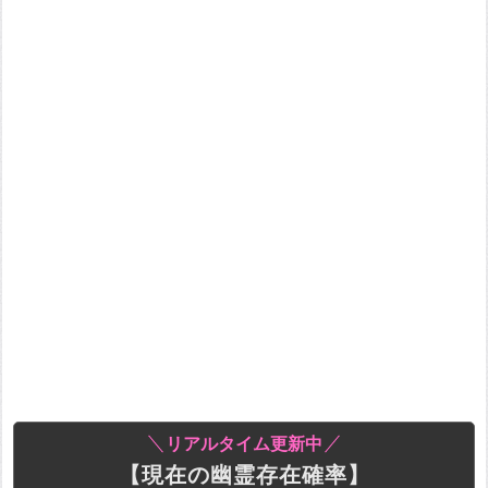
リアルタイム更新中
【現在の幽霊存在確率】