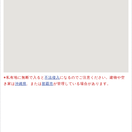
※私有地に無断で入ると
不法侵入
になるのでご注意ください。建物や空
き家は
沖縄県
、または
那覇市
が管理している場合があります。