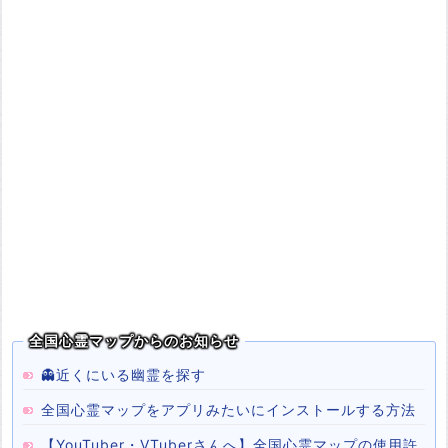
全国心霊マップからのお知らせ
👻近くにいる幽霊を探す
全国心霊マップをアプリみたいにインストールする方法
【YouTuber・VTuberさんへ】全国心霊マップの使用許