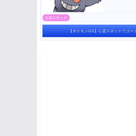
心霊スポット
【ポケモンGO】心霊スポットでゴー