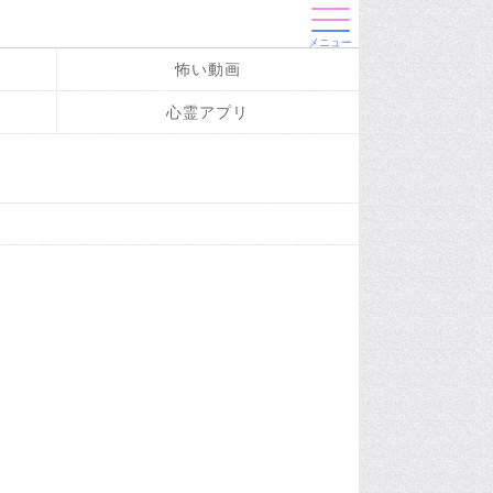
メニュー
怖い動画
心霊アプリ