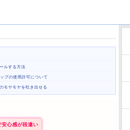
ールする方法
心霊マップの使用許可について
心のモヤモヤを吐き出せる
で安心感が段違い