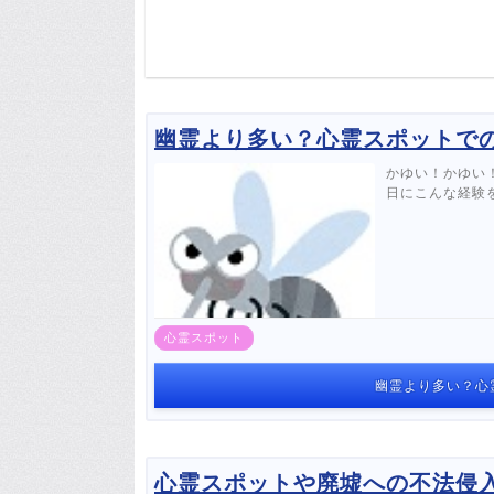
幽霊より多い？心霊スポットで
かゆい！かゆい
日にこんな経験
心霊スポット
幽霊より多い？心
心霊スポットや廃墟への不法侵