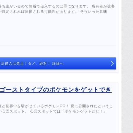
持ち主がいるので無断で侵入するのは罪になります。 所有者が被害
が特定されれば逮捕される可能性があります。 そういった意味
法侵入は禁止！ダメ、絶対！ 詳細へ
でゴーストタイプのポケモンをゲットでき
ほど世界中を騒がせているポケモンGO！ 夏に公開されたというこ
が心霊スポット。 心霊スポットでは「ポケモンゲットだぜ！」