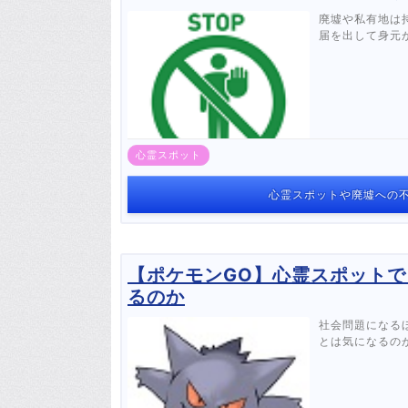
廃墟や私有地は
届を出して身元
心霊スポット
心霊スポットや廃墟への不
【ポケモンGO】心霊スポット
るのか
社会問題になる
とは気になるの