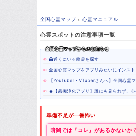
全国心霊マップ
心霊マニュアル
心霊スポットの注意事項一覧
全国心霊マップからのお知らせ
👻近くにいる幽霊を探す
全国心霊マップをアプリみたいにインスト
【YouTuber・VTuberさんへ】全国
🔥【愚痴浄化アプリ】誰にも見られず、
準備不足が一番怖い
暗闇では『コレ』があるかないか