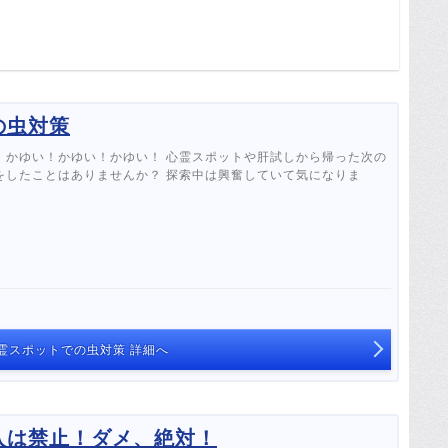
の虫対策
！かゆい！かゆい！かゆい！ 心霊スポットや肝試しから帰った次の
をしたことはありませんか？ 探索中は興奮していて気になりま
霊スポットでの虫対策 詳細へ
入は禁止！ダメ、絶対！