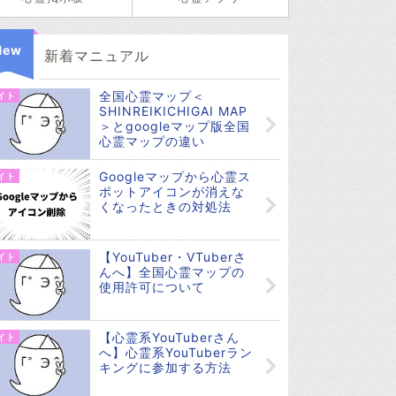
New
新着マニュアル
全国心霊マップ＜
イト
SHINREIKICHIGAI MAP
＞とgoogleマップ版全国
心霊マップの違い
Googleマップから心霊ス
イト
ポットアイコンが消えな
くなったときの対処法
【YouTuber・VTuberさ
イト
んへ】全国心霊マップの
使用許可について
【心霊系YouTuberさん
イト
へ】心霊系YouTuberラン
キングに参加する方法