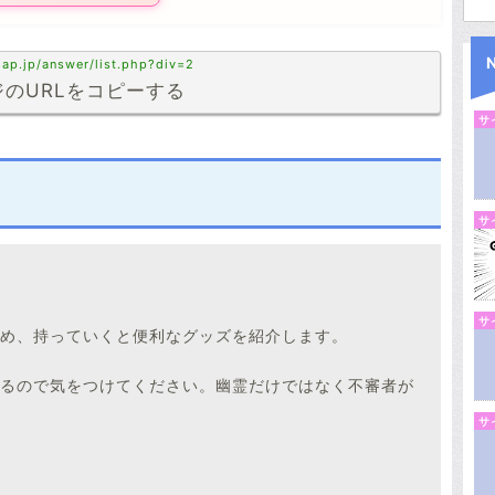
ap.jp/answer/list.php?div=2
のURLをコピーする
サ
サ
サ
め、持っていくと便利なグッズを紹介します。
るので気をつけてください。幽霊だけではなく不審者が
サ