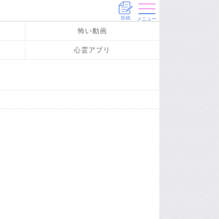
投稿
メニュー
怖い動画
心霊アプリ