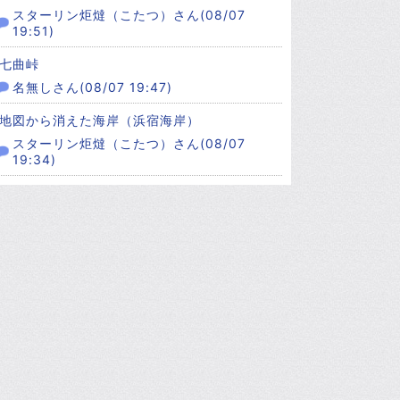
スターリン炬燵（こたつ）さん(08/07
19:51)
七曲峠
名無しさん(08/07 19:47)
地図から消えた海岸（浜宿海岸）
スターリン炬燵（こたつ）さん(08/07
19:34)