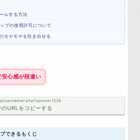
ールする方法
心霊マップの使用許可について
心のモヤモヤを吐き出せる
で安心感が段違い
.jp/spotdetail.php?spotcd=1226
のURLをコピーする
プできるもくじ