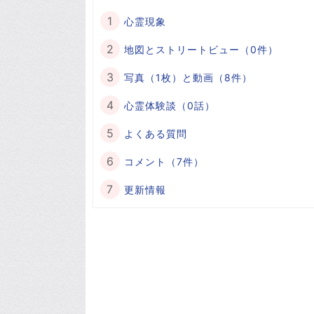
心霊現象
地図とストリートビュー（0件）
写真（1枚）と動画（8件）
心霊体験談（0話）
よくある質問
コメント（7件）
更新情報