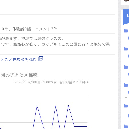
ー0件、体験談0話、コメント7件
様が居ます。沖縄では最強クラスの。
うです。嫉妬心が強く、カップルでこの公園に行くと嫉妬で悪
ひとこと体験談を読む