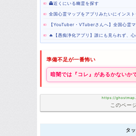
👻近くにいる幽霊を探す
全国心霊マップをアプリみたいにインスト
【YouTuber・VTuberさんへ】全国
🔥【愚痴浄化アプリ】誰にも見られず、
準備不足が一番怖い
暗闇では『コレ』があるかないか
https://ghostmap
このページ
タッ