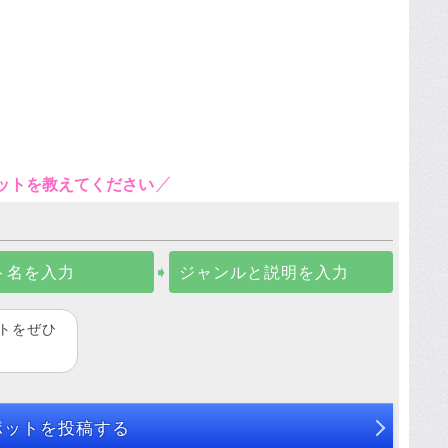
ットを教えてください
ト名を入力
➧
ジャンルと説明を入力
トをぜひ
ポットを投稿する