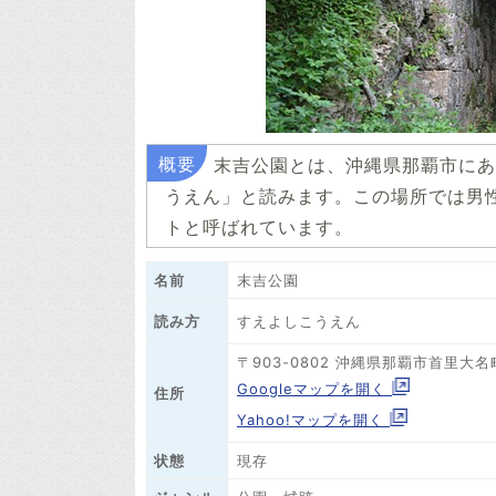
末吉公園とは、沖縄県那覇市にあ
うえん」と読みます。この場所では男
トと呼ばれています。
名前
末吉公園
すえよしこうえん
読み方
〒903-0802 沖縄県那覇市首里大
Googleマップを開く
住所
Yahoo!マップを開く
状態
現存