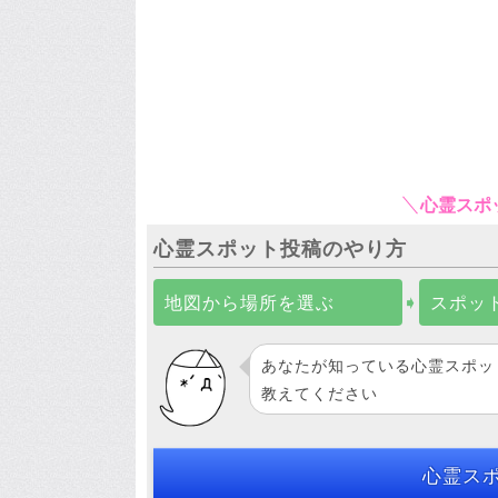
心霊スポ
心霊スポット投稿のやり方
地図から場所を選ぶ
➧
スポッ
あなたが知っている心霊スポッ
教えてください
心霊ス