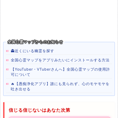
全国心霊マップからのお知らせ
👻近くにいる幽霊を探す
全国心霊マップをアプリみたいにインストールする方法
【YouTuber・VTuberさんへ】全国心霊マップの使用許
可について
🔥【愚痴浄化アプリ】誰にも見られず、心のモヤモヤを
吐き出せる
信じる信じないはあなた次第