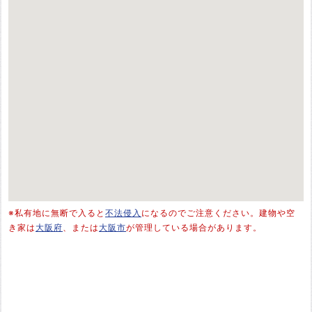
※私有地に無断で入ると
不法侵入
になるのでご注意ください。建物や空
き家は
大阪府
、または
大阪市
が管理している場合があります。