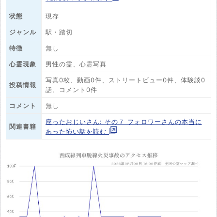
状態
現存
ジャンル
駅・踏切
特徴
無し
心霊現象
男性の霊、心霊写真
写真0枚、動画0件、ストリートビュー0件、体験談0
投稿情報
話、コメント0件
コメント
無し
座ったおじいさん: その７ フォロワーさんの本当に
関連書籍
あった怖い話を読む