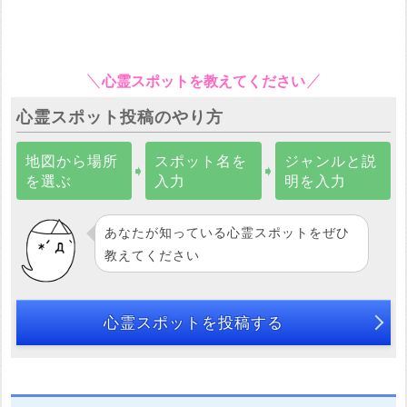
心霊スポットを教えてください
心霊スポット投稿のやり方
地図から場所
スポット名を
ジャンルと説
➧
➧
を選ぶ
入力
明を入力
あなたが知っている心霊スポットをぜひ
教えてください
心霊スポットを投稿する