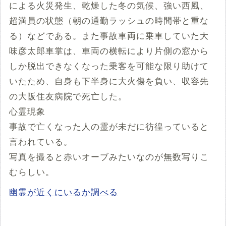
による火災発生、乾燥した冬の気候、強い西風、
超満員の状態（朝の通勤ラッシュの時間帯と重な
る）などである。また事故車両に乗車していた大
味彦太郎車掌は、車両の横転により片側の窓から
しか脱出できなくなった乗客を可能な限り助けて
いたため、自身も下半身に大火傷を負い、収容先
の大阪住友病院で死亡した。
心霊現象
事故で亡くなった人の霊が未だに彷徨っていると
言われている。
写真を撮ると赤いオーブみたいなのが無数写りこ
むらしい。
幽霊が近くにいるか調べる