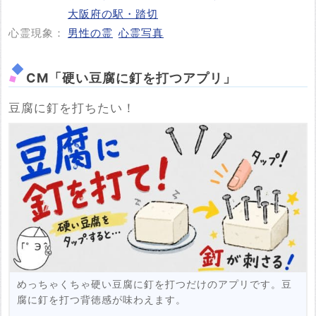
大阪府の駅・踏切
心霊現象：
男性の霊
心霊写真
CM「硬い豆腐に釘を打つアプリ」
豆腐に釘を打ちたい！
めっちゃくちゃ硬い豆腐に釘を打つだけのアプリです。豆
腐に釘を打つ背徳感が味わえます。