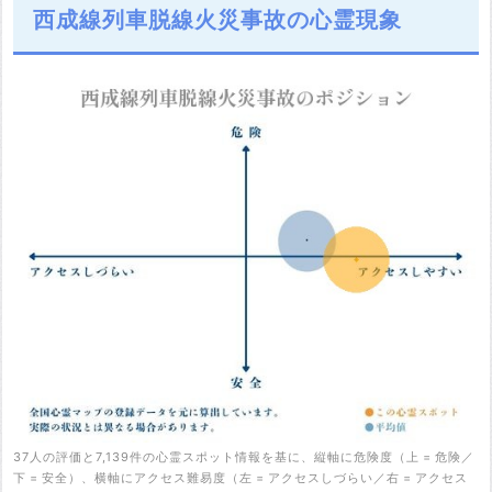
西成線列車脱線火災事故の心霊現象
37人の評価と7,139件の心霊スポット情報を基に、縦軸に危険度（上 = 危険／
下 = 安全）、横軸にアクセス難易度（左 = アクセスしづらい／右 = アクセス