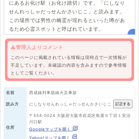
にあるお化け駅（お化け踏切）です。「にしなり
せんれっしゃだっせんかさいじこ」と読みます。
この場所では男性の幽霊が現れるといった噂があ
るため心霊スポットと呼ばれています。
⚠️管理人よりコメント
このページに掲載されている情報は現時点で一次情報が
不足しています。未確認の内容を含みますので参考情報
としてご覧ください。
名前
西成線列車脱線火災事故
にしなりせんれっしゃだっせんかさいじこ
読み方
〒554-0024 大阪府大阪市此花区島屋６丁目１安治
川口駅
住所
Googleマップを開く
Yahoo!マップを開く