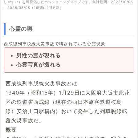
しやすい）を可視化したポジショニングマップです。集計期間：2022/10/05
～2026/08/05（1週間に1回更新）
心霊の噂
西成線列車脱線火災事故で噂されている心霊現象
男性の霊が現れる
心霊写真が撮れる
西成線列車脱線火災事故とは
1940年（昭和15年）1月29日に大阪府大阪市此花
区の鉄道省西成線（現在の西日本旅客鉄道桜島
線）安治川口駅構内において発生した列車脱線転
覆火災事故だ。
概要