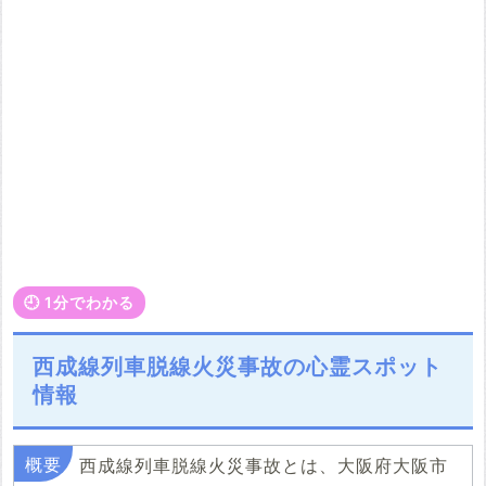
🕘️ 1分でわかる
西成線列車脱線火災事故の心霊スポット
情報
西成線列車脱線火災事故とは、大阪府大阪市