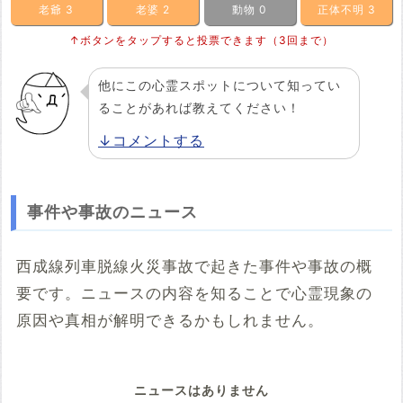
老爺
3
老婆
2
動物
0
正体不明
3
↑ボタンをタップすると投票できます（3回まで）
他にこの心霊スポットについて知ってい
ることがあれば教えてください！
↓コメントする
事件や事故のニュース
西成線列車脱線火災事故で起きた事件や事故の概
要です。ニュースの内容を知ることで心霊現象の
原因や真相が解明できるかもしれません。
ニュースはありません