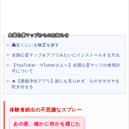
全国心霊マップからのお知らせ
👻近くにいる幽霊を探す
全国心霊マップをアプリみたいにインストールする方法
【YouTuber・VTuberさんへ】全国心霊マップの使用許
可について
🔥【愚痴浄化アプリ】誰にも見られず、心のモヤモヤを
吐き出せる
体験者続出の不思議なスプレー
あの夜、確かに何かを感じた