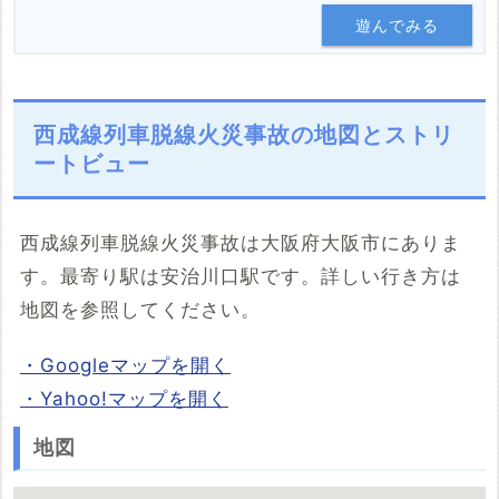
遊んでみる
西成線列車脱線火災事故の地図とストリ
ートビュー
西成線列車脱線火災事故は大阪府大阪市にありま
す。最寄り駅は安治川口駅です。詳しい行き方は
地図を参照してください。
・Googleマップを開く
・Yahoo!マップを開く
地図