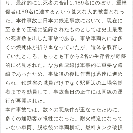
り、最終的には死者の合計は189名にのぼり、重軽
傷者は69名に達するという甚大な人的被害となっ
た。本件事故は日本の鉄道事故において、現在に
至るまで正確に記録されたものとしては史上最悪
の死者数を出した事故である。事故車両内には多
くの焼死体が折り重なっていたが、遺体を収容し
ていたところ、もっとも下から2名の生存者が奇跡
的に発見された。なお西成線は軍事的に重要な路
線であったため、事故後の復旧作業は迅速に進め
られ、鉄道省の職員だけでなく駅周辺の工場労働
者までを動員して、事故当日の正午には同線の運
行が再開された。
本件事故では、数々の悪条件が重なったために、
多くの通勤客が犠牲になった。耐火構造になって
いない車両、脱線後の車両横転、燃料タンク破損