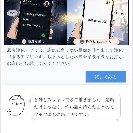
投稿する
愚痴浄化アプリは、誰にも言えない愚痴を吐き出して浄化
できるアプリです。ちょっとした不満やイライラをお持ち
の方はぜひ試してみてください。
試してみる
意外とスッキリできて驚きました。愚痴
だけじゃなく、怖い話を読んだあとのモ
ヤモヤにも効果アリですよ。