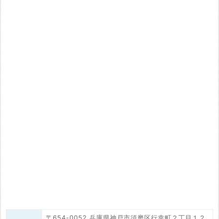
〒654-0052 兵庫県神戸市須磨区行幸町２丁目１２