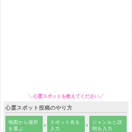
心霊スポットを教えてください
心霊スポット投稿のやり方
地図から場所
スポット名を
ジャンルと説
➧
➧
を選ぶ
入力
明を入力