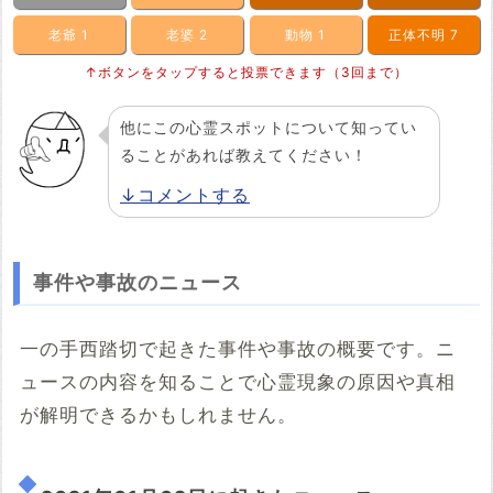
老爺
1
老婆
2
動物
1
正体不明
7
↑ボタンをタップすると投票できます（3回まで）
他にこの心霊スポットについて知ってい
ることがあれば教えてください！
↓コメントする
事件や事故のニュース
一の手西踏切で起きた事件や事故の概要です。ニ
ュースの内容を知ることで心霊現象の原因や真相
が解明できるかもしれません。