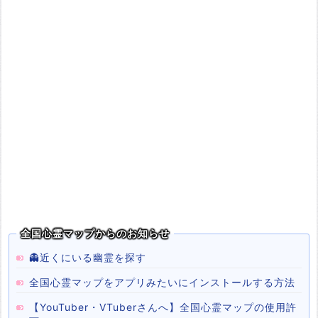
全国心霊マップからのお知らせ
👻近くにいる幽霊を探す
全国心霊マップをアプリみたいにインストールする方法
【YouTuber・VTuberさんへ】全国心霊マップの使用許