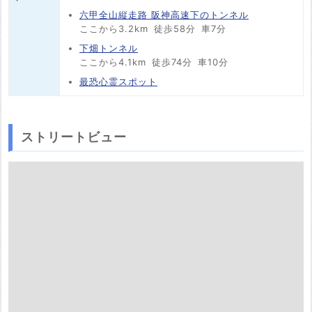
六甲全山縦走路 阪神高速下のトンネル
ここから3.2km
徒歩58分
車7分
下畑トンネル
ここから4.1km
徒歩74分
車10分
最恐心霊スポット
ストリートビュー