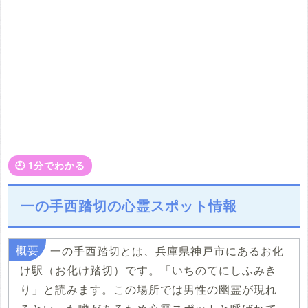
🕘️ 1分でわかる
一の手西踏切の心霊スポット情報
一の手西踏切とは、兵庫県神戸市にあるお化
け駅（お化け踏切）です。「いちのてにしふみき
り」と読みます。この場所では男性の幽霊が現れ