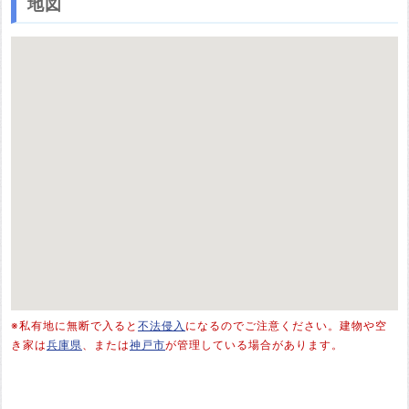
地図
※私有地に無断で入ると
不法侵入
になるのでご注意ください。建物や空
き家は
兵庫県
、または
神戸市
が管理している場合があります。