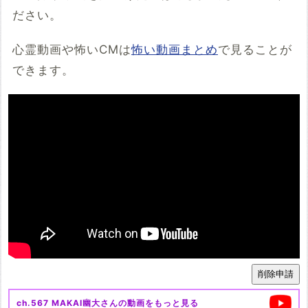
ださい。
心霊動画や怖いCMは
怖い動画まとめ
で見ることが
できます。
ch.567 MAKAI幽大
さんの動画をもっと見る