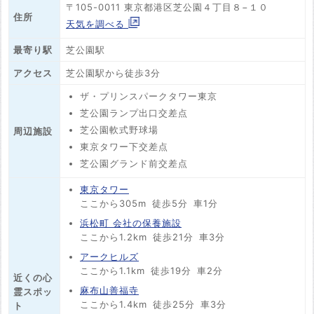
〒105-0011 東京都港区芝公園４丁目８−１０
住所
天気を調べる
最寄り駅
芝公園駅
アクセス
芝公園駅から徒歩3分
ザ・プリンスパークタワー東京
芝公園ランプ出口交差点
芝公園軟式野球場
周辺施設
東京タワー下交差点
芝公園グランド前交差点
東京タワー
ここから305m
徒歩5分
車1分
浜松町 会社の保養施設
ここから1.2km
徒歩21分
車3分
アークヒルズ
ここから1.1km
徒歩19分
車2分
近くの心
麻布山善福寺
霊スポッ
ここから1.4km
徒歩25分
車3分
ト