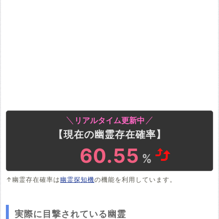
リアルタイム更新中
【現在の幽霊存在確率】
60.55
%
↑幽霊存在確率は
幽霊探知機
の機能を利用しています。
実際に目撃されている幽霊