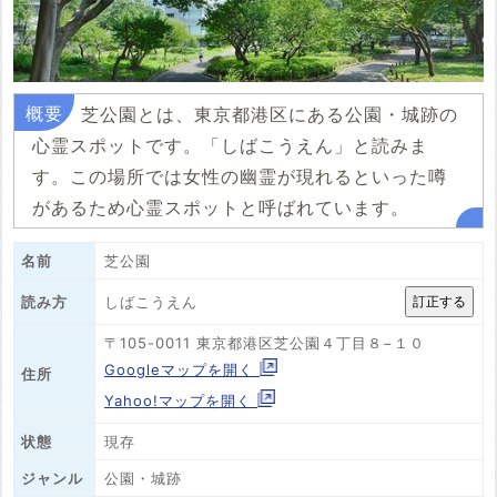
芝公園とは、東京都港区にある公園・城跡の
心霊スポットです。「しばこうえん」と読みま
す。この場所では女性の幽霊が現れるといった噂
があるため心霊スポットと呼ばれています。
名前
芝公園
しばこうえん
読み方
〒105-0011 東京都港区芝公園４丁目８−１０
Googleマップを開く
住所
Yahoo!マップを開く
状態
現存
ジャンル
公園・城跡