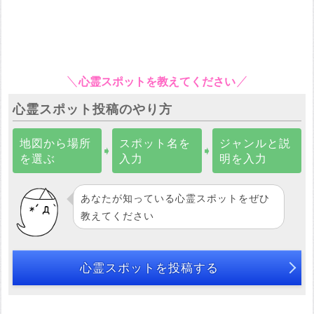
心霊スポットを教えてください
心霊スポット投稿のやり方
地図から場所
スポット名を
ジャンルと説
➧
➧
を選ぶ
入力
明を入力
あなたが知っている心霊スポットをぜひ
教えてください
心霊スポットを投稿する