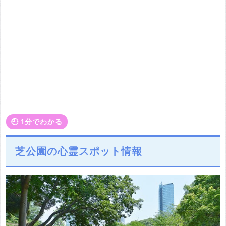
🕘️ 1分でわかる
芝公園の心霊スポット情報