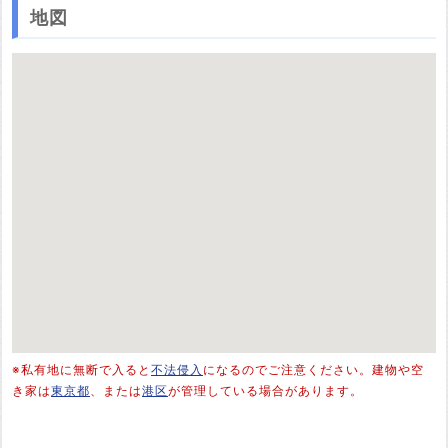
地図
※私有地に無断で入ると
不法侵入
になるのでご注意ください。建物や空
き家は
東京都
、または
港区
が管理している場合があります。