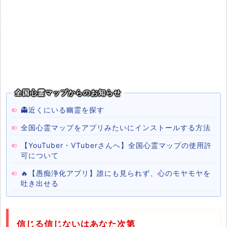
全国心霊マップからのお知らせ
👻近くにいる幽霊を探す
全国心霊マップをアプリみたいにインストールする方法
【YouTuber・VTuberさんへ】全国心霊マップの使用許
可について
🔥【愚痴浄化アプリ】誰にも見られず、心のモヤモヤを
吐き出せる
信じる信じないはあなた次第