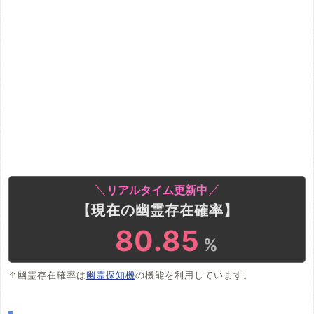
リアルタイム更新中
【現在の幽霊存在確率】
80.59
%
↑幽霊存在確率は
幽霊探知機
の機能を利用しています。