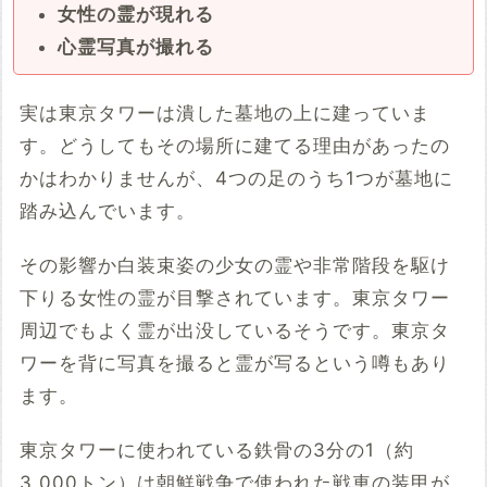
女性の霊が現れる
心霊写真が撮れる
実は東京タワーは潰した墓地の上に建っていま
す。どうしてもその場所に建てる理由があったの
かはわかりませんが、4つの足のうち1つが墓地に
踏み込んでいます。
その影響か白装束姿の少女の霊や非常階段を駆け
下りる女性の霊が目撃されています。東京タワー
周辺でもよく霊が出没しているそうです。東京タ
ワーを背に写真を撮ると霊が写るという噂もあり
ます。
東京タワーに使われている鉄骨の3分の1（約
3,000トン）は朝鮮戦争で使われた戦車の装甲が