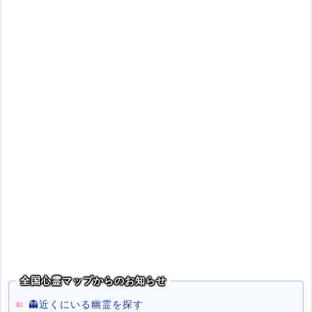
全国心霊マップからのお知らせ
👻近くにいる幽霊を探す