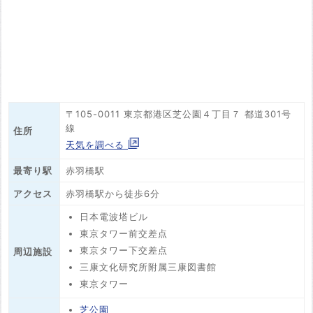
〒105-0011 東京都港区芝公園４丁目７ 都道301号
線
住所
天気を調べる
最寄り駅
赤羽橋駅
アクセス
赤羽橋駅から徒歩6分
日本電波塔ビル
東京タワー前交差点
東京タワー下交差点
周辺施設
三康文化研究所附属三康図書館
東京タワー
芝公園