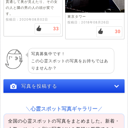
貫通して奥が見えたり、その女
の人と隣の男の人の頭が変で
す。
東京タワー
投稿日：2020年08月02日
投稿日：2018年08月26日
33
30
写真募集中です！
この心霊スポットの写真をお持ちではあ
りませんか？
写真を投稿する
心霊スポット写真ギャラリー
全国の心霊スポットの写真をまとめました。新着・