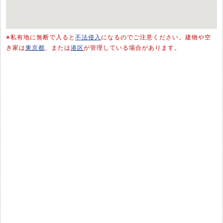
※私有地に無断で入ると
不法侵入
になるのでご注意ください。建物や空
き家は
東京都
、または
港区
が管理している場合があります。