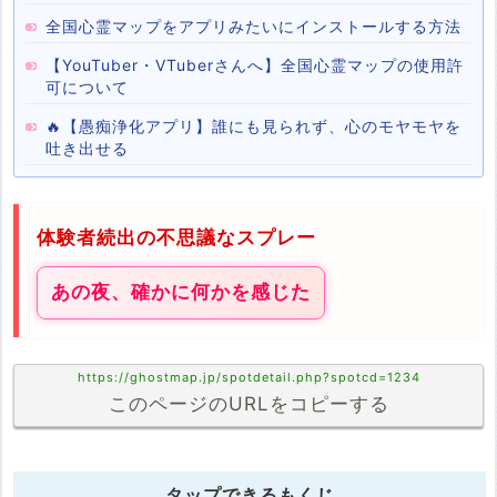
全国心霊マップをアプリみたいにインストールする方法
【YouTuber・VTuberさんへ】全国心霊マップの使用許
可について
🔥【愚痴浄化アプリ】誰にも見られず、心のモヤモヤを
吐き出せる
体験者続出の不思議なスプレー
あの夜、確かに何かを感じた
https://ghostmap.jp/spotdetail.php?spotcd=1234
このページのURLをコピーする
タップできるもくじ