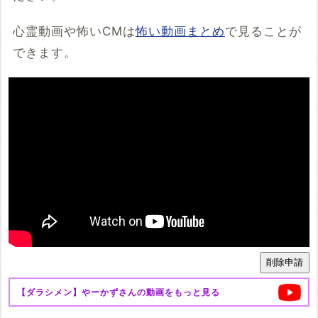
心霊動画や怖いCMは
怖い動画まとめ
で見ることが
できます。
【ダラシメン】やーかず
さんの動画をもっと見る