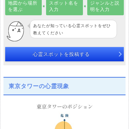
地図から場所
スポット名を
ジャンルと説
➧
➧
を選ぶ
入力
明を入力
あなたが知っている心霊スポットをぜひ
教えてください
心霊スポットを投稿する
東京タワーの心霊現象