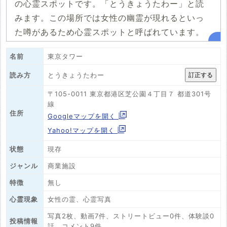
の心霊スポットです。「とうきょうたわー」と読
みます。この場所では女性の幽霊が現れるといっ
た噂があるため心霊スポットと呼ばれています。
名前
東京タワー
とうきょうたわー
読み方
〒105-0011 東京都港区芝公園４丁目７ 都道301号
線
住所
Googleマップを開く
Yahoo!マップを開く
状態
現存
ジャンル
商業施設
特徴
無し
心霊現象
女性の霊、心霊写真
写真2枚、動画7件、ストリートビュー0件、体験談0
投稿情報
話、コメント9件