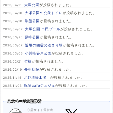
大塚公園
が投稿されました。
2026/04/11
大塚公園の公衆トイレ
が投稿されました。
2026/04/10
常盤公園
が投稿されました。
2026/04/10
大塚公園 市民プール
が投稿されました。
2026/04/02
原峰公園
が投稿されました。
2026/03/25
近場の幽霊の溜まり場
が投稿されました。
2026/03/07
小川峰谷戸公園
が投稿されました。
2026/03/05
竹橋
が投稿されました。
2026/02/21
長生病院
が投稿されました。
2026/02/19
北野清掃工場
が投稿されました。
2025/11/14
呪物cafeジュジュ
が投稿されました。
2025/11/03
このページの監修者
心霊サイト運営者