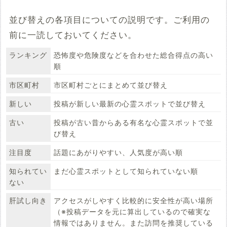
並び替えの各項目についての説明です。ご利用の
前に一読しておいてください。
ランキング
恐怖度や危険度などを合わせた総合得点の高い
順
市区町村
市区町村ごとにまとめて並び替え
新しい
投稿が新しい最新の心霊スポットで並び替え
古い
投稿が古い昔からある有名な心霊スポットで並
び替え
注目度
話題にあがりやすい、人気度が高い順
知られてい
まだ心霊スポットとして知られていない順
ない
肝試し向き
アクセスがしやすく比較的に安全性が高い場所
（※投稿データを元に算出しているので確実な
情報ではありません。また訪問を推奨している