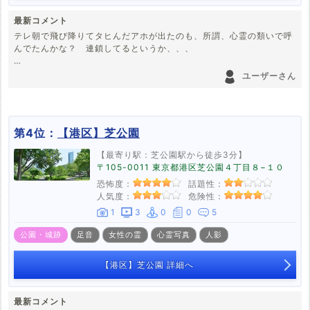
最新コメント
テレ朝で飛び降りてタヒんだアホが出たのも、所謂、心霊の類いで呼
んでたんかな？ 連鎖してるというか、、、
何がレプリカ 偽の庭園なんだか。
ユーザーさん
第4位：
【港区】芝公園
【最寄り駅：芝公園駅から徒歩3分】
〒105-0011 東京都港区芝公園４丁目８−１０
恐怖度：
話題性：
人気度：
危険性：
1
3
0
0
5
公園・城跡
足音
女性の霊
心霊写真
人影
【港区】芝公園 詳細へ
最新コメント