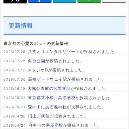
更新情報
東京都の心霊スポットの更新情報
八丈オリエンタルリゾート
が投稿されました。
2026/07/25
向台公園
が投稿されました。
2026/07/22
スタジオD
が投稿されました。
2026/07/12
高輪ゲートウェイ駅
が投稿されました。
2026/07/06
大塚公園前の公衆電話
が投稿されました。
2026/06/19
東京都立小松川高等学校
が投稿されました。
2026/05/31
森の中にある廃神社
が投稿されました。
2026/05/10
旧上川病院
が投稿されました。
2026/04/26
府中市の平屋廃墟
が投稿されました。
2026/04/24