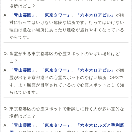
場所はどこ？
「青山霊園」
、
「東京タワー」
、
「六本木ロアビル」
が絶
対に行ってはいけない危険な場所です。行ってはいけない
理由は危ない場所にあったり建物が崩れやすくなっている
からです。
幽霊が出る東京都港区の心霊スポットのやばい場所はど
こ？
「青山霊園」
、
「東京タワー」
、
「六本木ロアビル」
が幽
霊が出る東京都港区の心霊スポットのやばい場所TOP3で
す。よく幽霊が目撃されているので心霊スポットとして知
られています。
東京都港区の心霊スポットで肝試しに行く人が多い霊的な
場所はどこ？
「青山霊園」
、
「東京タワー」
、
「六本木ヒルズと毛利庭