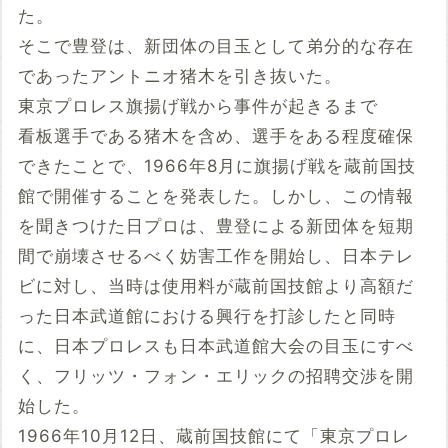
た。
そこで豊登は、新団体の目玉として弟分的な存在
であったアントニオ猪木を引き抜いた。
東京プロレス旗揚げ戦から事件が起きるまで
看板選手である猪木を含め、選手をある程度確保
できたことで、1966年8月に旗揚げ戦を蔵前国技
館で開催することを発表した。しかし、この情報
を聞きつけた日プロは、豊登による新団体を短期
間で崩壊させるべく妨害工作を開始し、日本テレ
ビに対し、当時は使用料が蔵前国技館より高額だ
った日本武道館における興行を打診したと同時
に、日本プロレスも日本武道館大会の目玉にすべ
く、フリッツ・フォン・エリックの招聘交渉を開
始した。
1966年10月12日、蔵前国技館にて「東京プロレ