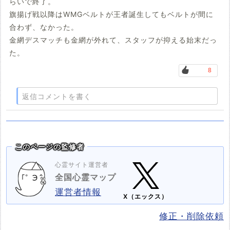
らいで終了。
旗揚げ戦以降はWMGベルトが王者誕生してもベルトが間に
合わず、なかった。
金網デスマッチも金網が外れて、スタッフが抑える始末だっ
た。
8
返信コメントを書く
このページの監修者
心霊サイト運営者
全国心霊マップ
運営者情報
X（エックス）
修正・削除依頼