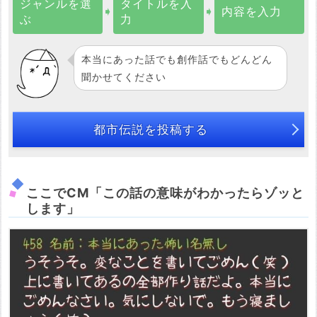
ジャンルを選
タイトルを入
➧
➧
内容を入力
ぶ
力
本当にあった話でも創作話でもどんどん
聞かせてください
都市伝説を投稿する
ここでCM「この話の意味がわかったらゾッと
します」