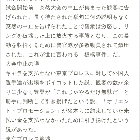
試合開始前、突然大会の中止が集まった観客に告
げられた。長く待たされた挙句に何の説明もなく
突然の中止を告げられたことで観衆は激怒し、リ
ングを破壊した上に放火する事態となり、この暴
動を収拾するために警官隊が多数動員されて鎮圧
された。これが世に言われる「板橋事件」だ。
大会中止の噂
ギャラを支払わない東京プロレスに対して外国人
選手達が出場をボイコットした説、観客の数が余
りに少なく豊登が「これじゃやるだけ無駄だ」と
勝手に判断して引き揚げたという説、「オリエン
ト・プロモーション」が猪木らに約束していた未
払い金を支払わなかったために引き揚げたという
説があった。
東京プロレス崩壊