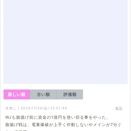
新しい順
古い順
評価順
名無し | 2023/11/24(金) 22:01:44
報告
WJも旗揚げ前に資金の1億円を使い切る事をやった。
旗揚げ戦は、電量爆破が上手く作動しないやメインが7分ぐ