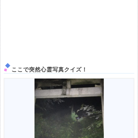
ここで突然心霊写真クイズ！