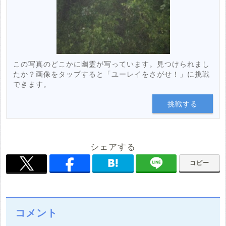
この写真のどこかに幽霊が写っています。見つけられまし
たか？画像をタップすると「ユーレイをさがせ！」に挑戦
できます。
挑戦する
シェアする
コピー
コメント