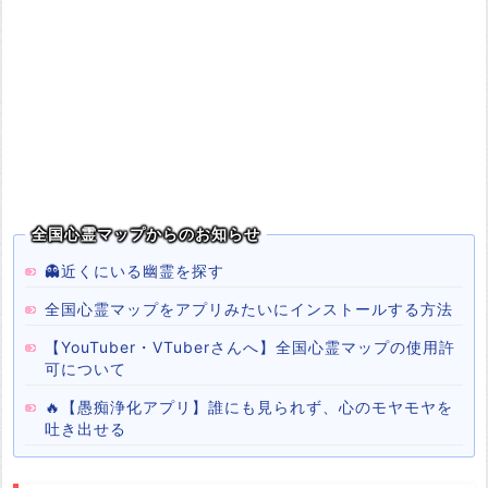
全国心霊マップからのお知らせ
👻近くにいる幽霊を探す
全国心霊マップをアプリみたいにインストールする方法
【YouTuber・VTuberさんへ】全国心霊マップの使用許
可について
🔥【愚痴浄化アプリ】誰にも見られず、心のモヤモヤを
吐き出せる