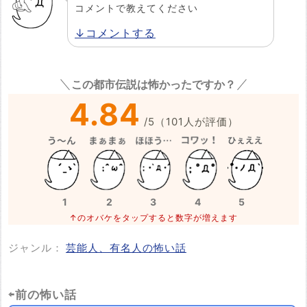
コメントで教えてください
↓コメントする
この都市伝説は怖かったですか？
4.84
/
5
（
101
人が評価）
1
2
3
4
5
↑のオバケをタップすると数字が増えます
ジャンル：
芸能人、有名人の怖い話
⇦前の怖い話