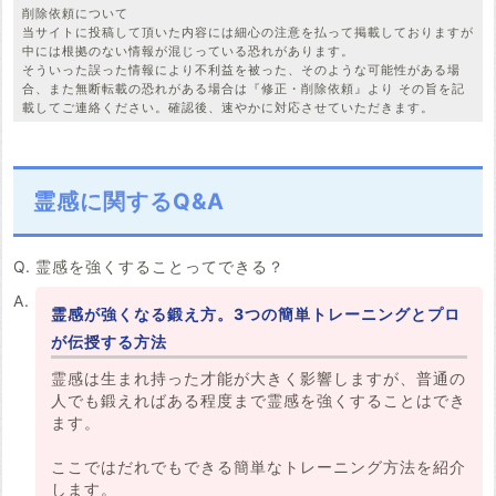
削除依頼について
当サイトに投稿して頂いた内容には細心の注意を払って掲載しておりますが
中には根拠のない情報が混じっている恐れがあります。
そういった誤った情報により不利益を被った、そのような可能性がある場
合、また無断転載の恐れがある場合は『修正・削除依頼』より その旨を記
載してご連絡ください。確認後、速やかに対応させていただきます。
霊感に関するQ&A
霊感を強くすることってできる？
霊感が強くなる鍛え方。3つの簡単トレーニングとプロ
が伝授する方法
霊感は生まれ持った才能が大きく影響しますが、普通の
人でも鍛えればある程度まで霊感を強くすることはでき
ます。
ここではだれでもできる簡単なトレーニング方法を紹介
します。