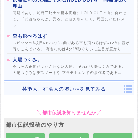
理由
同期であり、闘魂三銃士の橋本真也にHOLD OUTの曲に合わせ
て、「武藤ちゃんは、禿る」と替え歌をして、周囲にいたレス
ラ…
空も飛べるはず
スピッツの8枚目のシングル曲である空も飛べるはずのMVに霊が
写りこんでいる。 有名なのは4分18秒ぐらいに生首が窓から…
大場つぐみ。
今もその正体が明かされない人物。 それが大場つぐみである。
大場つぐみはデスノートや プラチナエンドの原作者である…
芸能人、有名人の怖い話を見てみる
都市伝説を知りませんか
都市伝説投稿のやり方