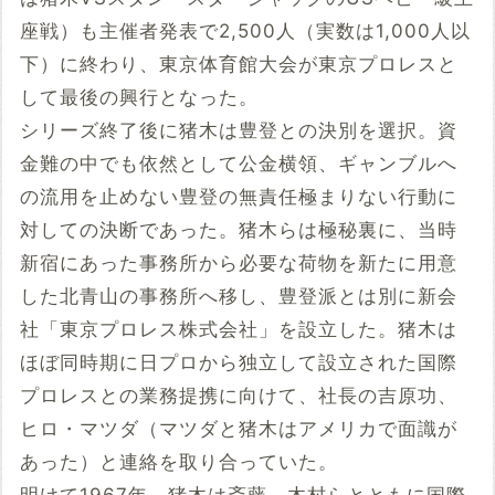
座戦）も主催者発表で2,500人（実数は1,000人以
下）に終わり、東京体育館大会が東京プロレスと
して最後の興行となった。
シリーズ終了後に猪木は豊登との決別を選択。資
金難の中でも依然として公金横領、ギャンブルへ
の流用を止めない豊登の無責任極まりない行動に
対しての決断であった。猪木らは極秘裏に、当時
新宿にあった事務所から必要な荷物を新たに用意
した北青山の事務所へ移し、豊登派とは別に新会
社「東京プロレス株式会社」を設立した。猪木は
ほぼ同時期に日プロから独立して設立された国際
プロレスとの業務提携に向けて、社長の吉原功、
ヒロ・マツダ（マツダと猪木はアメリカで面識が
あった）と連絡を取り合っていた。