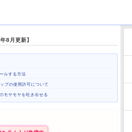
6年8月更新】
ールする方法
心霊マップの使用許可について
心のモヤモヤを吐き出せる