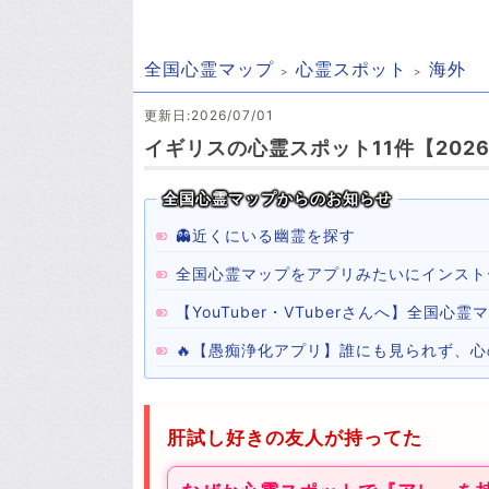
全国心霊マップ
心霊スポット
海外
更新日:2026/07/01
イギリスの心霊スポット11件【202
全国心霊マップからのお知らせ
👻近くにいる幽霊を探す
全国心霊マップをアプリみたいにインスト
【YouTuber・VTuberさんへ】全国
🔥【愚痴浄化アプリ】誰にも見られず、
肝試し好きの友人が持ってた