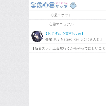
心霊スポット
心霊マニュアル
【おすすめ心霊VTuber】
長尾 景 / Nagao Kei【にじさんじ】
【新着スレ】土合駅行くからやってほしいこと