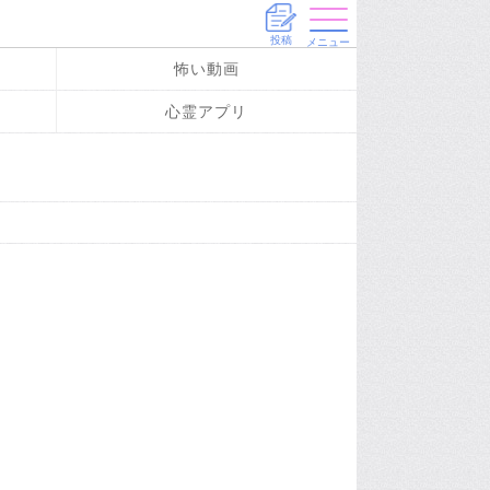
投稿
メニュー
怖い動画
心霊アプリ