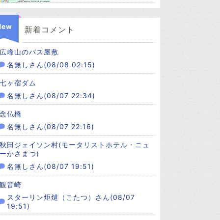
New
新着コメント
広峰山のバス屋敷
名無しさん(08/08 02:15)
七ヶ宿ダム
名無しさん(08/07 22:34)
念仏橋
名無しさん(08/07 22:16)
秋田ジェイソン村(モータリストホテル・ニュ
ーかさまつ)
名無しさん(08/07 19:51)
観音崎
スターリン炬燵（こたつ）さん(08/07
19:51)