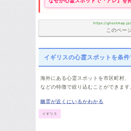
なぜか心霊スポットで『アレ』を
https://ghostmap.jp
このページ
イギリスの心霊スポットを条件
海外にある心霊スポットを市区町村、
などの特徴で絞り込むことができます
幽霊が近くにいるかわかる
イギリス