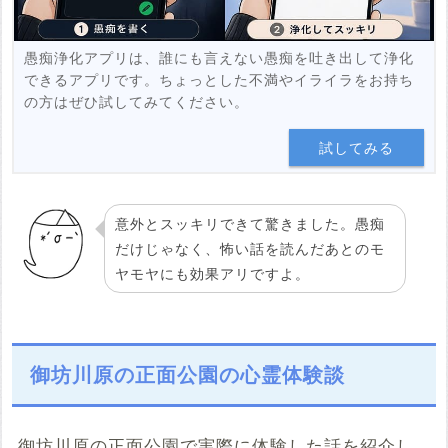
愚痴浄化アプリは、誰にも言えない愚痴を吐き出して浄化
できるアプリです。ちょっとした不満やイライラをお持ち
の方はぜひ試してみてください。
試してみる
意外とスッキリできて驚きました。愚痴
だけじゃなく、怖い話を読んだあとのモ
ヤモヤにも効果アリですよ。
御坊川原の正面公園の心霊体験談
御坊川原の正面公園で実際に体験した話を紹介し