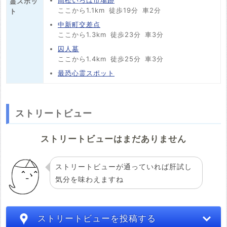
霊スポッ
ここから1.1km
徒歩19分
車2分
ト
中新町交差点
ここから1.3km
徒歩23分
車3分
囚人墓
ここから1.4km
徒歩25分
車3分
最恐心霊スポット
ストリートビュー
ストリートビューはまだありません
ストリートビューが通っていれば肝試し
気分を味わえますね
ストリートビューを投稿する