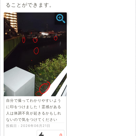
コメント
ることができます。
投稿する
自分で撮ってわかりやすいよう
に印をつけました！霊感がある
人は体調不良が起きるかもしれ
ないので気をつけてください
投稿日：2026年06月21日
0