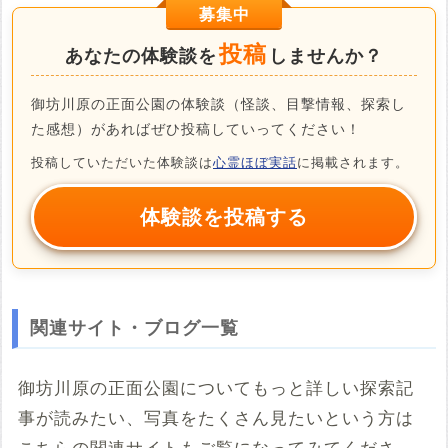
募集中
投稿
あなたの体験談を
しませんか？
御坊川原の正面公園の体験談（怪談、目撃情報、探索し
た感想）があればぜひ投稿していってください！
投稿していただいた体験談は
心霊ほぼ実話
に掲載されます。
体験談を投稿する
関連サイト・ブログ一覧
御坊川原の正面公園についてもっと詳しい探索記
事が読みたい、写真をたくさん見たいという方は
こちらの関連サイトもご覧になってみてくださ