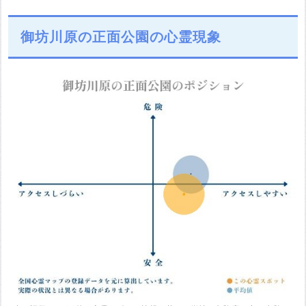
御坊川原の正面公園の心霊現象