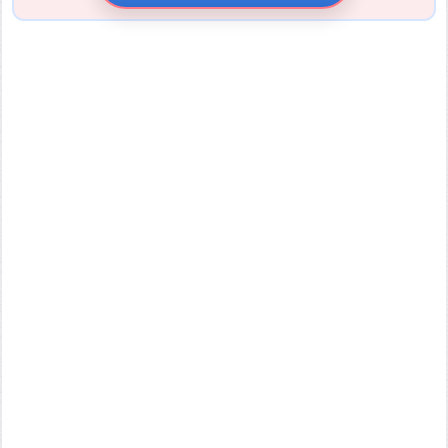
引用元URL
他サイトの画像を無断で転載することは法律で禁止されていま
す。 画像をお借りする場合は事前に権利者から許可を貰ってくだ
さい。
またその際は必ず引用元のURLを入力してください。
投稿する