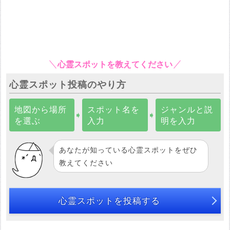
心霊スポットを教えてください
心霊スポット投稿のやり方
地図から場所
スポット名を
ジャンルと説
➧
➧
を選ぶ
入力
明を入力
あなたが知っている心霊スポットをぜひ
教えてください
心霊スポットを投稿する