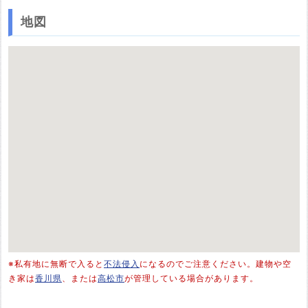
地図
※私有地に無断で入ると
不法侵入
になるのでご注意ください。建物や空
き家は
香川県
、または
高松市
が管理している場合があります。