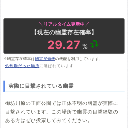
リアルタイム更新中
【現在の幽霊存在確率】
29.27
%
↑幽霊存在確率は
幽霊探知機
の機能を利用しています。
処刑場だった場所
に選ばれています
実際に目撃されている幽霊
御坊川原の正面公園では正体不明の幽霊が実際に
目撃されています。この場所で幽霊の目撃経験の
ある方はぜひ投票してみてください。