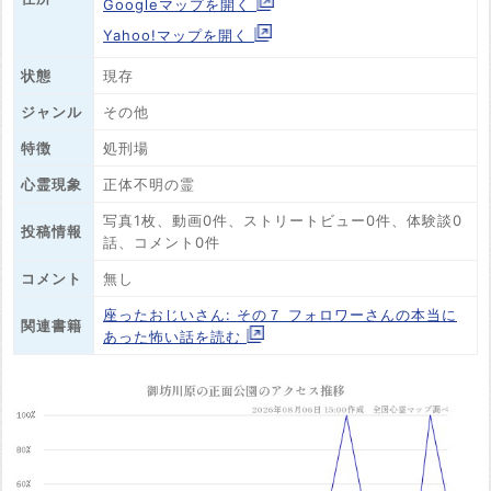
Googleマップを開く
Yahoo!マップを開く
状態
現存
ジャンル
その他
特徴
処刑場
心霊現象
正体不明の霊
写真1枚、動画0件、ストリートビュー0件、体験談0
投稿情報
話、コメント0件
コメント
無し
座ったおじいさん: その７ フォロワーさんの本当に
関連書籍
あった怖い話を読む