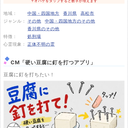
↑オバケをタップすると数字が増えます
地域：
中国・四国地方
香川県
高松市
投稿する
ジャンル：
その他
中国・四国地方のその他
香川県のその他
特徴：
処刑場
心霊現象：
正体不明の霊
CM「硬い豆腐に釘を打つアプリ」
豆腐に釘を打ちたい！