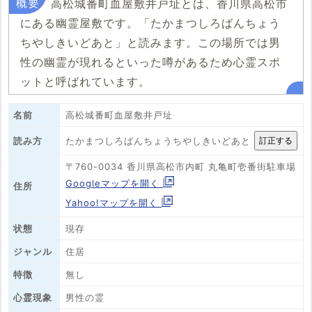
高松城番町血屋敷井戸址とは、香川県高松市
にある幽霊屋敷です。「たかまつしろばんちょう
ちやしきいどあと」と読みます。この場所では男
性の幽霊が現れるといった噂があるため心霊スポ
ットと呼ばれています。
名前
高松城番町血屋敷井戸址
たかまつしろばんちょうちやしきいどあと
読み方
〒760-0034 香川県高松市内町 丸亀町壱番街駐車場
Googleマップを開く
住所
Yahoo!マップを開く
状態
現存
ジャンル
住居
特徴
無し
心霊現象
男性の霊