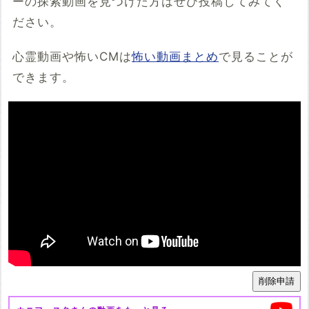
ーの探索動画を見つけた方はぜひ投稿してみてく
ださい。
心霊動画や怖いCMは
怖い動画まとめ
で見ることが
できます。