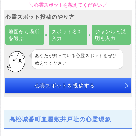
心霊スポットを教えてください
心霊スポット投稿のやり方
地図から場所
スポット名を
ジャンルと説
➧
➧
を選ぶ
入力
明を入力
あなたが知っている心霊スポットをぜひ
教えてください
心霊スポットを投稿する
高松城番町血屋敷井戸址の心霊現象