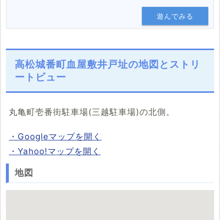
遊んでみる
高松城番町血屋敷井戸址の地図とストリ
ートビュー
丸亀町壱番街駐車場(三越駐車場)の北側。
・Googleマップを開く
・Yahoo!マップを開く
地図