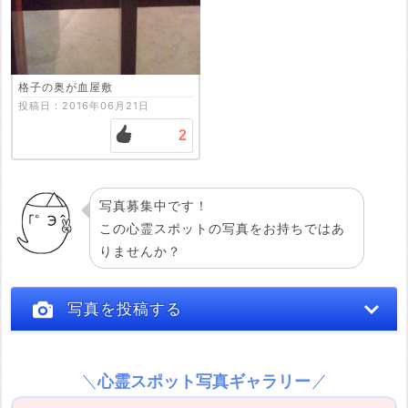
格子の奥が血屋敷
投稿日：2016年06月21日
2
写真募集中です！
この心霊スポットの写真をお持ちではあ
りませんか？
写真を投稿する
心霊スポット写真ギャラリー