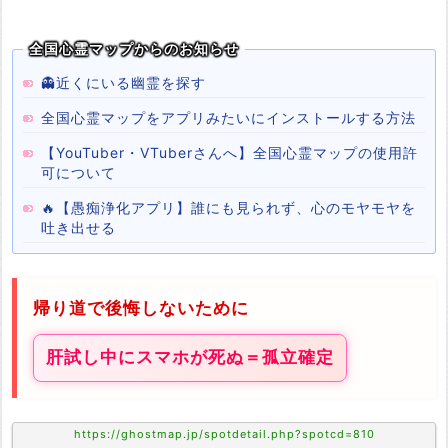
全国心霊マップからのお知らせ
👻近くにいる幽霊を探す
全国心霊マップをアプリみたいにインストールする方法
【YouTuber・VTuberさんへ】全国心霊マップの使用許
可について
🔥【愚痴浄化アプリ】誰にも見られず、心のモヤモヤを
吐き出せる
帰り道で後悔しないために
肝試し中にスマホが死ぬ＝孤立確定
https://ghostmap.jp/spotdetail.php?spotcd=810