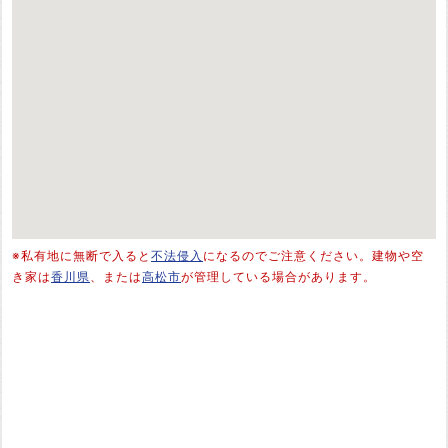
※私有地に無断で入ると
不法侵入
になるのでご注意ください。建物や空
き家は
香川県
、または
高松市
が管理している場合があります。