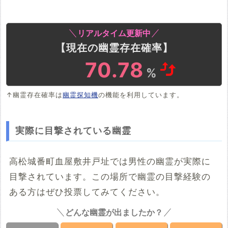
リアルタイム更新中
【現在の幽霊存在確率】
70.69
%
↑幽霊存在確率は
幽霊探知機
の機能を利用しています。
実際に目撃されている幽霊
高松城番町血屋敷井戸址では男性の幽霊が実際に
目撃されています。この場所で幽霊の目撃経験の
ある方はぜひ投票してみてください。
どんな幽霊が出ましたか？