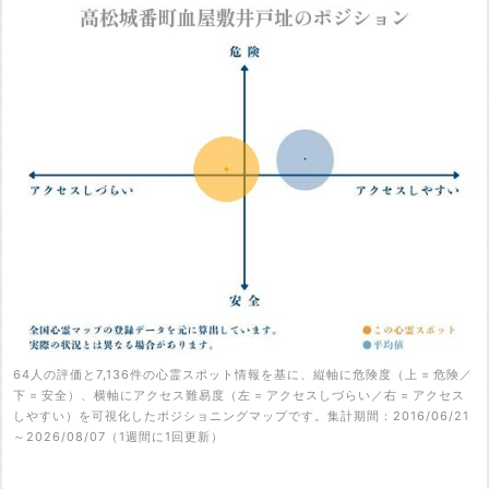
64人の評価と7,136件の心霊スポット情報を基に、縦軸に危険度（上 = 危険／
下 = 安全）、横軸にアクセス難易度（左 = アクセスしづらい／右 = アクセス
しやすい）を可視化したポジショニングマップです。集計期間：2016/06/21
～2026/08/07（1週間に1回更新）