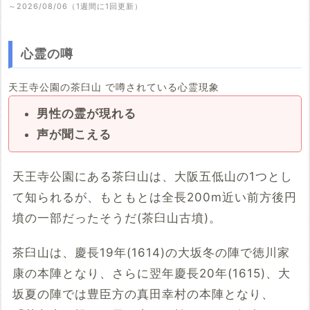
～2026/08/06（1週間に1回更新）
心霊の噂
天王寺公園の茶臼山 で噂されている心霊現象
男性の霊が現れる
声が聞こえる
天王寺公園にある茶臼山は、大阪五低山の1つとし
て知られるが、もともとは全長200m近い前方後円
墳の一部だったそうだ(茶臼山古墳)。
茶臼山は、慶長19年(1614)の大坂冬の陣で徳川家
康の本陣となり、さらに翌年慶長20年(1615)、大
坂夏の陣では豊臣方の真田幸村の本陣となり、