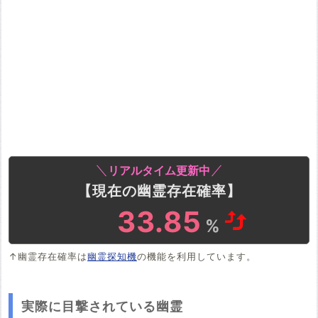
リアルタイム更新中
【現在の幽霊存在確率】
33.85
%
↑幽霊存在確率は
幽霊探知機
の機能を利用しています。
実際に目撃されている幽霊