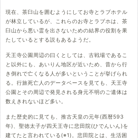
現在、茶臼山を囲むようにしてお寺とラブホテル
が林立しているが、これらのお寺とラブホは、茶
臼山から悪い霊を出さないための結界の役割を果
たしているとする説もあるようだ。
天王寺公園周辺の曰くとしては、古戦場であるこ
と以外にも、あいりん地区が近いため、昔から行
き倒れで亡くなる人が多いということが挙げられ
る。行旅死亡人のデータベースを見ても、天王寺
公園とその周辺で発見される身元不明のご遺体は
数えきれないほど多い。
また歴史的に見ても、推古天皇の元年(西暦593
年)、聖徳太子が四天王寺に悲田院(ひでんいん)を
建てたと言われている(※1)。悲田院とは、生活困