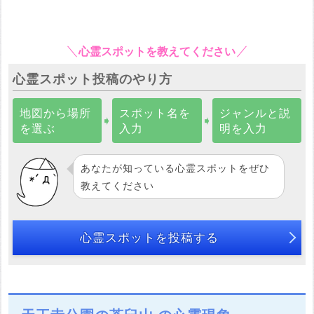
心霊スポットを教えてください
心霊スポット投稿のやり方
地図から場所
スポット名を
ジャンルと説
➧
➧
を選ぶ
入力
明を入力
あなたが知っている心霊スポットをぜひ
教えてください
心霊スポットを投稿する