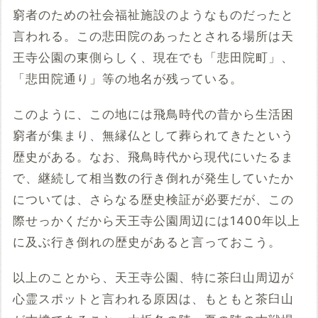
窮者のための社会福祉施設のようなものだったと
言われる。この悲田院のあったとされる場所は天
王寺公園の東側らしく、現在でも「悲田院町」、
「悲田院通り」等の地名が残っている。
このように、この地には飛鳥時代の昔から生活困
窮者が集まり、無縁仏として葬られてきたという
歴史がある。なお、飛鳥時代から現代にいたるま
で、継続して相当数の行き倒れが発生していたか
については、さらなる歴史検証が必要だが、この
際せっかくだから天王寺公園周辺には1400年以上
に及ぶ行き倒れの歴史があると言っておこう。
以上のことから、天王寺公園、特に茶臼山周辺が
心霊スポットと言われる原因は、もともと茶臼山