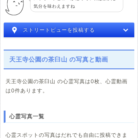
気分を味わえますね
ストリートビューを投稿する
天王寺公園の茶臼山 の写真と動画
天王寺公園の茶臼山 の心霊写真は0枚、心霊動画
は0件あります。
こちらのサイト
※「共有HTML」はパソコンでしか取得できないようです
心霊写真一覧
※共有HTML
必須
心霊スポットの写真はだれでも自由に投稿できま