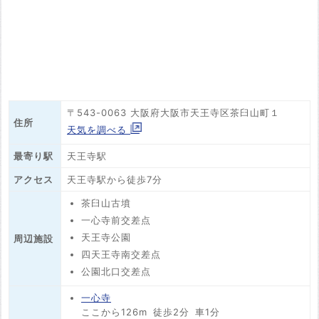
〒543-0063 大阪府大阪市天王寺区茶臼山町１
住所
天気を調べる
最寄り駅
天王寺駅
アクセス
天王寺駅から徒歩7分
茶臼山古墳
一心寺前交差点
天王寺公園
周辺施設
四天王寺南交差点
公園北口交差点
一心寺
ここから126m
徒歩2分
車1分