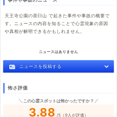
天王寺公園の茶臼山 で起きた事件や事故の概要で
す。ニュースの内容を知ることで心霊現象の原因
や真相が解明できるかもしれません。
ニュースはありません
ニュースを投稿する
怖さ評価
※心霊体験談や怖い話はコメント欄での投稿をお願いします。
この心霊スポットは怖かったですか？
※事件・事故の内容
必須
3.88
/
5
（
9
人が評価）