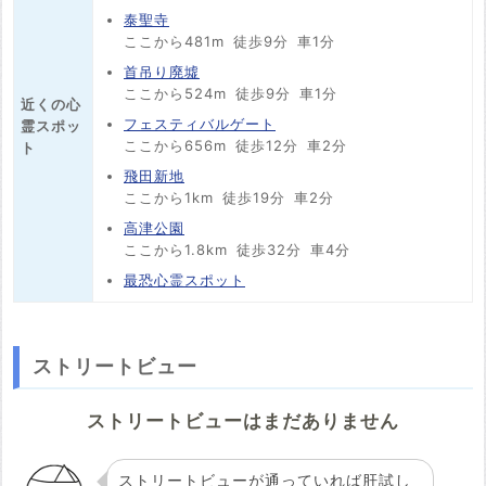
泰聖寺
ここから481m
徒歩9分
車1分
首吊り廃墟
ここから524m
徒歩9分
車1分
近くの心
フェスティバルゲート
霊スポッ
ここから656m
徒歩12分
車2分
ト
飛田新地
ここから1km
徒歩19分
車2分
高津公園
ここから1.8km
徒歩32分
車4分
最恐心霊スポット
ストリートビュー
ストリートビューはまだありません
ストリートビューが通っていれば肝試し