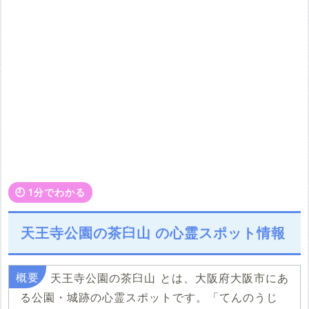
🕘️ 1分でわかる
天王寺公園の茶臼山 の心霊スポット情報
天王寺公園の茶臼山 とは、大阪府大阪市にあ
る公園・城跡の心霊スポットです。「てんのうじ