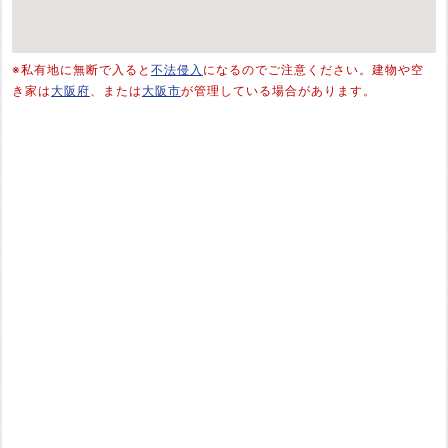
※私有地に無断で入ると
不法侵入
になるのでご注意ください。建物や空
き家は
大阪府
、または
大阪市
が管理している場合があります。