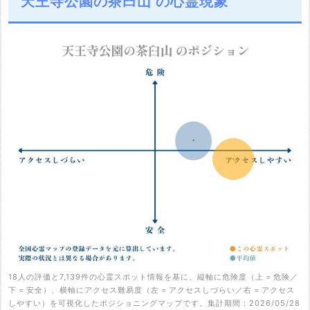
天王寺公園の茶臼山 の心霊現象
18人の評価と7,139件の心霊スポット情報を基に、縦軸に危険度（上 = 危険／
下 = 安全）、横軸にアクセス難易度（左 = アクセスしづらい／右 = アクセス
しやすい）を可視化したポジショニングマップです。集計期間：2026/05/28