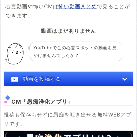
心霊動画や怖いCMは
怖い動画まとめ
で見ることが
できます。
動画はまだありません
YouTubeでこの心霊スポットの動画を見
かけませんでしたか？
動画を投稿する
CM「愚痴浄化アプリ」
投稿も保存もせずに愚痴を吐き出せる無料WEBアプ
※YouTubeのURL
リです。
必須