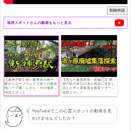
地理スポット
さんの動画をもっと見る
【新神戸駅】眩い繁華街の神戸、
【消えた集落散策・前編①】新
駅からロープウェイで直ぐの観光
神戸駅の布引の滝の周辺に存在し
地ハーブ園、しかし、その場所は
消えた市ヶ原集落を散策リサーチ
悲しい過去のある場所でした、神
をしました。【Deep spot】
地理スポット
地理スポット
戸の光と影の過去の悲しい過去を
【布引の滝】【ハーブ園】【市ヶ
探索・散策いたしました【ハーブ
原】【廃墟探索】【廃墟 英語】
園】【六甲山】
YouTubeでこの心霊スポットの動画を見
かけませんでしたか？