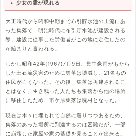
少女の霊が現れる
大正時代から昭和中期まで布引貯水池の上流にあ
った集落で、明治時代に布引貯水池が建設される
際、建設に従事した労働者がこの地に定住したの
が始まりと言われる。
しかし昭和42年(1967)7月9日、集中豪雨がもたら
した土石流災害のために集落は壊滅し、21名もの
住民が亡くなった。その後、集落は再建されるこ
とはなく、生き残った人たちも集落から他の場所
に移住したため、市ケ原集落は廃村となった。
現在は木々に埋もれて自然に還りつつあるため、
集落のあった場所に到達するのは困難だが、一部
に崩壊した家屋や家の基礎を見ることが出来る。