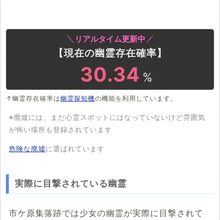
リアルタイム更新中
【現在の幽霊存在確率】
31.32
%
↑幽霊存在確率は
幽霊探知機
の機能を利用しています。
※廃墟には、まだ心霊スポットにはなっていないけど雰囲気
が怖い場所も登録されています
危険な廃墟
に選ばれています
実際に目撃されている幽霊
市ケ原集落跡では少女の幽霊が実際に目撃されて