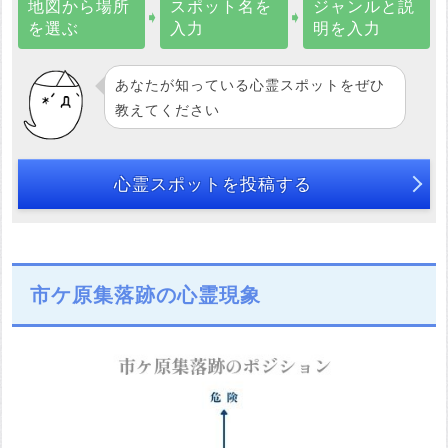
地図から場所
スポット名を
ジャンルと説
➧
➧
を選ぶ
入力
明を入力
あなたが知っている心霊スポットをぜひ
教えてください
心霊スポットを投稿する
市ケ原集落跡の心霊現象