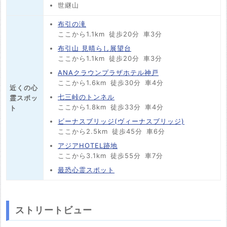
世継山
布引の滝
ここから1.1km
徒歩20分
車3分
布引山 見晴らし展望台
ここから1.1km
徒歩20分
車3分
ANAクラウンプラザホテル神戸
ここから1.6km
徒歩30分
車4分
近くの心
七三峠のトンネル
霊スポッ
ここから1.8km
徒歩33分
車4分
ト
ビーナスブリッジ(ヴィーナスブリッジ)
ここから2.5km
徒歩45分
車6分
アジアHOTEL跡地
ここから3.1km
徒歩55分
車7分
最恐心霊スポット
ストリートビュー