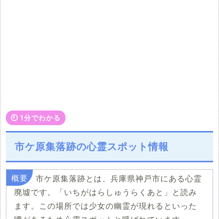
🕘️ 1分でわかる
市ケ原集落跡の心霊スポット情報
市ケ原集落跡とは、兵庫県神戸市にある心霊
廃墟です。「いちがはらしゅうらくあと」と読み
ます。この場所では少女の幽霊が現れるといった