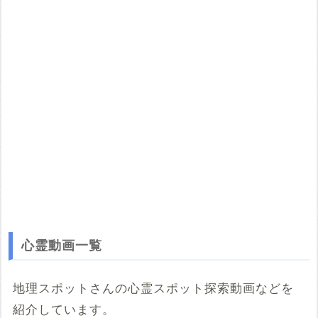
またその際は必ず引用元のURLを入力してください。
投稿する
心霊動画一覧
地理スポットさんの心霊スポット探索動画などを
紹介しています。