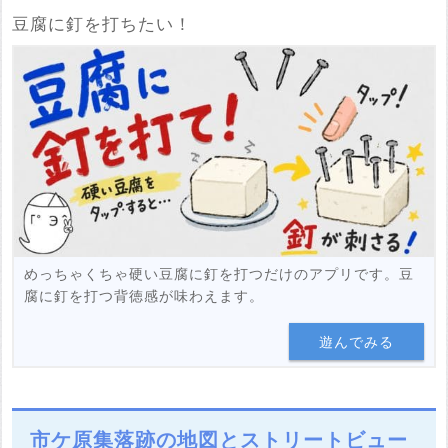
豆腐に釘を打ちたい！
めっちゃくちゃ硬い豆腐に釘を打つだけのアプリです。豆
腐に釘を打つ背徳感が味わえます。
遊んでみる
市ケ原集落跡の地図とストリートビュー