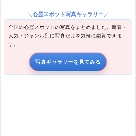
心霊スポット写真ギャラリー
全国の心霊スポットの写真をまとめました。新着・
人気・ジャンル別に写真だけを気軽に鑑賞できま
す。
写真の説明
写真ギャラリーを見てみる
引用元URL
他サイトの画像を無断で転載することは法律で禁止されていま
す。 画像をお借りする場合は事前に権利者から許可を貰ってくだ
さい。