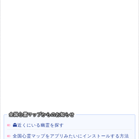
全国心霊マップからのお知らせ
👻近くにいる幽霊を探す
全国心霊マップをアプリみたいにインストールする方法