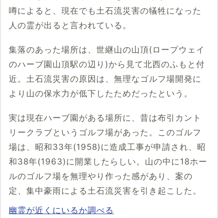
噂によると、現在でも土石流災害の犠牲になった
人の霊が出ると言われている。
集落のあった場所は、世継山の山頂(ロープウェイ
のハーブ園山頂駅の辺り)から見て北西のふもと付
近。土石流災害の原因は、無理なゴルフ場開発に
より山の保水力が低下したためだったという。
実は現在ハーブ園がある場所に、昔は布引カント
リークラブというゴルフ場があった。このゴルフ
場は、昭和33年(1958)に造成工事が申請され、昭
和38年(1963)に開業したらしい。山の中に18ホー
ルのゴルフ場を無理やり作った感があり、案の
定、集中豪雨による土石流災害を引き起こした。
幽霊が近くにいるか調べる