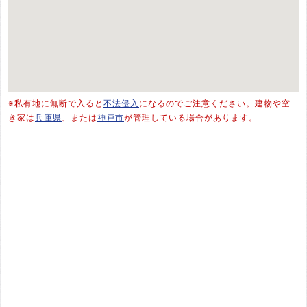
※私有地に無断で入ると
不法侵入
になるのでご注意ください。建物や空
き家は
兵庫県
、または
神戸市
が管理している場合があります。