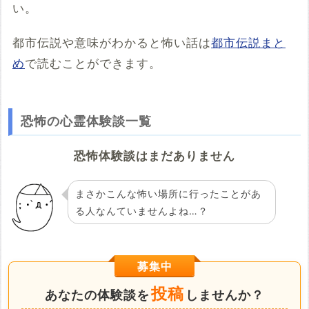
い。
都市伝説や意味がわかると怖い話は
都市伝説まと
め
で読むことができます。
恐怖の心霊体験談一覧
恐怖体験談はまだありません
まさかこんな怖い場所に行ったことがあ
る人なんていませんよね…？
募集中
投稿
あなたの体験談を
しませんか？