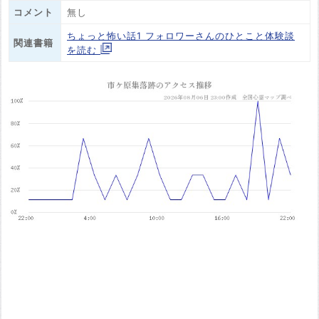
コメント
無し
ちょっと怖い話1 フォロワーさんのひとこと体験談
関連書籍
を読む