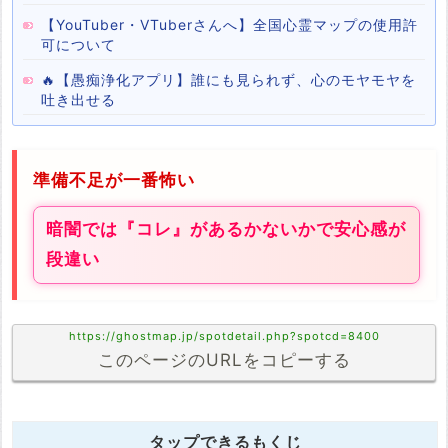
【YouTuber・VTuberさんへ】全国心霊マップの使用許
可について
🔥【愚痴浄化アプリ】誰にも見られず、心のモヤモヤを
吐き出せる
準備不足が一番怖い
暗闇では『コレ』があるかないかで安心感が
段違い
https://ghostmap.jp/spotdetail.php?spotcd=8400
このページのURLをコピーする
タップできるもくじ