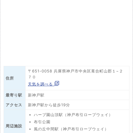
〒651-0058 兵庫県神戸市中央区葺合町山郡１−２
７０
住所
天気を調べる
最寄り駅
新神戸駅
アクセス
新神戸駅から徒歩19分
ハーブ園山頂駅（神戸布引ロープウェイ）
布引公園
周辺施設
風の丘中間駅（神戸布引ロープウェイ）