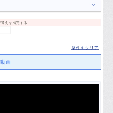
び替えを指定する
条件をクリア
霊動画