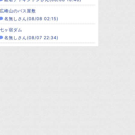
広峰山のバス屋敷
名無しさん(08/08 02:15)
七ヶ宿ダム
名無しさん(08/07 22:34)