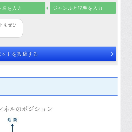
ト名を入力
➧
ジャンルと説明を入力
トをぜひ
ポットを投稿する