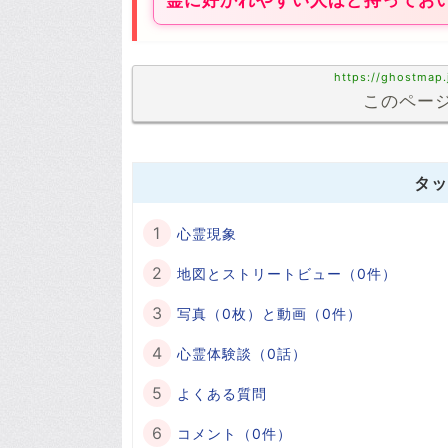
霊に好かれやすい人ほど持ってお
https://ghostmap
このページ
タッ
心霊現象
地図とストリートビュー（0件）
写真（0枚）と動画（0件）
心霊体験談（0話）
よくある質問
コメント（0件）