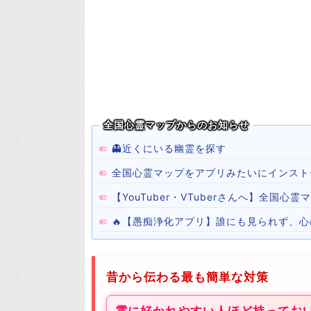
全国心霊マップからのお知らせ
👻近くにいる幽霊を探す
全国心霊マップをアプリみたいにインスト
【YouTuber・VTuberさんへ】全国
🔥【愚痴浄化アプリ】誰にも見られず、
昔から伝わる最も簡単な対策