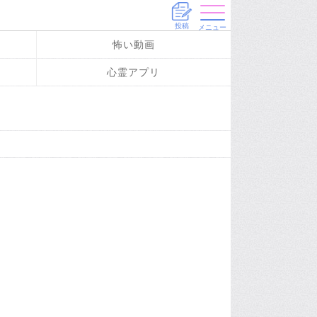
投稿
メニュー
怖い動画
心霊アプリ