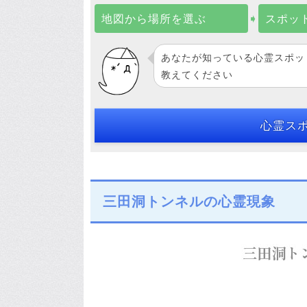
地図から場所を選ぶ
➧
スポッ
あなたが知っている心霊スポッ
教えてください
心霊ス
三田洞トンネルの心霊現象