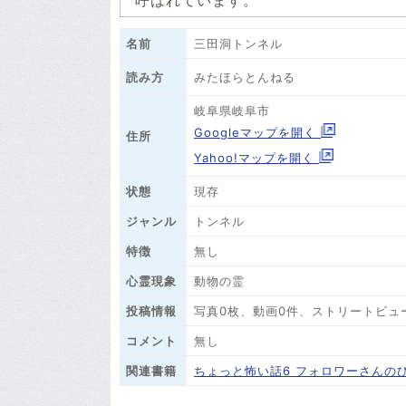
呼ばれています。
名前
三田洞トンネル
みたほらとんねる
読み方
岐阜県岐阜市
Googleマップを開く
住所
Yahoo!マップを開く
状態
現存
ジャンル
トンネル
特徴
無し
心霊現象
動物の霊
投稿情報
写真0枚、動画0件、ストリートビュ
コメント
無し
関連書籍
ちょっと怖い話6 フォロワーさんの