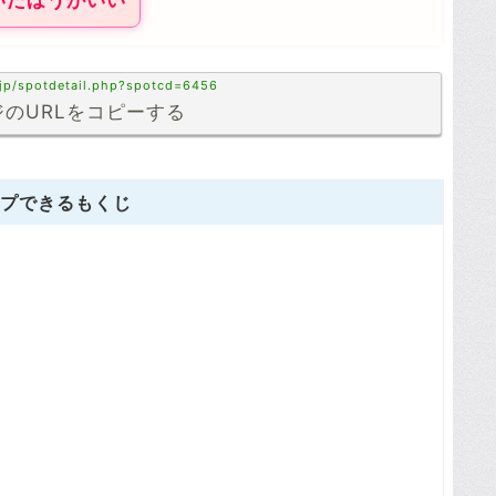
いたほうがいい
.jp/spotdetail.php?spotcd=6456
のURLをコピーする
プできるもくじ