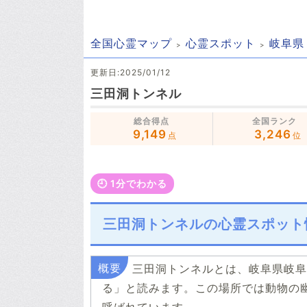
全国心霊マップ
心霊スポット
岐阜県
更新日:2025/01/12
三田洞トンネル
総合得点
全国ランク
9,149
3,246
点
位
🕘️ 1分でわかる
三田洞トンネルの心霊スポット
三田洞トンネルとは、岐阜県岐阜
る」と読みます。この場所では動物の