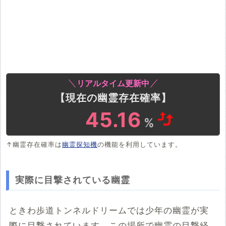
リアルタイム更新中
【現在の幽霊存在確率】
45.16
%
↑幽霊存在確率は
幽霊探知機
の機能を利用しています。
実際に目撃されている幽霊
ときわ歩道トンネルドリームでは少年の幽霊が実
際に目撃されています。この場所で幽霊の目撃経