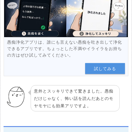
投稿する
愚痴浄化アプリは、誰にも言えない愚痴を吐き出して浄化
できるアプリです。ちょっとした不満やイライラをお持ち
の方はぜひ試してみてください。
試してみる
意外とスッキリできて驚きました。愚痴
だけじゃなく、怖い話を読んだあとのモ
ヤモヤにも効果アリですよ。