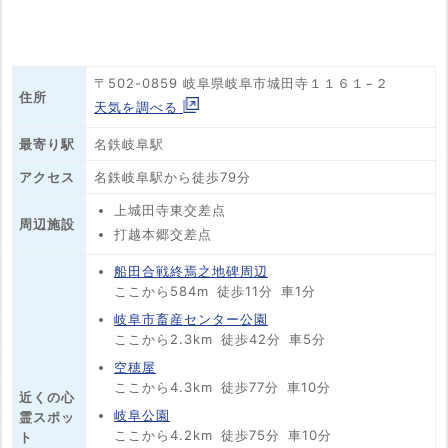
〒502-0859 岐阜県岐阜市城田寺１１６１−２
住所
天気を調べる
最寄り駅
名鉄岐阜駅
アクセス
名鉄岐阜駅から徒歩79分
上城田寺東交差点
周辺施設
打越本郷交差点
船田合戦終焉之地碑周辺
ここから584m
徒歩11分
車1分
岐阜市畜産センター公園
ここから2.3km
徒歩42分
車5分
空穂屋
ここから4.3km
徒歩77分
車10分
近くの心
岐阜公園
霊スポッ
ここから4.2km
徒歩75分
車10分
ト