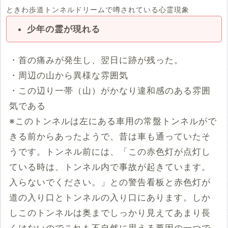
ときわ歩道トンネルドリームで噂されている心霊現象
少年の霊が現れる
・首の痛みが発生し、翌日に跡が残った。
・周辺の山から異様な雰囲気
・この辺り一帯（山）がかなり違和感のある雰囲
気である
※このトンネルは左にある車用の常盤トンネルがで
きる前からあったようで、昔は車も通っていたそ
うです。トンネル前には、「この赤色灯が点灯し
ている時は、トンネル内で事故が起きています。
入らないでください。」との警告看板と赤色灯が
道の入り口とトンネルの入り口にあります。しか
しこのトンネルは奥までしっかり見えてあまり長