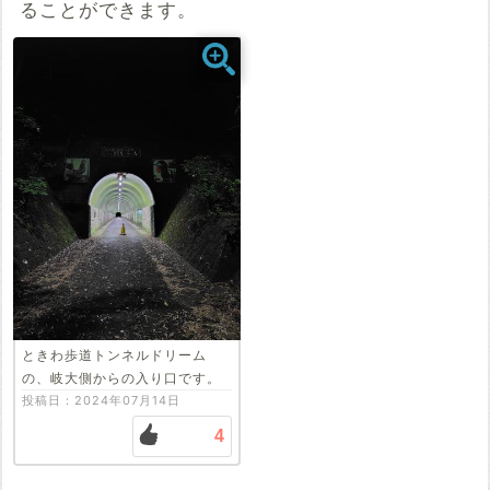
ることができます。
投稿する
ときわ歩道トンネルドリーム
の、岐大側からの入り口です。
投稿日：2024年07月14日
4