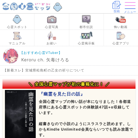
投稿
メニュー
心霊スポット
心霊写真
都市伝説
怖い動画
マニュアル
お祓い
心霊掲示板
心霊アプリ
【おすすめ心霊VTuber】
Keroru ch. 矢毒けろる
【新着スレ】宮城県松島町の乙女の祈りについて
＼ 全国心霊マップが初の書籍化に！ ／
『幽霊を見た日の話』
全国心霊マップの怖い話が本になりました！各都道
府県にある心霊スポットの体験談47話+α収録して
います。
縦書きなので小説のようにスラスラと読めます。し
かもKindle Unlimited会員ならいつでも読み放題で
す。