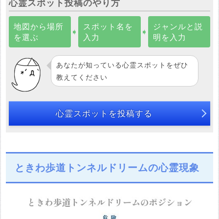
心霊スポット投稿のやり方
地図から場所
スポット名を
ジャンルと説
➧
➧
を選ぶ
入力
明を入力
あなたが知っている心霊スポットをぜひ
教えてください
心霊スポットを投稿する
ときわ歩道トンネルドリームの心霊現象