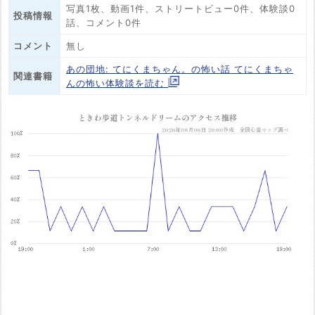
写真1枚、動画1件、ストリートビュー0件、体験談0
投稿情報
話、コメント0件
コメント
無し
あの団地: てにくまちゃん。の怖い話 てにくまちゃ
関連書籍
んの怖い体験談を読む