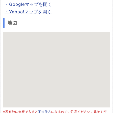
・Googleマップを開く
・Yahoo!マップを開く
地図
※私有地に無断で入ると
不法侵入
になるのでご注意ください。建物や空