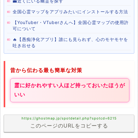
👻近くにいる幽霊を探す
全国心霊マップをアプリみたいにインストールする方法
【YouTuber・VTuberさんへ】全国心霊マップの使用許
可について
🔥【愚痴浄化アプリ】誰にも見られず、心のモヤモヤを
吐き出せる
昔から伝わる最も簡単な対策
霊に好かれやすい人ほど持っておいたほうが
いい
https://ghostmap.jp/spotdetail.php?spotcd=6215
このページのURLをコピーする