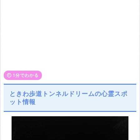
🕘️ 1分でわかる
ときわ歩道トンネルドリームの心霊スポ
ット情報