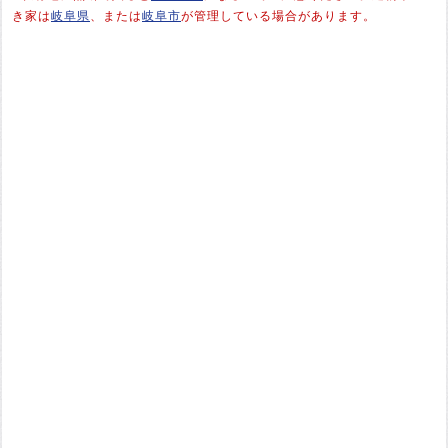
き家は
岐阜県
、または
岐阜市
が管理している場合があります。