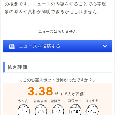
の概要です。ニュースの内容を知ることで心霊現
象の原因や真相が解明できるかもしれません。
ニュースはありません
ニュースを投稿する
怖さ評価
※心霊体験談や怖い話はコメント欄での投稿をお願いします。
この心霊スポットは怖かったですか？
※事件・事故の内容
必須
3.38
/
5
（
18
人が評価）