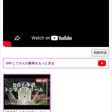
ON!して
さんの動画をもっと見る
【岐阜県】ときわ歩道トンネル