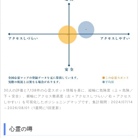
30人の評価と7,138件の心霊スポット情報を基に、縦軸に危険度（上 = 危険／
下 = 安全）、横軸にアクセス難易度（左 = アクセスしづらい／右 = アクセス
しやすい）を可視化したポジショニングマップです。集計期間：2024/07/14
～2026/08/01（1週間に1回更新）
心霊の噂