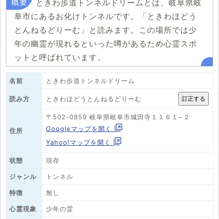
ときわ歩道トンネルドリームとは、岐阜県岐
阜市にあるお化けトンネルです。「ときわほどう
とんねるどりーむ」と読みます。この場所では少
年の幽霊が現れるといった噂があるため心霊スポ
ットと呼ばれています。
名前
ときわ歩道トンネルドリーム
ときわほどうとんねるどりーむ
読み方
〒502-0859 岐阜県岐阜市城田寺１１６１−２
Googleマップを開く
住所
Yahoo!マップを開く
状態
現存
ジャンル
トンネル
特徴
無し
心霊現象
少年の霊