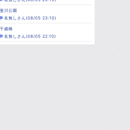
斐川公園
名無しさん(08/05 23:10)
千歳橋
名無しさん(08/05 22:10)