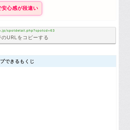
で安心感が段違い
p.jp/spotdetail.php?spotcd=63
のURLをコピーする
プできるもくじ