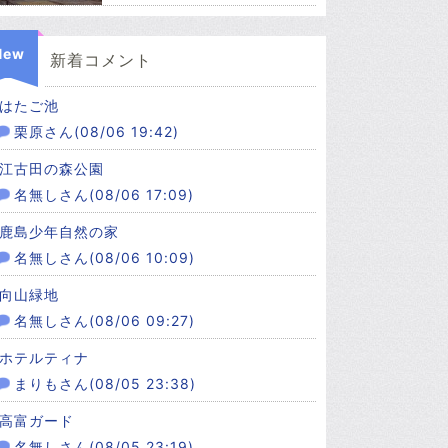
New
新着コメント
はたご池
栗原さん(08/06 19:42)
江古田の森公園
名無しさん(08/06 17:09)
鹿島少年自然の家
名無しさん(08/06 10:09)
向山緑地
名無しさん(08/06 09:27)
ホテルティナ
まりもさん(08/05 23:38)
高富ガード
名無しさん(08/05 23:19)