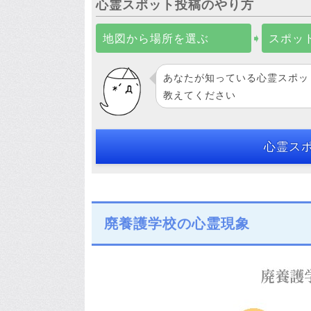
心霊スポット投稿のやり方
地図から場所を選ぶ
➧
スポッ
あなたが知っている心霊スポッ
教えてください
心霊ス
廃養護学校の心霊現象