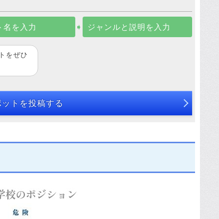
ト名を入力
➧
ジャンルと説明を入力
トをぜひ
ポットを投稿する