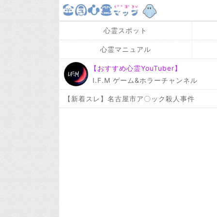
心霊スポット
心霊マニュアル
【おすすめ心霊YouTuber】
I.F.M ゲーム&ホラーチャンネル
【新着スレ】名古屋市ア〇ック殺人事件