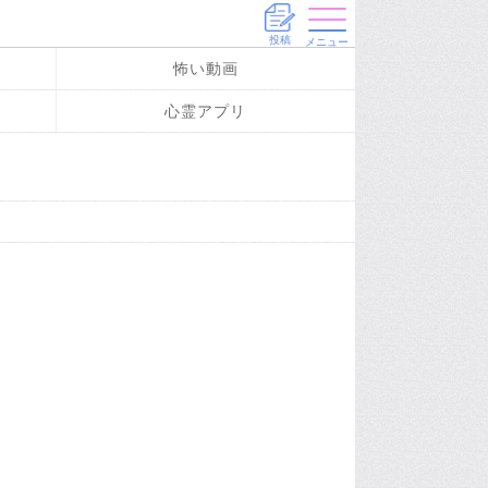
投稿
メニュー
怖い動画
心霊アプリ