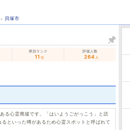
貝塚市
県別ランク
評価人数
11
264
位
人
ある心霊廃墟です。「はいようごがっこう」と読
れるといった噂があるため心霊スポットと呼ばれて