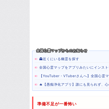
全国心霊マップからのお知らせ
👻近くにいる幽霊を探す
全国心霊マップをアプリみたいにインスト
【YouTuber・VTuberさんへ】全国
🔥【愚痴浄化アプリ】誰にも見られず、
準備不足が一番怖い