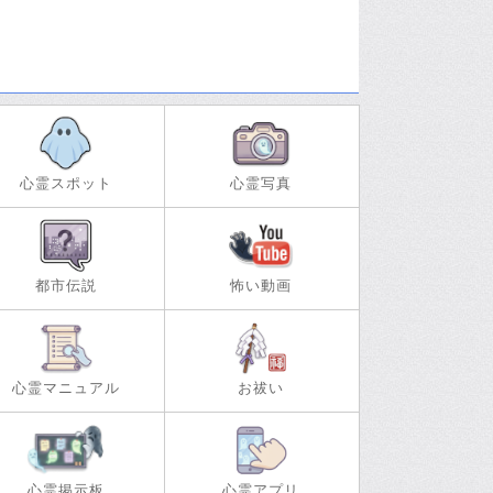
心霊スポット
心霊写真
都市伝説
怖い動画
心霊マニュアル
お祓い
心霊掲示板
心霊アプリ