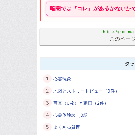
暗闇では『コレ』があるかないか
https://ghostma
このページ
タッ
心霊現象
地図とストリートビュー（0件）
写真（0枚）と動画（2件）
心霊体験談（0話）
よくある質問