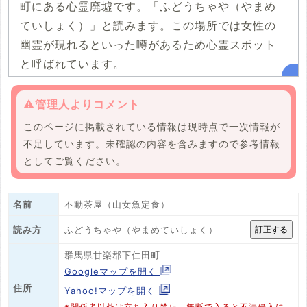
町にある心霊廃墟です。「ふどうちゃや（やまめ
ていしょく）」と読みます。この場所では女性の
幽霊が現れるといった噂があるため心霊スポット
と呼ばれています。
⚠️管理人よりコメント
このページに掲載されている情報は現時点で一次情報が
不足しています。未確認の内容を含みますので参考情報
としてご覧ください。
名前
不動茶屋（山女魚定食）
ふどうちゃや（やまめていしょく）
読み方
群馬県甘楽郡下仁田町
Googleマップを開く
住所
Yahoo!マップを開く
※関係者以外は立ち入り禁止、無断で入ると不法侵入に