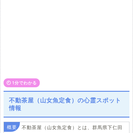
🕘️ 1分でわかる
不動茶屋（山女魚定食）の心霊スポット
情報
不動茶屋（山女魚定食）とは、群馬県下仁田