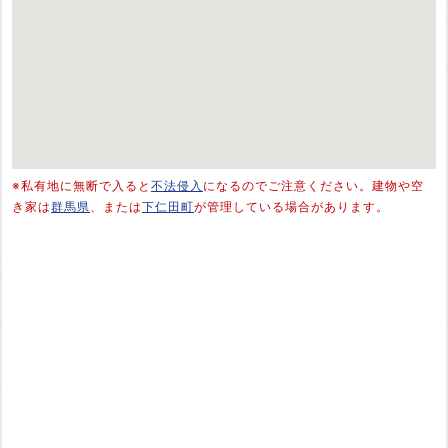
※私有地に無断で入ると
不法侵入
になるのでご注意ください。建物や空
き家は
群馬県
、または
下仁田町
が管理している場合があります。