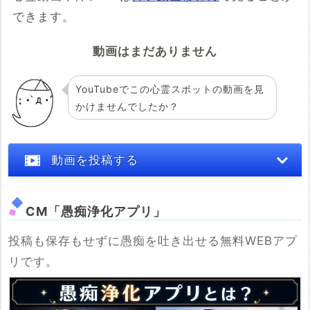
できます。
動画はまだありません
YouTubeでこの心霊スポットの動画を見
かけませんでしたか？
動画を投稿する
CM「愚痴浄化アプリ」
投稿も保存もせずに愚痴を吐き出せる無料WEBアプ
※YouTubeのURL
リです。
必須
例：https://www.youtube.com/watch?v=***********