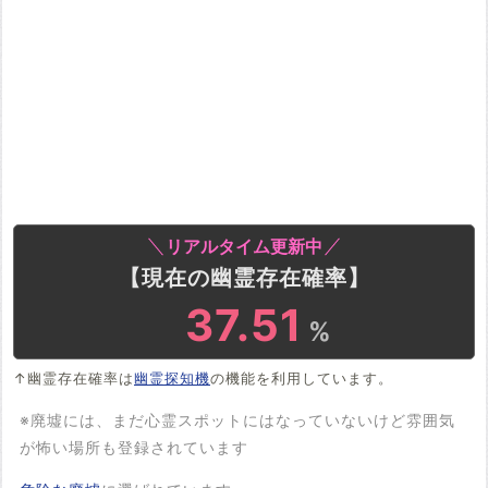
リアルタイム更新中
【現在の幽霊存在確率】
37.51
%
↑幽霊存在確率は
幽霊探知機
の機能を利用しています。
※廃墟には、まだ心霊スポットにはなっていないけど雰囲気
が怖い場所も登録されています