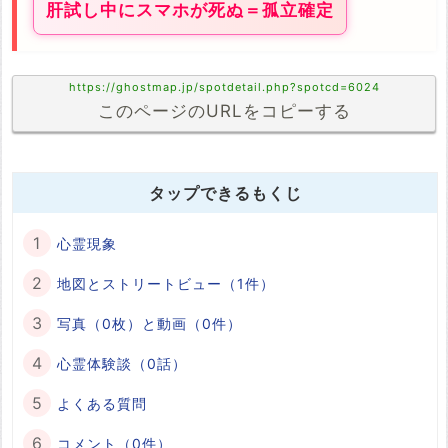
肝試し中にスマホが死ぬ＝孤立確定
https://ghostmap.jp/spotdetail.php?spotcd=6024
このページのURLをコピーする
タップできるもくじ
心霊現象
地図とストリートビュー（1件）
写真（0枚）と動画（0件）
心霊体験談（0話）
よくある質問
コメント（0件）