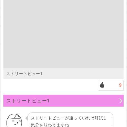
ストリートビュー1
9
ストリートビュー1
ストリートビューが通っていれば肝試し
気分を味わえますね