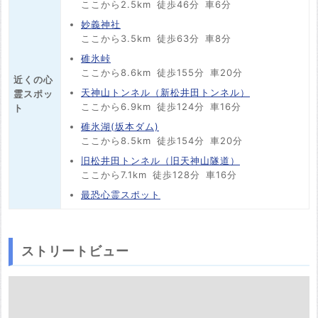
ここから2.5km
徒歩46分
車6分
妙義神社
ここから3.5km
徒歩63分
車8分
碓氷峠
ここから8.6km
徒歩155分
車20分
近くの心
天神山トンネル（新松井田トンネル）
霊スポッ
ここから6.9km
徒歩124分
車16分
ト
碓氷湖(坂本ダム)
ここから8.5km
徒歩154分
車20分
旧松井田トンネル（旧天神山隧道）
ここから7.1km
徒歩128分
車16分
最恐心霊スポット
ストリートビュー