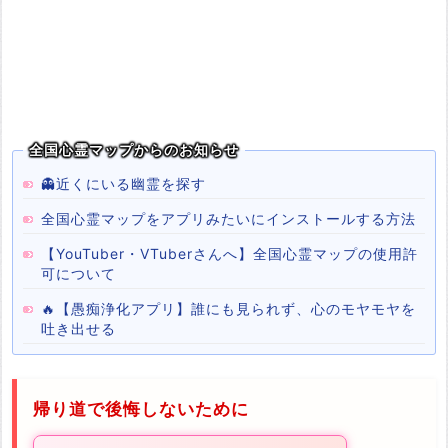
全国心霊マップからのお知らせ
👻近くにいる幽霊を探す
全国心霊マップをアプリみたいにインストールする方法
【YouTuber・VTuberさんへ】全国心霊マップの使用許
可について
🔥【愚痴浄化アプリ】誰にも見られず、心のモヤモヤを
吐き出せる
帰り道で後悔しないために