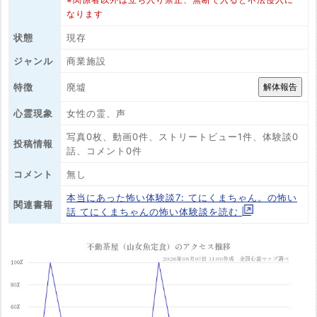
なります
状態
現存
ジャンル
商業施設
廃墟
特徴
心霊現象
女性の霊、声
写真0枚、動画0件、ストリートビュー1件、体験談0
投稿情報
話、コメント0件
コメント
無し
本当にあった怖い体験談7: てにくまちゃん。の怖い
関連書籍
話 てにくまちゃんの怖い体験談を読む