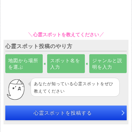
心霊スポットを教えてください
心霊スポット投稿のやり方
地図から場所
スポット名を
ジャンルと説
➧
➧
を選ぶ
入力
明を入力
あなたが知っている心霊スポットをぜひ
教えてください
心霊スポットを投稿する