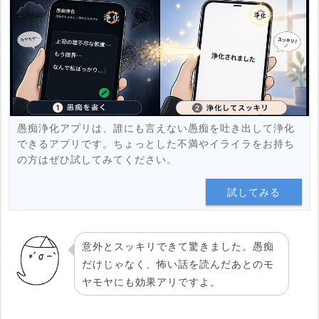
例：https://youtu.be/***********
投稿する
愚痴浄化アプリは、誰にも言えない愚痴を吐き出して浄化
できるアプリです。ちょっとした不満やイライラをお持ち
の方はぜひ試してみてください。
試してみる
意外とスッキリできて驚きました。愚痴
だけじゃなく、怖い話を読んだあとのモ
ヤモヤにも効果アリですよ。