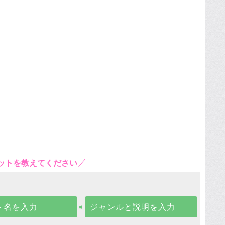
ットを教えてください
ト名を入力
➧
ジャンルと説明を入力