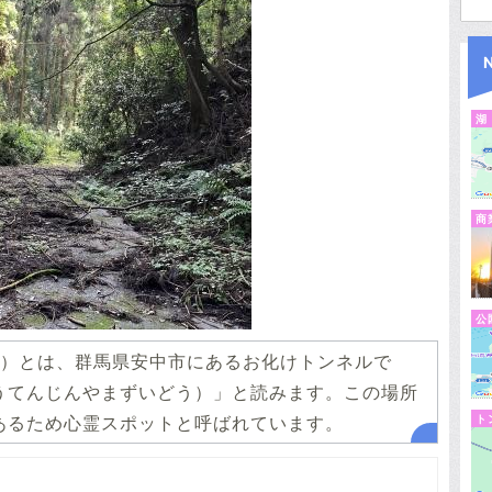
湖
商
公
）とは、群馬県安中市にあるお化けトンネルで
うてんじんやまずいどう）」と読みます。この場所
あるため心霊スポットと呼ばれています。
ト