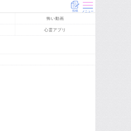
投稿
メニュー
怖い動画
心霊アプリ