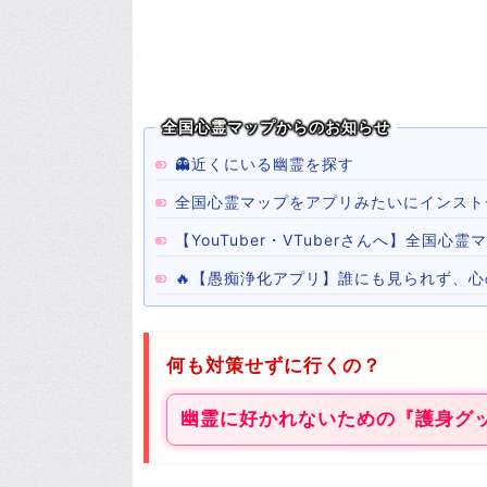
全国心霊マップからのお知らせ
👻近くにいる幽霊を探す
全国心霊マップをアプリみたいにインスト
【YouTuber・VTuberさんへ】全国
🔥【愚痴浄化アプリ】誰にも見られず、
何も対策せずに行くの？
幽霊に好かれないための『護身グ