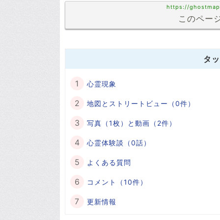
https://ghostmap
このページ
タッ
心霊現象
地図とストリートビュー（0件）
写真（1枚）と動画（2件）
心霊体験談（0話）
よくある質問
コメント（10件）
更新情報