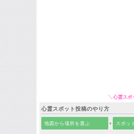
心霊スポ
心霊スポット投稿のやり方
地図から場所を選ぶ
➧
スポッ