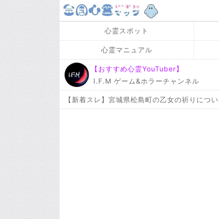
心霊スポット
心霊マニュアル
【おすすめ心霊YouTuber】
I.F.M ゲーム&ホラーチャンネル
【新着スレ】宮城県松島町の乙女の祈りについ