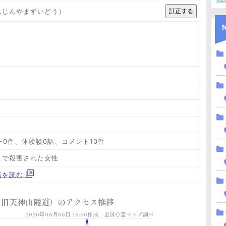
んじんやまずいどう）
0件、体験談0話、コメント10件
こで殺害された女性
話を読む