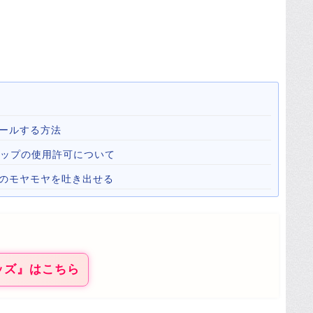
ールする方法
心霊マップの使用許可について
心のモヤモヤを吐き出せる
ッズ』はこちら