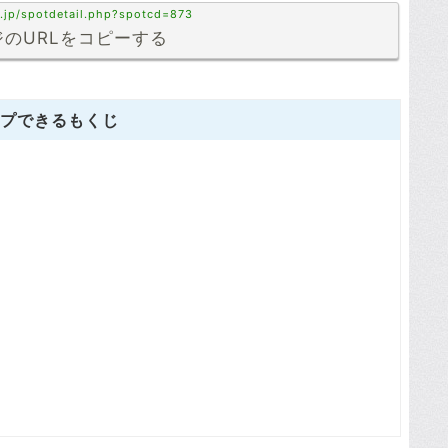
.jp/spotdetail.php?spotcd=873
のURLをコピーする
プできるもくじ