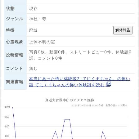
状態
現存
ジャンル
神社・寺
廃墟
特徴
心霊現象
正体不明の霊
写真0枚、動画0件、ストリートビュー0件、体験談0
投稿情報
話、コメント0件
コメント
無し
本当にあった怖い体験談7: てにくまちゃん。の怖い
関連書籍
話 てにくまちゃんの怖い体験談を読む