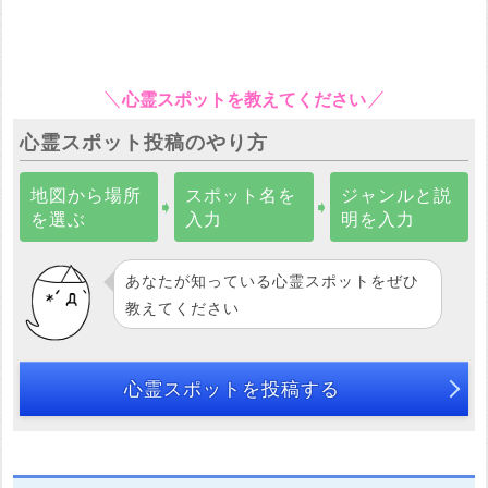
心霊スポットを教えてください
心霊スポット投稿のやり方
地図から場所
スポット名を
ジャンルと説
➧
➧
を選ぶ
入力
明を入力
あなたが知っている心霊スポットをぜひ
教えてください
心霊スポットを投稿する