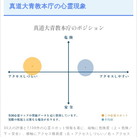
真道大青教本庁の心霊現象
30人の評価と7,139件の心霊スポット情報を基に、縦軸に危険度（上 = 危険／
下 = 安全）、横軸にアクセス難易度（左 = アクセスしづらい／右 = アクセス