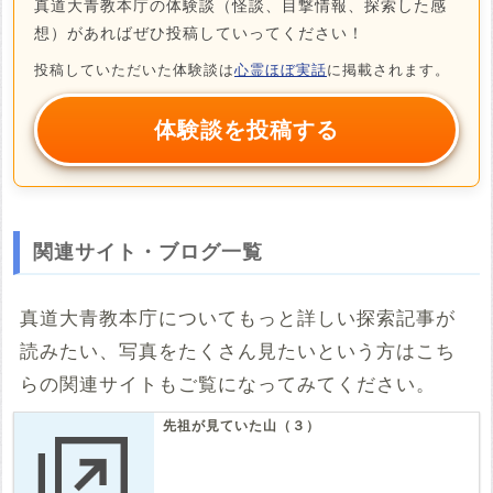
真道大青教本庁の体験談（怪談、目撃情報、探索した感
想）があればぜひ投稿していってください！
投稿していただいた体験談は
心霊ほぼ実話
に掲載されます。
体験談を投稿する
関連サイト・ブログ一覧
真道大青教本庁についてもっと詳しい探索記事が
読みたい、写真をたくさん見たいという方はこち
らの関連サイトもご覧になってみてください。
先祖が見ていた山（３）