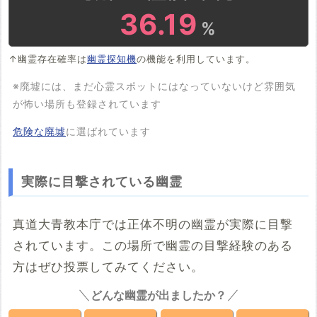
36.19
%
↑幽霊存在確率は
幽霊探知機
の機能を利用しています。
※廃墟には、まだ心霊スポットにはなっていないけど雰囲気
が怖い場所も登録されています
危険な廃墟
に選ばれています
実際に目撃されている幽霊
真道大青教本庁では正体不明の幽霊が実際に目撃
されています。この場所で幽霊の目撃経験のある
方はぜひ投票してみてください。
どんな幽霊が出ましたか？