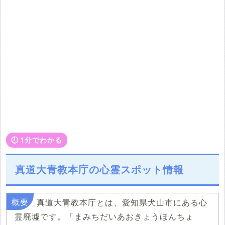
🕘️ 1分でわかる
真道大青教本庁の心霊スポット情報
真道大青教本庁とは、愛知県犬山市にある心
霊廃墟です。「まみちだいあおきょうほんちょ