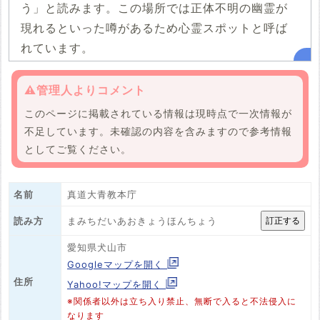
う」と読みます。この場所では正体不明の幽霊が
現れるといった噂があるため心霊スポットと呼ば
れています。
⚠️管理人よりコメント
このページに掲載されている情報は現時点で一次情報が
不足しています。未確認の内容を含みますので参考情報
としてご覧ください。
名前
真道大青教本庁
まみちだいあおきょうほんちょう
読み方
愛知県犬山市
Googleマップを開く
住所
Yahoo!マップを開く
※関係者以外は立ち入り禁止、無断で入ると不法侵入に
なります