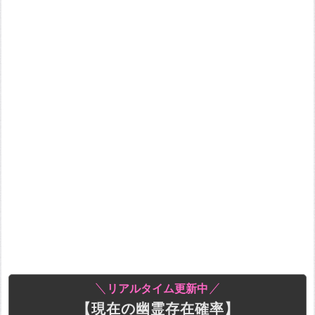
リアルタイム更新中
【現在の幽霊存在確率】