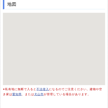
地図
※私有地に無断で入ると
不法侵入
になるのでご注意ください。建物や空
き家は
愛知県
、または
犬山市
が管理している場合があります。