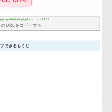
いたほうがいい
.jp/spotdetail.php?spotcd=8451
のURLをコピーする
プできるもくじ