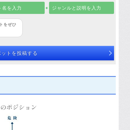
ト名を入力
➧
ジャンルと説明を入力
トをぜひ
ポットを投稿する