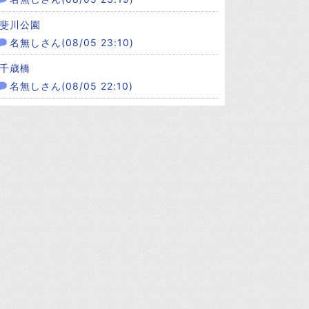
斐川公園
名無しさん(08/05 23:10)
千歳橋
名無しさん(08/05 22:10)