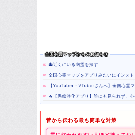
全国心霊マップからのお知らせ
👻近くにいる幽霊を探す
全国心霊マップをアプリみたいにインスト
【YouTuber・VTuberさんへ】全国
🔥【愚痴浄化アプリ】誰にも見られず、
昔から伝わる最も簡単な対策