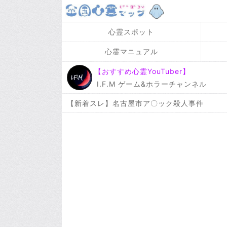
心霊スポット
心霊マニュアル
【おすすめ心霊YouTuber】
I.F.M ゲーム&ホラーチャンネル
【新着スレ】名古屋市ア〇ック殺人事件