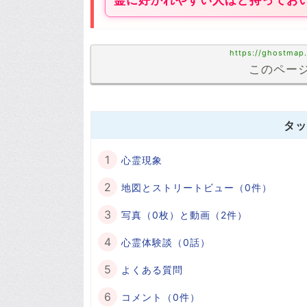
霊に好かれやすい人ほど持ってお
https://ghostmap
このページ
タッ
心霊現象
地図とストリートビュー（0件）
写真（0枚）と動画（2件）
心霊体験談（0話）
よくある質問
コメント（0件）