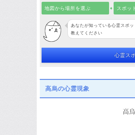
地図から場所を選ぶ
➧
スポッ
あなたが知っている心霊スポッ
教えてください
心霊ス
高烏の心霊現象