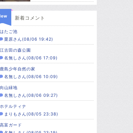
New
新着コメント
はたご池
栗原さん(08/06 19:42)
江古田の森公園
名無しさん(08/06 17:09)
鹿島少年自然の家
名無しさん(08/06 10:09)
向山緑地
名無しさん(08/06 09:27)
ホテルティナ
まりもさん(08/05 23:38)
高富ガード
名無しさん(08/05 23:19)