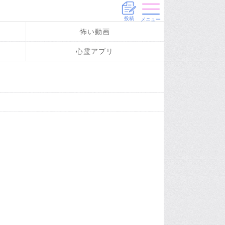
投稿
メニュー
怖い動画
心霊アプリ