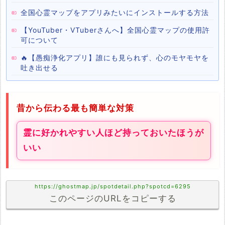
全国心霊マップをアプリみたいにインストールする方法
【YouTuber・VTuberさんへ】全国心霊マップの使用許
可について
🔥【愚痴浄化アプリ】誰にも見られず、心のモヤモヤを
吐き出せる
昔から伝わる最も簡単な対策
霊に好かれやすい人ほど持っておいたほうが
いい
https://ghostmap.jp/spotdetail.php?spotcd=6295
このページのURLをコピーする