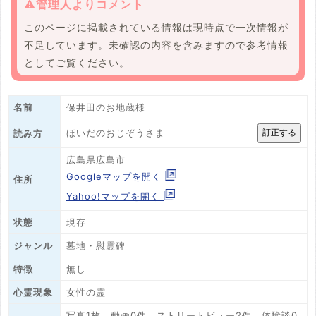
⚠️管理人よりコメント
このページに掲載されている情報は現時点で一次情報が
不足しています。未確認の内容を含みますので参考情報
としてご覧ください。
名前
保井田のお地蔵様
ほいだのおじぞうさま
読み方
広島県広島市
Googleマップを開く
住所
Yahoo!マップを開く
状態
現存
ジャンル
墓地・慰霊碑
特徴
無し
心霊現象
女性の霊
写真1枚、動画0件、ストリートビュー2件、体験談0