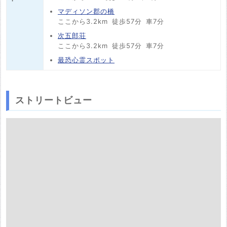
マディソン郡の橋
ここから3.2km
徒歩57分
車7分
次五郎荘
ここから3.2km
徒歩57分
車7分
最恐心霊スポット
ストリートビュー