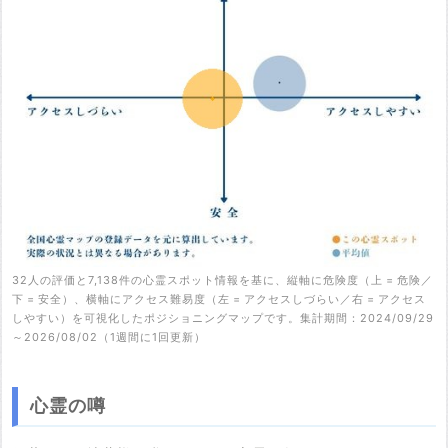
32人の評価と7,138件の心霊スポット情報を基に、縦軸に危険度（上 = 危険／
下 = 安全）、横軸にアクセス難易度（左 = アクセスしづらい／右 = アクセス
しやすい）を可視化したポジショニングマップです。集計期間：2024/09/29
～2026/08/02（1週間に1回更新）
心霊の噂