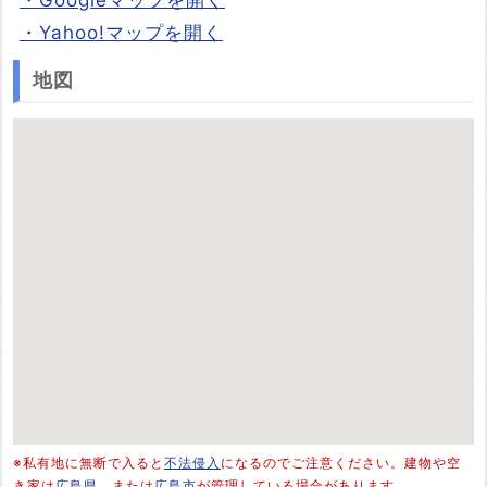
・Googleマップを開く
・Yahoo!マップを開く
地図
※私有地に無断で入ると
不法侵入
になるのでご注意ください。建物や空
き家は
広島県
、または
広島市
が管理している場合があります。