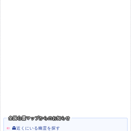
全国心霊マップからのお知らせ
👻近くにいる幽霊を探す