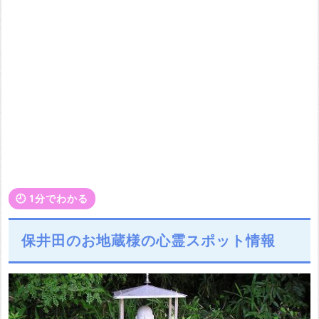
🕘️ 1分でわかる
保井田のお地蔵様の心霊スポット情報