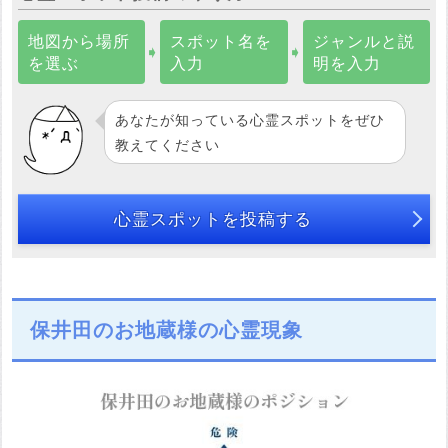
地図から場所
スポット名を
ジャンルと説
➧
➧
を選ぶ
入力
明を入力
あなたが知っている心霊スポットをぜひ
教えてください
心霊スポットを投稿する
保井田のお地蔵様の心霊現象