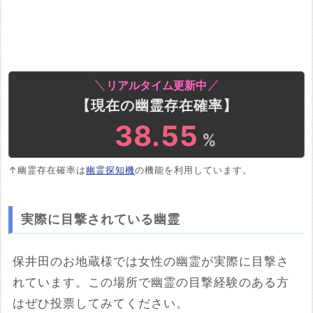
リアルタイム更新中
【現在の幽霊存在確率】
38.55
%
↑幽霊存在確率は
幽霊探知機
の機能を利用しています。
実際に目撃されている幽霊
保井田のお地蔵様では女性の幽霊が実際に目撃さ
れています。この場所で幽霊の目撃経験のある方
はぜひ投票してみてください。