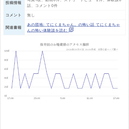
投稿情報
話、コメント0件
コメント
無し
あの団地: てにくまちゃん。の怖い話 てにくまちゃ
関連書籍
んの怖い体験談を読む