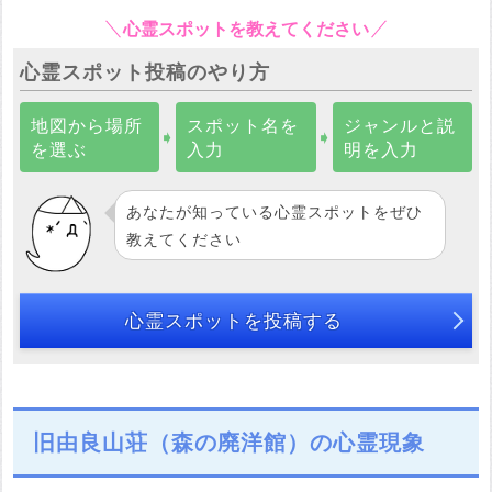
心霊スポットを教えてください
心霊スポット投稿のやり方
地図から場所
スポット名を
ジャンルと説
➧
➧
を選ぶ
入力
明を入力
あなたが知っている心霊スポットをぜひ
教えてください
心霊スポットを投稿する
旧由良山荘（森の廃洋館）の心霊現象