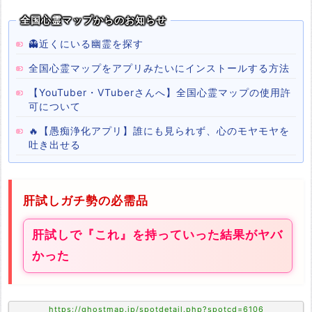
全国心霊マップからのお知らせ
👻近くにいる幽霊を探す
全国心霊マップをアプリみたいにインストールする方法
【YouTuber・VTuberさんへ】全国心霊マップの使用許
可について
🔥【愚痴浄化アプリ】誰にも見られず、心のモヤモヤを
吐き出せる
肝試しガチ勢の必需品
肝試しで『これ』を持っていった結果がヤバ
かった
https://ghostmap.jp/spotdetail.php?spotcd=6106