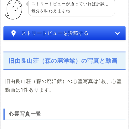
ストリートビューが通っていれば肝試し
気分を味わえますね
ストリートビューを投稿する
旧由良山荘（森の廃洋館）の写真と動画
旧由良山荘（森の廃洋館）の心霊写真は1枚、心霊
動画は1件あります。
こちらのサイト
※「共有HTML」はパソコンでしか取得できないようです
心霊写真一覧
※共有HTML
必須