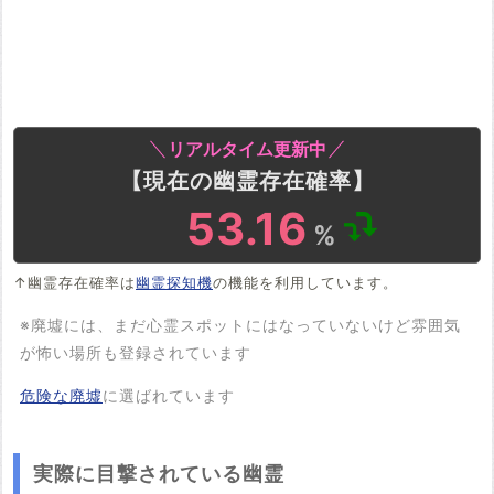
リアルタイム更新中
【現在の幽霊存在確率】
52.27
%
↑幽霊存在確率は
幽霊探知機
の機能を利用しています。
※廃墟には、まだ心霊スポットにはなっていないけど雰囲気
が怖い場所も登録されています
危険な廃墟
に選ばれています
実際に目撃されている幽霊