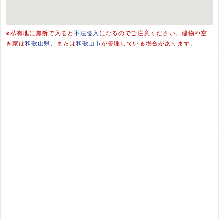
※私有地に無断で入ると
不法侵入
になるのでご注意ください。建物や空
き家は
和歌山県
、または
和歌山市
が管理している場合があります。