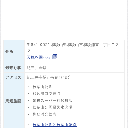
〒641-0021 和歌山県和歌山市和歌浦東１丁目７２
０
住所
天気を調べる
最寄り駅
紀三井寺駅
アクセス
紀三井寺駅から徒歩19分
秋葉山公園
和歌浦口交差点
業務スーパー和歌川店
周辺施設
秋葉山公園県民水泳場
和歌浦交差点
秋葉山公園と秋葉山隧道