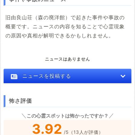
旧由良山荘（森の廃洋館）で起きた事件や事故の
概要です。ニュースの内容を知ることで心霊現象
の原因や真相が解明できるかもしれません。
ニュースはありません
ニュースを投稿する
怖さ評価
※心霊体験談や怖い話はコメント欄での投稿をお願いします。
この心霊スポットは怖かったですか？
※事件・事故の内容
必須
3.92
/
5
（
13
人が評価）