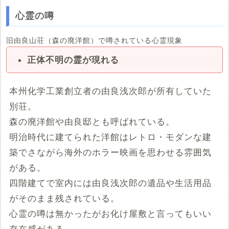
心霊の噂
旧由良山荘（森の廃洋館）で噂されている心霊現象
正体不明の霊が現れる
本州化学工業創立者の由良浅次郎が所有していた
別荘。
森の廃洋館や由良邸とも呼ばれている。
明治時代に建てられた洋館はレトロ・モダンな建
築でさながら海外のホラー映画を思わせる雰囲気
がある。
四階建てで室内には由良浅次郎の遺品や生活用品
がそのまま残されている。
心霊の噂は無かったがお化け屋敷と言ってもいい