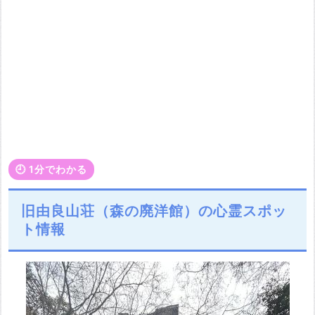
🕘️ 1分でわかる
旧由良山荘（森の廃洋館）の心霊スポッ
ト情報