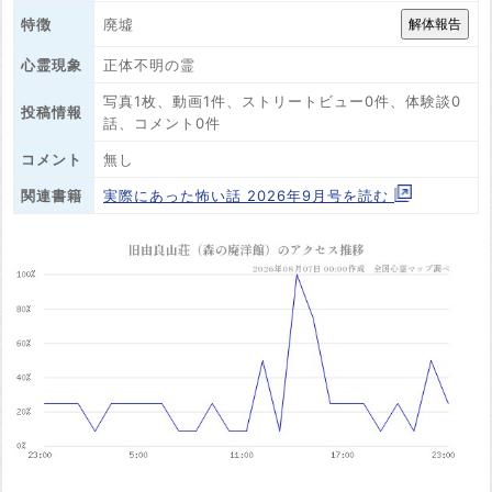
廃墟
特徴
心霊現象
正体不明の霊
写真1枚、動画1件、ストリートビュー0件、体験談0
投稿情報
話、コメント0件
コメント
無し
関連書籍
実際にあった怖い話 2026年9月号を読む