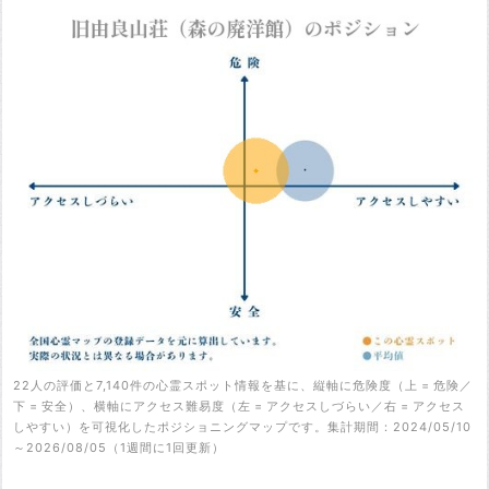
22人の評価と7,140件の心霊スポット情報を基に、縦軸に危険度（上 = 危険／
下 = 安全）、横軸にアクセス難易度（左 = アクセスしづらい／右 = アクセス
しやすい）を可視化したポジショニングマップです。集計期間：2024/05/10
～2026/08/05（1週間に1回更新）