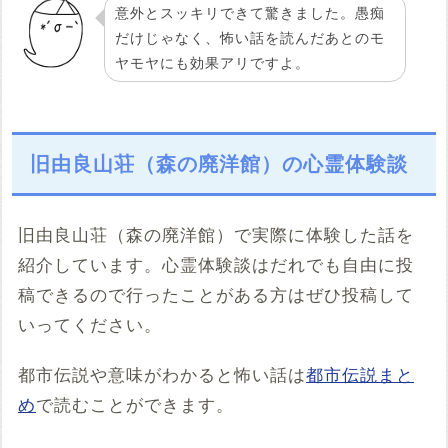
意外とスッキリできて驚きました。愚痴
だけじゃなく、怖い話を読んだあとのモ
ヤモヤにも効果アリですよ。
旧由良山荘（森の廃洋館）の心霊体験談
旧由良山荘（森の廃洋館）で実際に体験した話を
紹介しています。心霊体験談はだれでも自由に投
稿できるので行ったことがある方はぜひ投稿して
いってください。
都市伝説や意味がわかると怖い話は
都市伝説まと
め
で読むことができます。