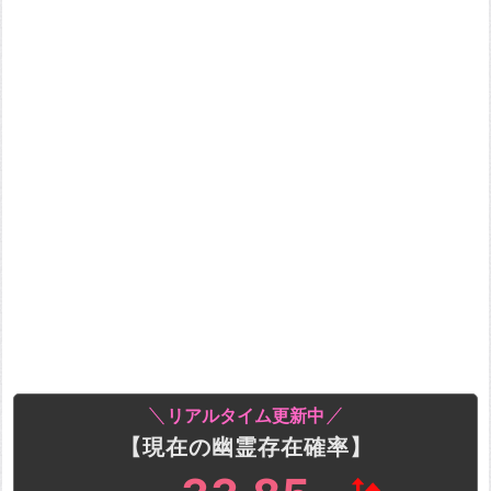
リアルタイム更新中
【現在の幽霊存在確率】