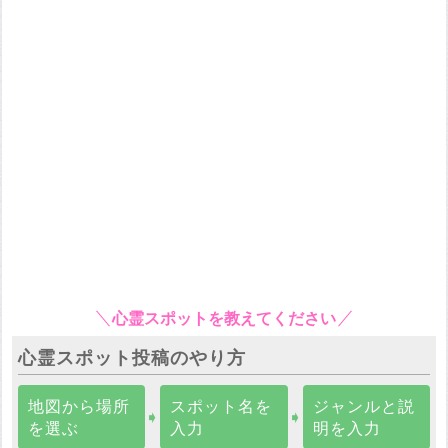
心霊スポットを教えてください
心霊スポット投稿のやり方
地図から場所
スポット名を
ジャンルと説
➧
➧
を選ぶ
入力
明を入力