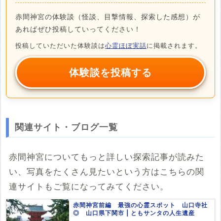
赤間神宮の体験談（怪談、目撃情報、探索した感想）が
あればぜひ投稿していってください！
投稿していただいた体験談は
心霊ほぼ実話
に掲載されます。
体験談を投稿する
関連サイト・ブログ一覧
赤間神宮についてもっと詳しい探索記事が読みた
い、写真をたくさん見たいという方はこちらの関
連サイトもご覧になってみてください。
赤間神宮前編 最強の心霊スポット 山口寺社
◎ 山口県下関市 | ともサンタの人生遺産