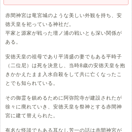
赤間神宮は竜宮城のような美しい外観を持ち、安
徳天皇を祀っている神社だ。
平家と源家が戦った壇ノ浦の戦いとも深い関係が
ある。
安徳天皇の祖母であり平清盛の妻でもある平時子
（二位尼）は死を決意し、当時8歳の安徳天皇を抱
きかかえたまま入水自殺をして共に亡くなったこ
とでも知られている。
その御霊を鎮めるために阿弥陀寺が建設されたが
徐々に廃れていき、安徳天皇を祭神とする赤間神
宮に建て替えられた。
有名な怪談でもある耳なし芳一の話は赤間神宮が