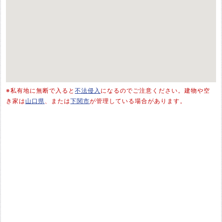
※私有地に無断で入ると
不法侵入
になるのでご注意ください。建物や空
き家は
山口県
、または
下関市
が管理している場合があります。