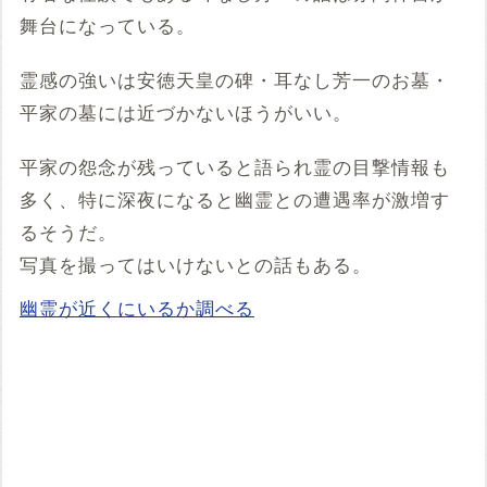
舞台になっている。
霊感の強いは安徳天皇の碑・耳なし芳一のお墓・
平家の墓には近づかないほうがいい。
平家の怨念が残っていると語られ霊の目撃情報も
多く、特に深夜になると幽霊との遭遇率が激増す
るそうだ。
写真を撮ってはいけないとの話もある。
幽霊が近くにいるか調べる