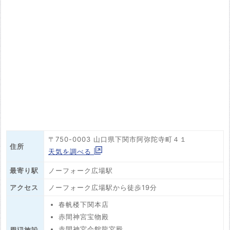
〒750-0003 山口県下関市阿弥陀寺町４１
住所
天気を調べる
最寄り駅
ノーフォーク広場駅
アクセス
ノーフォーク広場駅から徒歩19分
春帆楼下関本店
赤間神宮宝物殿
赤間神宮会館龍宮殿
周辺施設