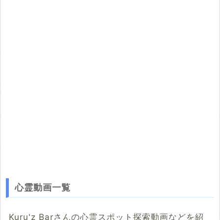
またその際は必ず引用元のURLを入力してください。
投稿する
心霊動画一覧
Kuru'z Barさんの心霊スポット探索動画などを紹