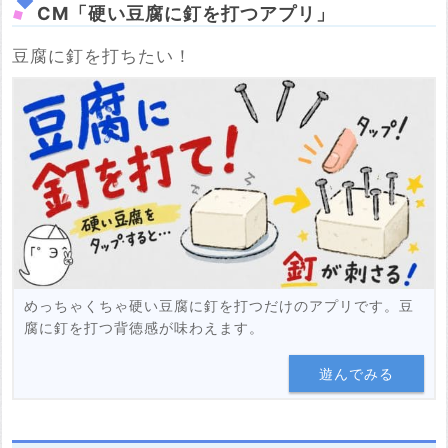
CM「硬い豆腐に釘を打つアプリ」
豆腐に釘を打ちたい！
めっちゃくちゃ硬い豆腐に釘を打つだけのアプリです。豆
腐に釘を打つ背徳感が味わえます。
遊んでみる