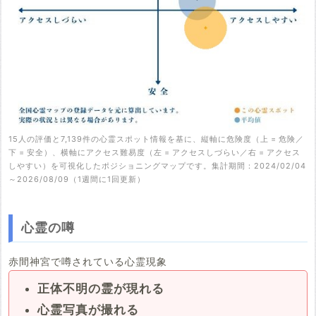
15人の評価と7,139件の心霊スポット情報を基に、縦軸に危険度（上 = 危険／
下 = 安全）、横軸にアクセス難易度（左 = アクセスしづらい／右 = アクセス
しやすい）を可視化したポジショニングマップです。集計期間：2024/02/04
～2026/08/09（1週間に1回更新）
心霊の噂
赤間神宮で噂されている心霊現象
正体不明の霊が現れる
心霊写真が撮れる